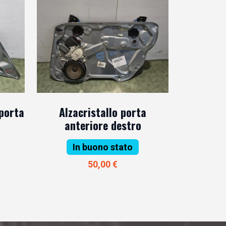
 porta
Alzacristallo porta
anteriore destro
In buono stato
50,00 €