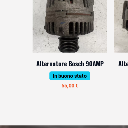
Alternatore Bosch 90AMP
Alt
In buono stato
55,00 €