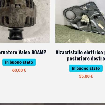
ernatore Valeo 90AMP
Alzacristallo elettrico
posteriore destro
In buono stato
In buono stato
60,00 €
55,00 €