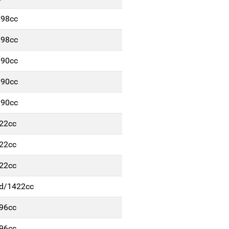
198cc
198cc
390cc
390cc
390cc
422cc
422cc
422cc
/d/1422cc
896cc
896cc