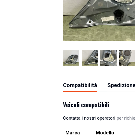
Compatibilità
Spedizione
Veicoli compatibili
Contatta i nostri operatori
per richie
Marca
Modello