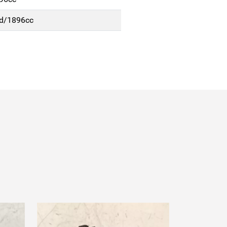
/d/1896cc