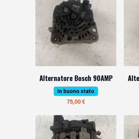
Alternatore Bosch 90AMP
Alt
In buono stato
75,00 €