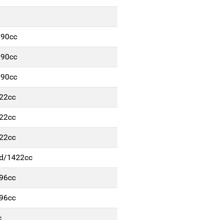
390cc
390cc
390cc
422cc
422cc
422cc
/d/1422cc
896cc
896cc
c