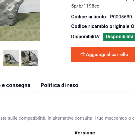
5p/b/1198cc
Codice articolo:
P0005680
Codice ricambio originale 
Disponibilità:
Disponibilit
Aggiungi al carrello
 e consegna
Politica di reso
ste sulle compatibilità. In alternativa consulta il tuo meccanico o ca
Versione