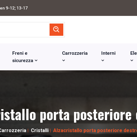
en 9-12; 13-17
Freni e
Carrozzeria
Interni
Ele
sicurezza
istallo porta posteriore
Carrozzeria
Cristalli
Alzacristallo porta posteriore destr