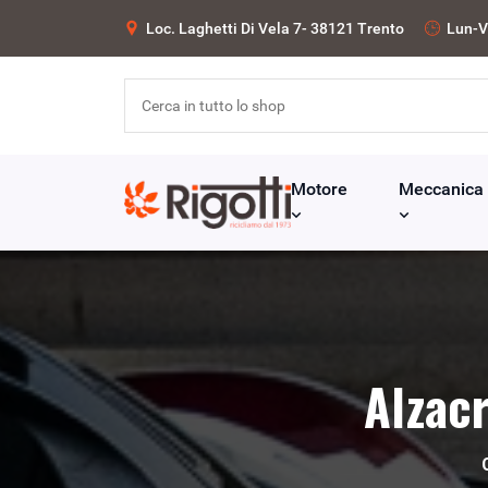
Loc. Laghetti Di Vela 7- 38121 Trento
Lun-V
Motore
Meccanica
Alzacr