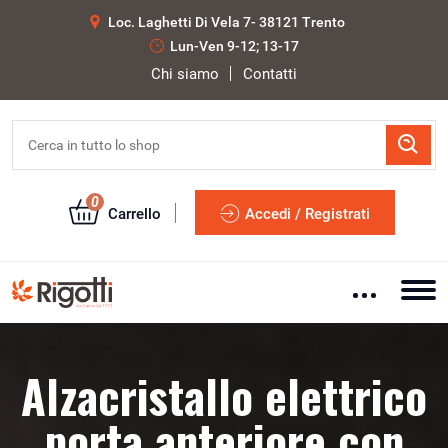
Loc. Laghetti Di Vela 7- 38121 Trento
Lun-Ven 9-12; 13-17
Chi siamo
Contatti
0
Carrello
Accedi / Registrati
Alzacristallo elettrico
porta anteriore con