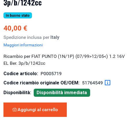
3p/b/1242cc
In buono stato
40,00 €
Spedizione inclusa per
Italy
Maggiori informazioni
Ricambio per FIAT PUNTO (1N/1P) (07/99>12/05<) 1.2 16V
EL Ber. 3p/b/1242cc
Codice articolo:
P0005719
Codice ricambio originale OE/OEM:
51764549
Disponibilità:
Disponibilità immediata
Aggiungi al carrello