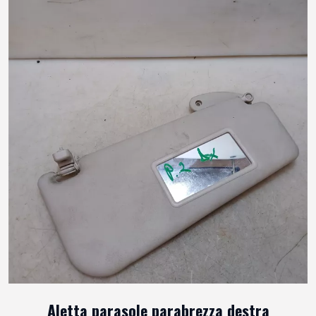
Aletta parasole parabrezza destra