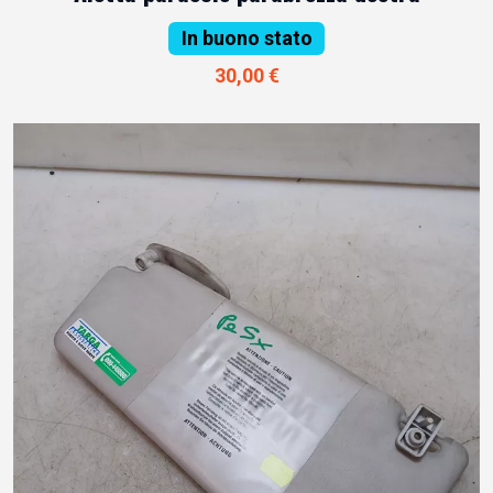
In buono stato
30,00 €