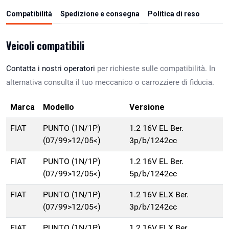
Compatibilità
Spedizione e consegna
Politica di reso
Veicoli compatibili
Contatta i nostri operatori
per richieste sulle compatibilità. In
alternativa consulta il tuo meccanico o carrozziere di fiducia.
Marca
Modello
Versione
FIAT
PUNTO (1N/1P)
1.2 16V EL Ber.
(07/99>12/05<)
3p/b/1242cc
FIAT
PUNTO (1N/1P)
1.2 16V EL Ber.
(07/99>12/05<)
5p/b/1242cc
FIAT
PUNTO (1N/1P)
1.2 16V ELX Ber.
(07/99>12/05<)
3p/b/1242cc
FIAT
PUNTO (1N/1P)
1.2 16V ELX Ber.