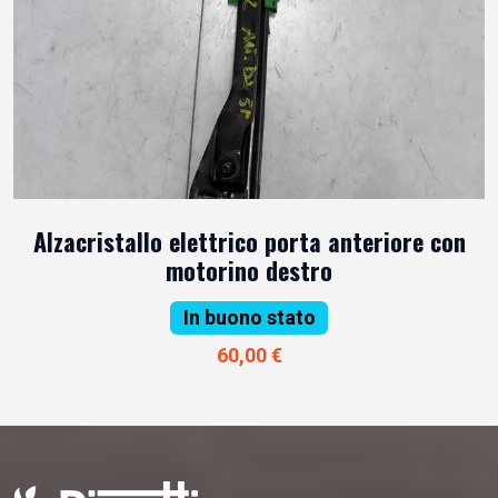
Alzacristallo elettrico porta anteriore con
motorino destro
In buono stato
60,00 €