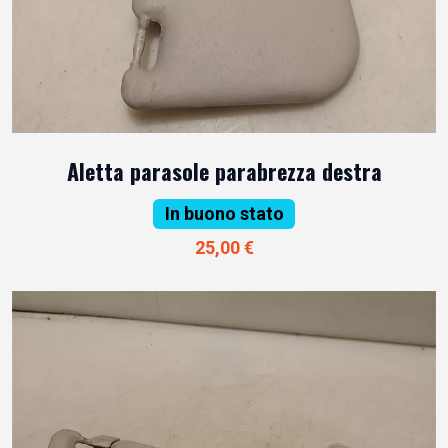
Aletta parasole parabrezza destra
In buono stato
25,00 €