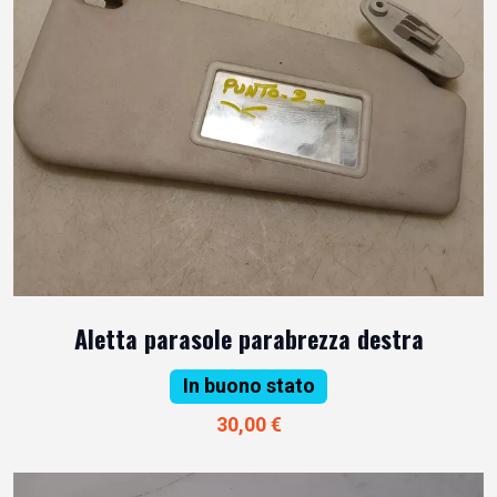
Aletta parasole parabrezza destra
In buono stato
30,00 €