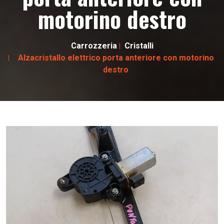
motorino destro
Carrozzeria
Cristalli
Alzacristallo elettrico porta anteriore con motorino
destro