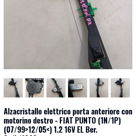
Alzacristallo elettrico porta anteriore con
motorino destro - FIAT PUNTO (1N/1P)
(07/99>12/05<) 1.2 16V EL Ber.