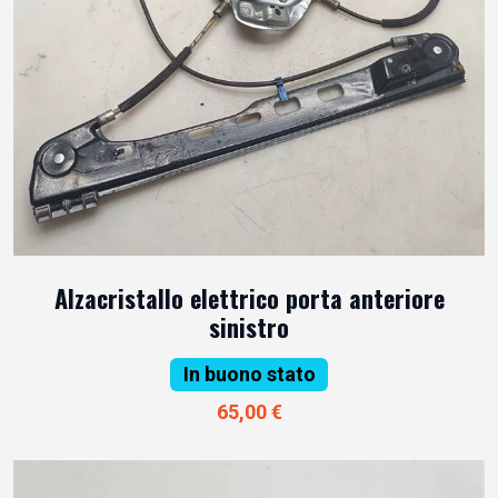
Alzacristallo elettrico porta anteriore
sinistro
In buono stato
65,00 €