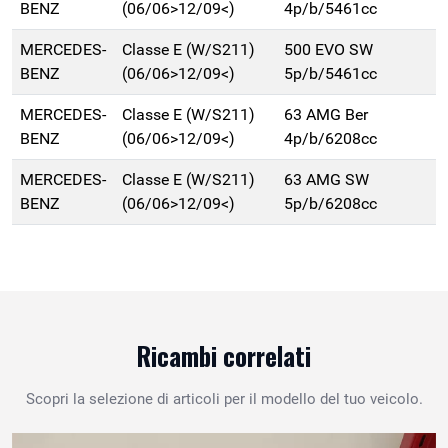
BENZ
(06/06>12/09<)
4p/b/5461cc
MERCEDES-
Classe E (W/S211)
500 EVO SW
BENZ
(06/06>12/09<)
5p/b/5461cc
MERCEDES-
Classe E (W/S211)
63 AMG Ber
BENZ
(06/06>12/09<)
4p/b/6208cc
MERCEDES-
Classe E (W/S211)
63 AMG SW
BENZ
(06/06>12/09<)
5p/b/6208cc
Ricambi correlati
Scopri la selezione di articoli per il modello del tuo veicolo.