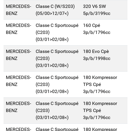
MERCEDES-
Classe C (W/S203)
320 V6 SW
BENZ
(05/00>12/07<)
5p/b/3199cc
MERCEDES-
Classe C Sportcoupé
160 Cpé
BENZ
(C203)
3p/b/1796cc
(03/01>02/08<)
MERCEDES-
Classe C Sportcoupé
180 Evo Cpè
BENZ
(C203)
3p/b/1998cc
(03/01>02/08<)
MERCEDES-
Classe C Sportcoupé
180 Kompressor
BENZ
(C203)
TPS Cpé
(03/01>02/08<)
3p/b/1796cc
MERCEDES-
Classe C Sportcoupé
180 Kompressor
BENZ
(C203)
TPS Cpé
(03/01>02/08<)
3p/b/1796cc
MERCEDES-
Classe C Sportcoupé
180 Kompressor