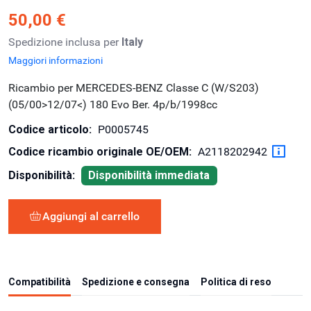
50,00 €
Spedizione inclusa per
Italy
Maggiori informazioni
Ricambio per MERCEDES-BENZ Classe C (W/S203)
(05/00>12/07<) 180 Evo Ber. 4p/b/1998cc
Codice articolo:
P0005745
Codice ricambio originale OE/OEM:
A2118202942
Disponibilità:
Disponibilità immediata
Aggiungi al carrello
Compatibilità
Spedizione e consegna
Politica di reso