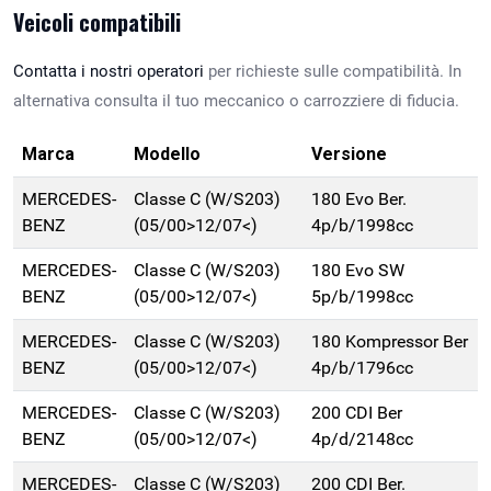
Veicoli compatibili
Contatta i nostri operatori
per richieste sulle compatibilità. In
alternativa consulta il tuo meccanico o carrozziere di fiducia.
Marca
Modello
Versione
MERCEDES-
Classe C (W/S203)
180 Evo Ber.
BENZ
(05/00>12/07<)
4p/b/1998cc
MERCEDES-
Classe C (W/S203)
180 Evo SW
BENZ
(05/00>12/07<)
5p/b/1998cc
MERCEDES-
Classe C (W/S203)
180 Kompressor Ber
BENZ
(05/00>12/07<)
4p/b/1796cc
MERCEDES-
Classe C (W/S203)
200 CDI Ber
BENZ
(05/00>12/07<)
4p/d/2148cc
MERCEDES-
Classe C (W/S203)
200 CDI Ber.