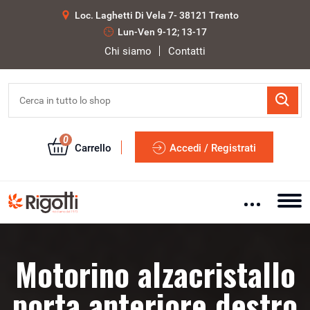
Loc. Laghetti Di Vela 7- 38121 Trento
Lun-Ven 9-12; 13-17
Chi siamo
Contatti
0
Carrello
Accedi / Registrati
Motorino alzacristallo
porta anteriore destro