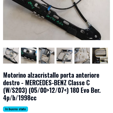
Motorino alzacristallo porta anteriore
destro - MERCEDES-BENZ Classe C
(W/S203) (05/00>12/07<) 180 Evo Ber.
4p/b/1998cc
In buono stato