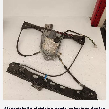
Alzacristallo elettrico porta anteriore destro