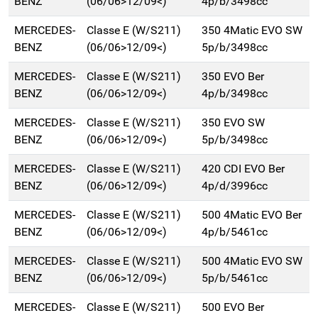
BENZ
(06/06>12/09<)
4p/b/3498cc
MERCEDES-
Classe E (W/S211)
350 4Matic EVO SW
BENZ
(06/06>12/09<)
5p/b/3498cc
MERCEDES-
Classe E (W/S211)
350 EVO Ber
BENZ
(06/06>12/09<)
4p/b/3498cc
MERCEDES-
Classe E (W/S211)
350 EVO SW
BENZ
(06/06>12/09<)
5p/b/3498cc
MERCEDES-
Classe E (W/S211)
420 CDI EVO Ber
BENZ
(06/06>12/09<)
4p/d/3996cc
MERCEDES-
Classe E (W/S211)
500 4Matic EVO Ber
BENZ
(06/06>12/09<)
4p/b/5461cc
MERCEDES-
Classe E (W/S211)
500 4Matic EVO SW
BENZ
(06/06>12/09<)
5p/b/5461cc
MERCEDES-
Classe E (W/S211)
500 EVO Ber