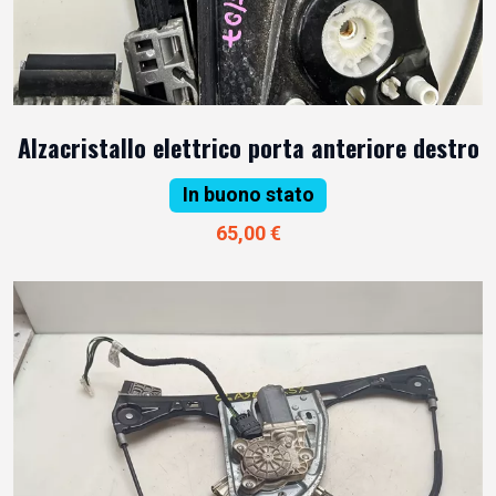
Alzacristallo elettrico porta anteriore destro
In buono stato
65,00 €