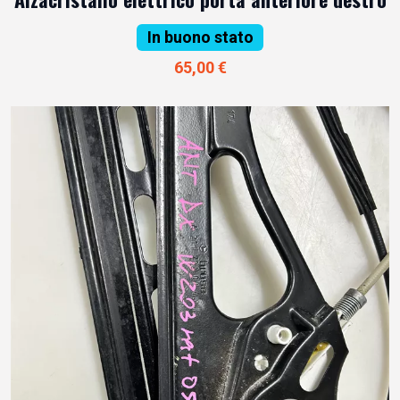
In buono stato
65,00 €