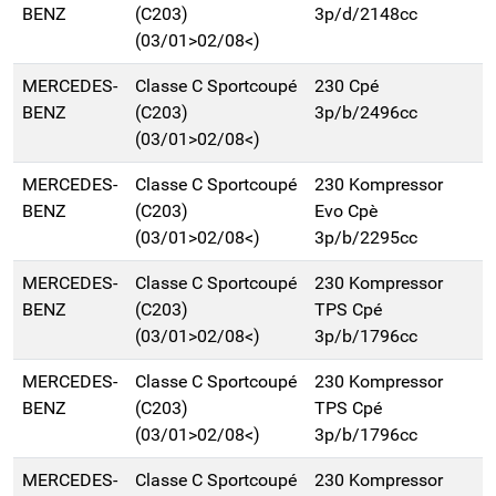
BENZ
(C203)
3p/d/2148cc
(03/01>02/08<)
MERCEDES-
Classe C Sportcoupé
230 Cpé
BENZ
(C203)
3p/b/2496cc
(03/01>02/08<)
MERCEDES-
Classe C Sportcoupé
230 Kompressor
BENZ
(C203)
Evo Cpè
(03/01>02/08<)
3p/b/2295cc
MERCEDES-
Classe C Sportcoupé
230 Kompressor
BENZ
(C203)
TPS Cpé
(03/01>02/08<)
3p/b/1796cc
MERCEDES-
Classe C Sportcoupé
230 Kompressor
BENZ
(C203)
TPS Cpé
(03/01>02/08<)
3p/b/1796cc
MERCEDES-
Classe C Sportcoupé
230 Kompressor