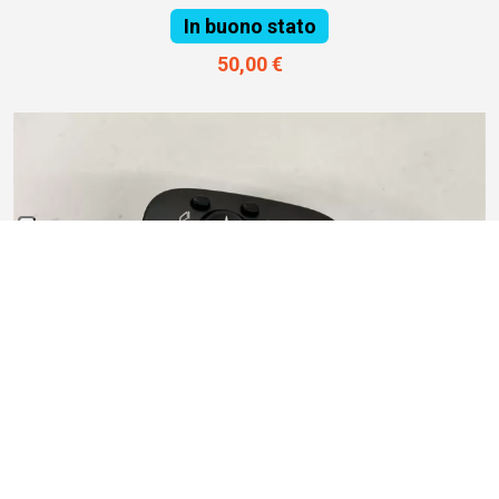
In buono stato
50,00 €