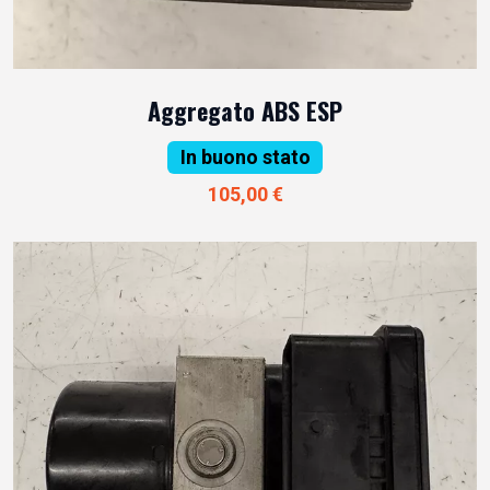
Aggregato ABS ESP
In buono stato
105,00 €