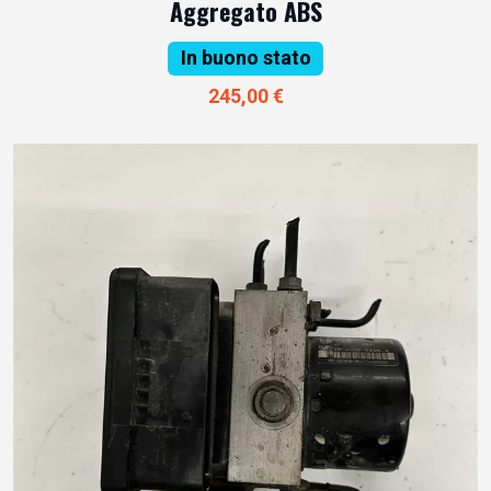
Aggregato ABS
In buono stato
245,00 €