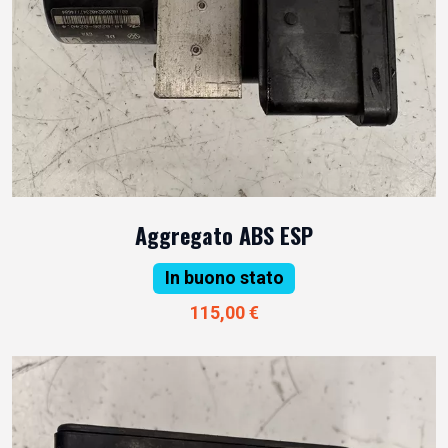
Aggregato ABS ESP
In buono stato
115,00 €