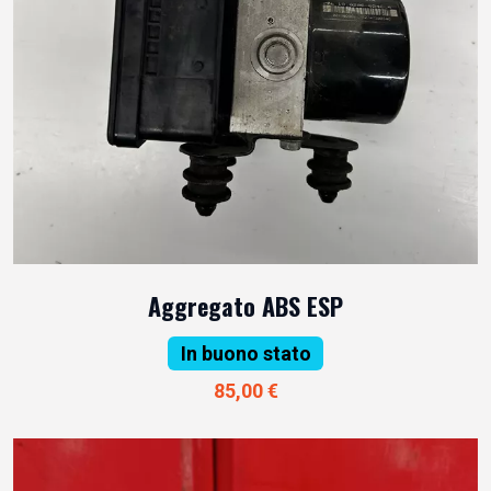
Aggregato ABS ESP
In buono stato
85,00 €