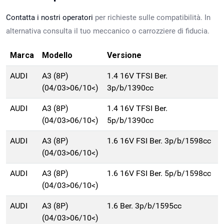
Contatta i nostri operatori
per richieste sulle compatibilità. In
alternativa consulta il tuo meccanico o carrozziere di fiducia.
Marca
Modello
Versione
AUDI
A3 (8P)
1.4 16V TFSI Ber.
(04/03>06/10<)
3p/b/1390cc
AUDI
A3 (8P)
1.4 16V TFSI Ber.
(04/03>06/10<)
5p/b/1390cc
AUDI
A3 (8P)
1.6 16V FSI Ber. 3p/b/1598cc
(04/03>06/10<)
AUDI
A3 (8P)
1.6 16V FSI Ber. 5p/b/1598cc
(04/03>06/10<)
AUDI
A3 (8P)
1.6 Ber. 3p/b/1595cc
(04/03>06/10<)