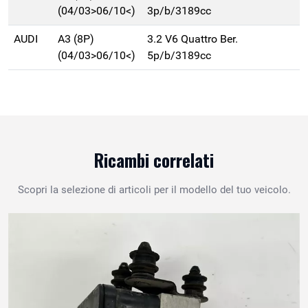
(04/03>06/10<)
3p/b/3189cc
AUDI
A3 (8P)
3.2 V6 Quattro Ber.
(04/03>06/10<)
5p/b/3189cc
Ricambi correlati
Scopri la selezione di articoli per il modello del tuo veicolo.