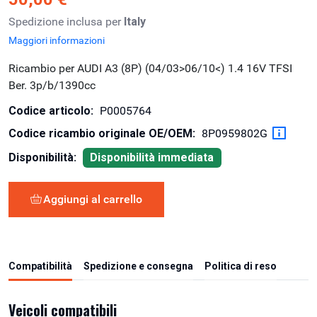
Spedizione inclusa per
Italy
Maggiori informazioni
Ricambio per AUDI A3 (8P) (04/03>06/10<) 1.4 16V TFSI
Ber. 3p/b/1390cc
Codice articolo:
P0005764
Codice ricambio originale OE/OEM:
8P0959802G
Disponibilità:
Disponibilità immediata
Aggiungi al carrello
Compatibilità
Spedizione e consegna
Politica di reso
Veicoli compatibili