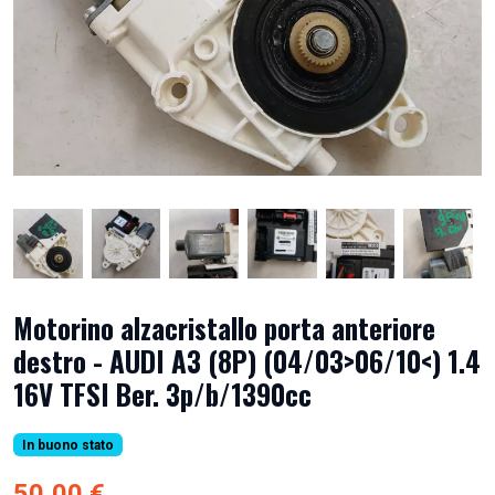
Motorino alzacristallo porta anteriore
destro - AUDI A3 (8P) (04/03>06/10<) 1.4
16V TFSI Ber. 3p/b/1390cc
In buono stato
50,00 €