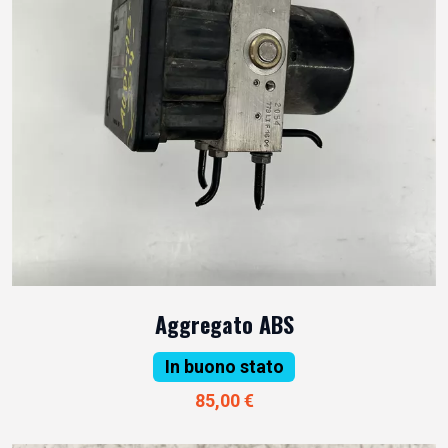
Aggregato ABS
In buono stato
85,00 €