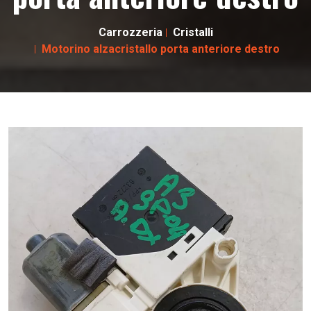
Carrozzeria
Cristalli
Motorino alzacristallo porta anteriore destro