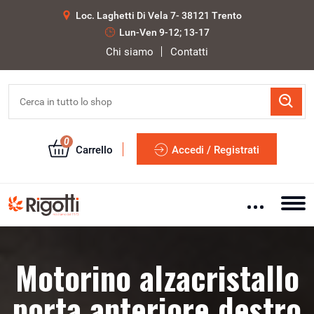
Loc. Laghetti Di Vela 7- 38121 Trento
Lun-Ven 9-12; 13-17
Chi siamo
Contatti
0
Carrello
Accedi / Registrati
Motorino alzacristallo
porta anteriore destro