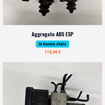
Aggregato ABS ESP
In buono stato
115,00 €