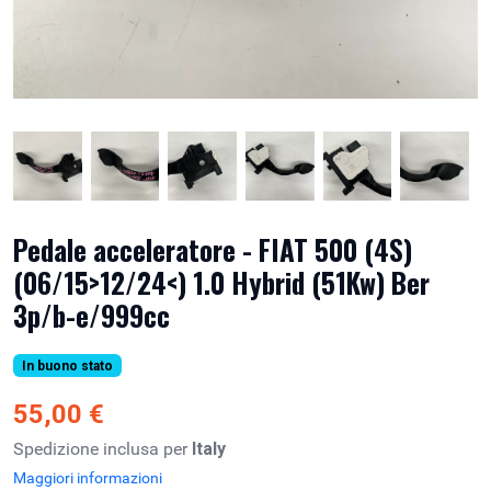
Pedale acceleratore - FIAT 500 (4S)
(06/15>12/24<) 1.0 Hybrid (51Kw) Ber
3p/b-e/999cc
In buono stato
55,00 €
Spedizione inclusa per
Italy
Maggiori informazioni