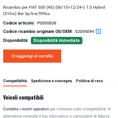
Ricambio per FIAT 500 (4S) (06/15>12/24<) 1.0 Hybrid
(51Kw) Ber 3p/b-e/999cc
Codice articolo:
P0005838
Codice ricambio originale OE/OEM:
52054094
Disponibilità:
Disponibilità immediata
Aggiungi al carrello
Compatibilità
Spedizione e consegna
Politica di reso
Veicoli compatibili
Contatta i nostri operatori
per richieste sulle compatibilità. In
alternativa consulta il tuo meccanico o carrozziere di fiducia.