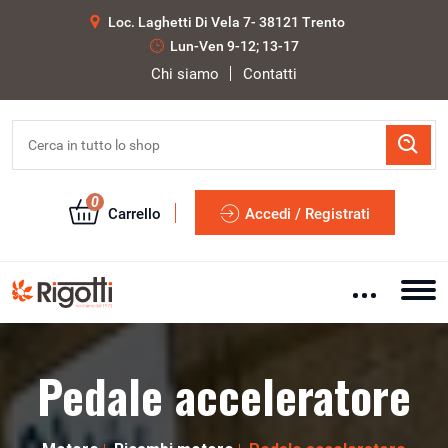
Loc. Laghetti Di Vela 7- 38121 Trento
Lun-Ven 9-12; 13-17
Chi siamo
Contatti
0
Carrello
Accedi / Registrati
Pedale acceleratore