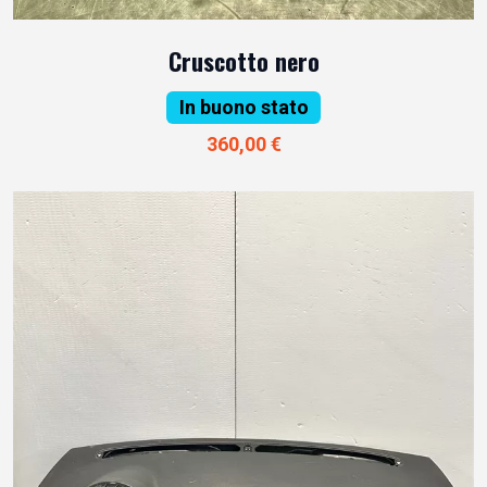
Cruscotto nero
In buono stato
360,00 €