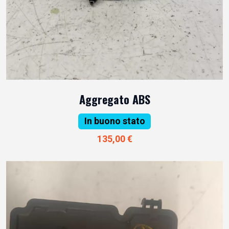
Aggregato ABS
In buono stato
135,00 €