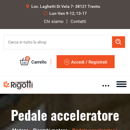
Loc. Laghetti Di Vela 7- 38121 Trento
Lun-Ven 9-12; 13-17
Chi siamo
Contatti
0
Carrello
Accedi / Registrati
Pedale acceleratore