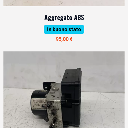
Aggregato ABS
In buono stato
95,00 €