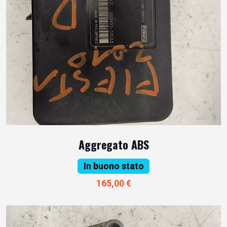
Aggregato ABS
In buono stato
165,00 €