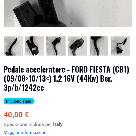
Pedale acceleratore - FORD FIESTA (CB1)
(09/08>10/13<) 1.2 16V (44Kw) Ber.
3p/b/1242cc
In buono stato
40,00 €
Spedizione inclusa per
Italy
Maggiori informazioni