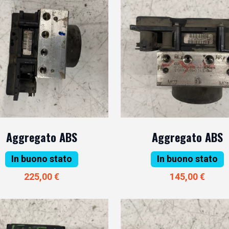
Aggregato ABS
Aggregato ABS
In buono stato
In buono stato
225,00 €
145,00 €