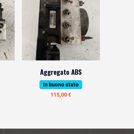
Aggregato ABS
In buono stato
115,00 €