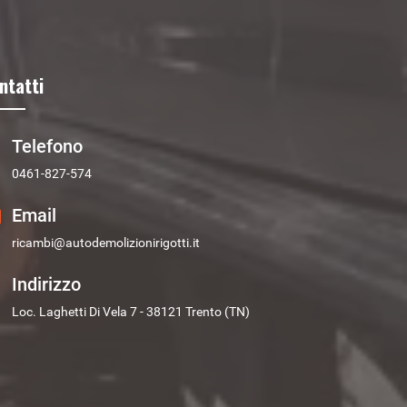
ntatti
Telefono
0461-827-574
Email
ricambi@autodemolizionirigotti.it
Indirizzo
Loc. Laghetti Di Vela 7 - 38121 Trento (TN)