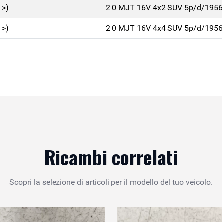
1>)
2.0 MJT 16V 4x2 SUV 5p/d/195
1>)
2.0 MJT 16V 4x4 SUV 5p/d/195
Ricambi correlati
Scopri la selezione di articoli per il modello del tuo veicolo.