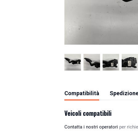
Compatibilità
Spedizione
Veicoli compatibili
Contatta i nostri operatori
per richie