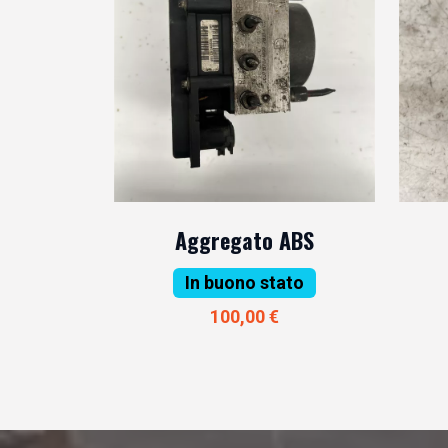
Aggregato ABS
In buono stato
100,00 €