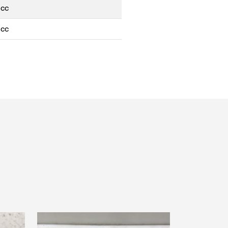
6cc
6cc