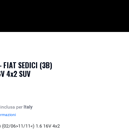
- FIAT SEDICI (3B)
6V 4x2 SUV
 inclusa per
Italy
ormazioni
) (02/06>11/11<) 1.6 16V 4x2