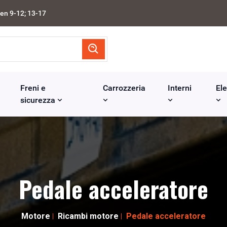
en 9-12; 13-17
Freni e
Carrozzeria
Interni
Ele
sicurezza
Pedale acceleratore
Motore
Ricambi motore
Pedale acceleratore