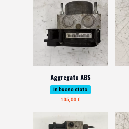
Aggregato ABS
In buono stato
105,00 €