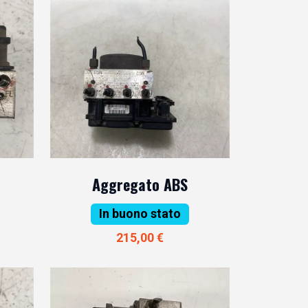
Aggregato ABS
In buono stato
215,00 €