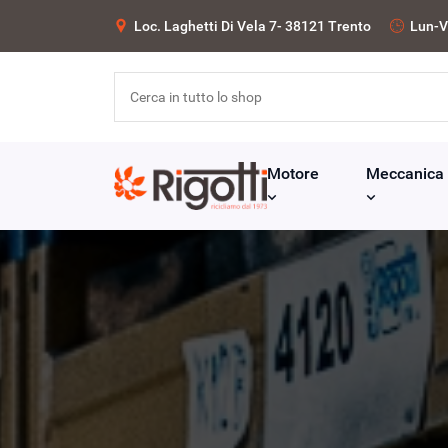
Loc. Laghetti Di Vela 7- 38121 Trento
Lun-V
Motore
Meccanica