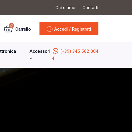
Chi siamo
Contatti
0
Carrello
Accedi / Registrati
ttronica
Accessori
(+39) 345 562 004
4