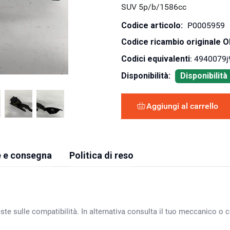
SUV 5p/b/1586cc
Codice articolo:
P0005959
Codice ricambio originale 
Codici equivalenti
: 4940079j
Disponibilità:
Disponibilit
Aggiungi al carrello
 e consegna
Politica di reso
ste sulle compatibilità. In alternativa consulta il tuo meccanico o ca