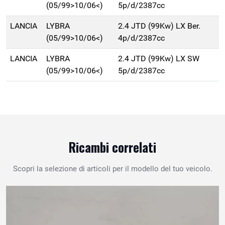
(05/99>10/06<)
5p/d/2387cc
LANCIA
LYBRA
2.4 JTD (99Kw) LX Ber.
(05/99>10/06<)
4p/d/2387cc
LANCIA
LYBRA
2.4 JTD (99Kw) LX SW
(05/99>10/06<)
5p/d/2387cc
Ricambi correlati
Scopri la selezione di articoli per il modello del tuo veicolo.