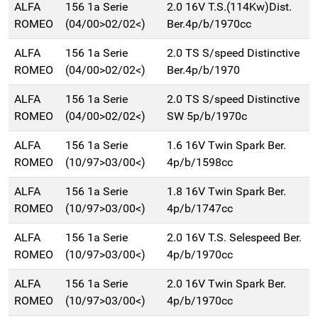
ALFA
156 1a Serie
2.0 16V T.S.(114Kw)Dist.
ROMEO
(04/00>02/02<)
Ber.4p/b/1970cc
ALFA
156 1a Serie
2.0 TS S/speed Distinctive
ROMEO
(04/00>02/02<)
Ber.4p/b/1970
ALFA
156 1a Serie
2.0 TS S/speed Distinctive
ROMEO
(04/00>02/02<)
SW 5p/b/1970c
ALFA
156 1a Serie
1.6 16V Twin Spark Ber.
ROMEO
(10/97>03/00<)
4p/b/1598cc
ALFA
156 1a Serie
1.8 16V Twin Spark Ber.
ROMEO
(10/97>03/00<)
4p/b/1747cc
ALFA
156 1a Serie
2.0 16V T.S. Selespeed Ber.
ROMEO
(10/97>03/00<)
4p/b/1970cc
ALFA
156 1a Serie
2.0 16V Twin Spark Ber.
ROMEO
(10/97>03/00<)
4p/b/1970cc