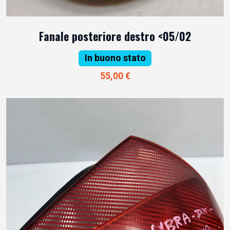
Fanale posteriore destro <05/02
In buono stato
55,00 €