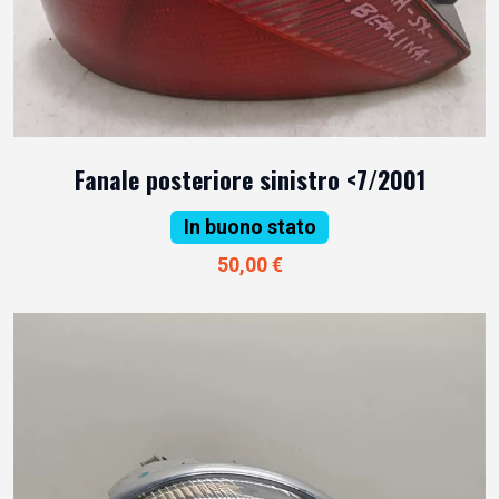
Fanale posteriore sinistro <7/2001
In buono stato
50,00 €