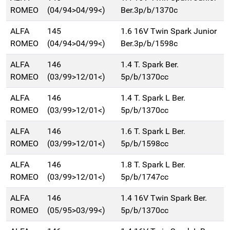
ROMEO
(04/94>04/99<)
Ber.3p/b/1370c
ALFA
145
1.6 16V Twin Spark Junior
ROMEO
(04/94>04/99<)
Ber.3p/b/1598c
ALFA
146
1.4 T. Spark Ber.
ROMEO
(03/99>12/01<)
5p/b/1370cc
ALFA
146
1.4 T. Spark L Ber.
ROMEO
(03/99>12/01<)
5p/b/1370cc
ALFA
146
1.6 T. Spark L Ber.
ROMEO
(03/99>12/01<)
5p/b/1598cc
ALFA
146
1.8 T. Spark L Ber.
ROMEO
(03/99>12/01<)
5p/b/1747cc
ALFA
146
1.4 16V Twin Spark Ber.
ROMEO
(05/95>03/99<)
5p/b/1370cc