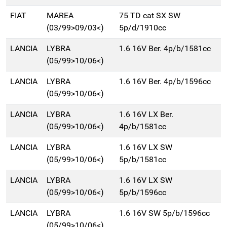
FIAT
MAREA
75 TD cat SX SW
(03/99>09/03<)
5p/d/1910cc
LANCIA
LYBRA
1.6 16V Ber. 4p/b/1581cc
(05/99>10/06<)
LANCIA
LYBRA
1.6 16V Ber. 4p/b/1596cc
(05/99>10/06<)
LANCIA
LYBRA
1.6 16V LX Ber.
(05/99>10/06<)
4p/b/1581cc
LANCIA
LYBRA
1.6 16V LX SW
(05/99>10/06<)
5p/b/1581cc
LANCIA
LYBRA
1.6 16V LX SW
(05/99>10/06<)
5p/b/1596cc
LANCIA
LYBRA
1.6 16V SW 5p/b/1596cc
(05/99>10/06<)