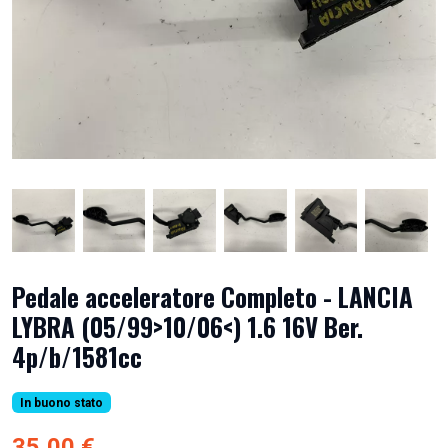
Pedale acceleratore Completo - LANCIA
LYBRA (05/99>10/06<) 1.6 16V Ber.
4p/b/1581cc
In buono stato
35,00 €