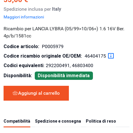
Spedizione inclusa per
Italy
Maggiori informazioni
Ricambio per LANCIA LYBRA (05/99>10/06<) 1.6 16V Ber.
4p/b/1581cc
Codice articolo:
P0005979
Codice ricambio originale OE/OEM:
46404175
Codici equivalenti
: 292200491, 46803400
Disponibilità:
Disponibilità immediata
Aggiungi al carrello
Compatibilità
Spedizione e consegna
Politica di reso