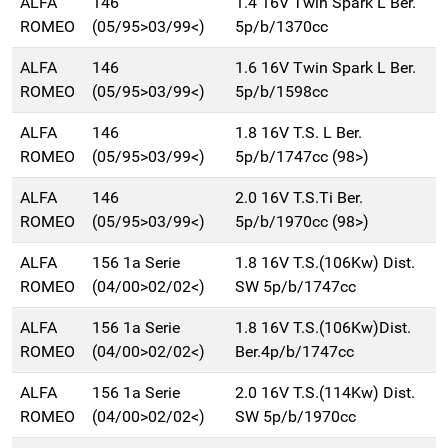
ALFA
146
1.4 16V Twin Spark L Ber.
ROMEO
(05/95>03/99<)
5p/b/1370cc
ALFA
146
1.6 16V Twin Spark L Ber.
ROMEO
(05/95>03/99<)
5p/b/1598cc
ALFA
146
1.8 16V T.S. L Ber.
ROMEO
(05/95>03/99<)
5p/b/1747cc (98>)
ALFA
146
2.0 16V T.S.Ti Ber.
ROMEO
(05/95>03/99<)
5p/b/1970cc (98>)
ALFA
156 1a Serie
1.8 16V T.S.(106Kw) Dist.
ROMEO
(04/00>02/02<)
SW 5p/b/1747cc
ALFA
156 1a Serie
1.8 16V T.S.(106Kw)Dist.
ROMEO
(04/00>02/02<)
Ber.4p/b/1747cc
ALFA
156 1a Serie
2.0 16V T.S.(114Kw) Dist.
ROMEO
(04/00>02/02<)
SW 5p/b/1970cc