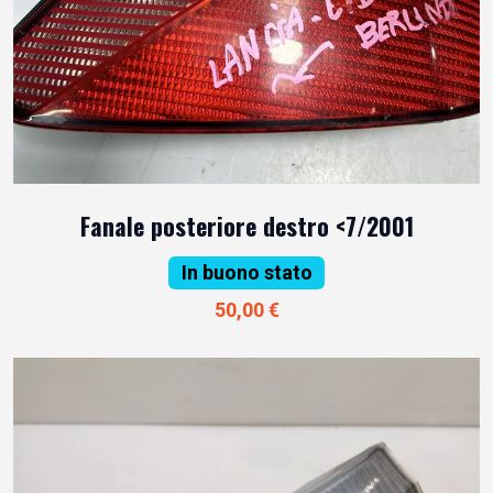
Fanale posteriore destro <7/2001
In buono stato
50,00 €