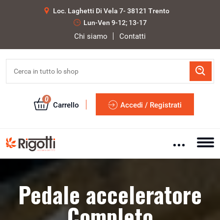
Loc. Laghetti Di Vela 7- 38121 Trento
Lun-Ven 9-12; 13-17
Chi siamo
Contatti
0
Carrello
Accedi / Registrati
Pedale acceleratore
Completo