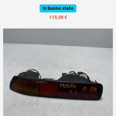
In buono stato
115,00 €