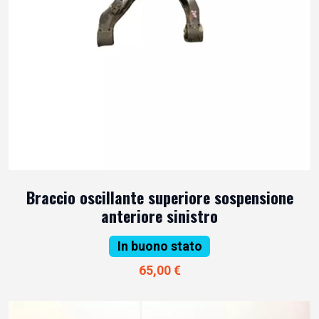
Braccio oscillante superiore sospensione
anteriore sinistro
In buono stato
65,00 €