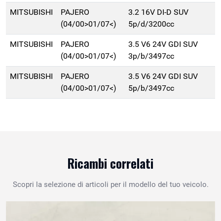
MITSUBISHI
PAJERO
3.2 16V DI-D SUV
(04/00>01/07<)
5p/d/3200cc
MITSUBISHI
PAJERO
3.5 V6 24V GDI SUV
(04/00>01/07<)
3p/b/3497cc
MITSUBISHI
PAJERO
3.5 V6 24V GDI SUV
(04/00>01/07<)
5p/b/3497cc
Ricambi correlati
Scopri la selezione di articoli per il modello del tuo veicolo.