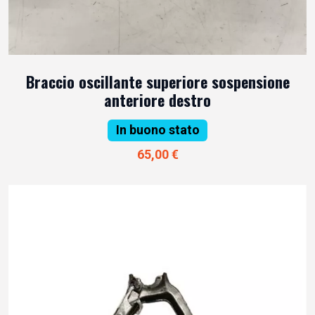
Braccio oscillante superiore sospensione
anteriore destro
In buono stato
65,00 €