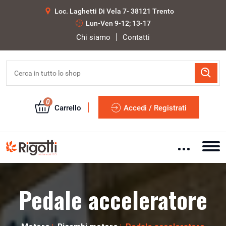
Loc. Laghetti Di Vela 7- 38121 Trento
Lun-Ven 9-12; 13-17
Chi siamo
Contatti
0
Carrello
Accedi / Registrati
Pedale acceleratore