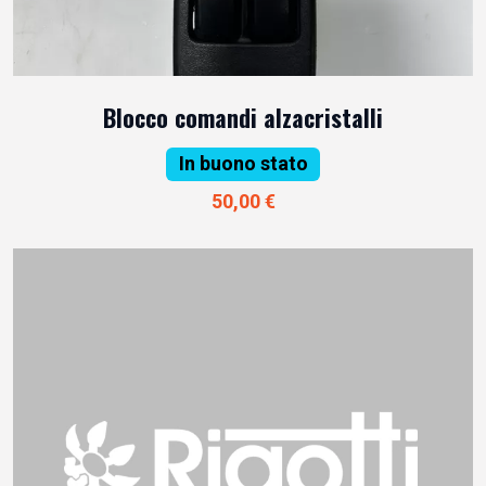
Blocco comandi alzacristalli
In buono stato
50,00 €