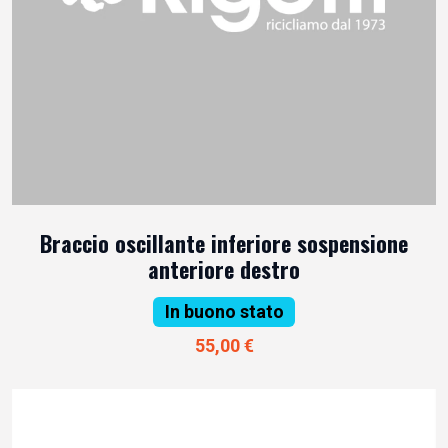
Braccio oscillante inferiore sospensione
anteriore destro
In buono stato
55,00 €