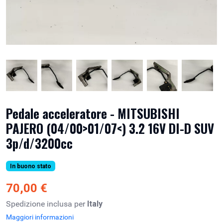
Pedale acceleratore - MITSUBISHI
PAJERO (04/00>01/07<) 3.2 16V DI-D SUV
3p/d/3200cc
In buono stato
70,00 €
Spedizione inclusa per
Italy
Maggiori informazioni