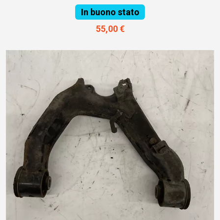
In buono stato
55,00 €