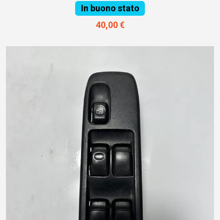
In buono stato
40,00 €