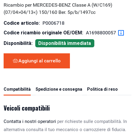
Ricambio per MERCEDES-BENZ Classe A (W/C169)
(07/04>04/13<) 150/160 Ber. 5p/b/1497cc
Codice articolo:
P0006718
Codice ricambio originale OE/OEM:
A1698800057
Disponibilità:
Disponibilità immediata
Aggiungi al carrello
Compatibilità
Spedizione e consegna
Politica di reso
Veicoli compatibili
Contatta i nostri operatori
per richieste sulle compatibilità. In
alternativa consulta il tuo meccanico o carrozziere di fiducia.