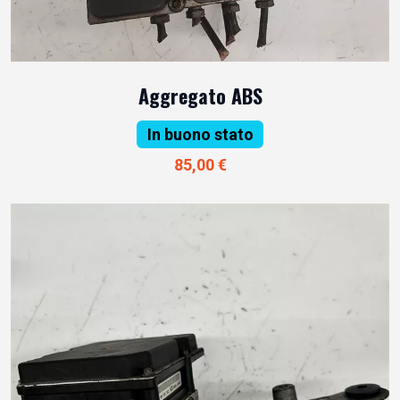
Aggregato ABS
In buono stato
85,00 €