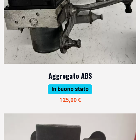
Aggregato ABS
In buono stato
125,00 €