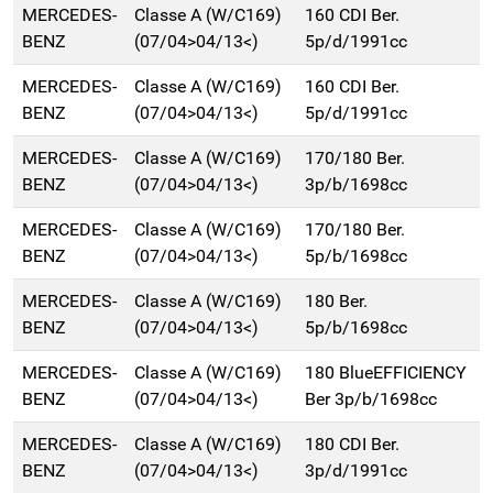
MERCEDES-
Classe A (W/C169)
160 CDI Ber.
BENZ
(07/04>04/13<)
5p/d/1991cc
MERCEDES-
Classe A (W/C169)
160 CDI Ber.
BENZ
(07/04>04/13<)
5p/d/1991cc
MERCEDES-
Classe A (W/C169)
170/180 Ber.
BENZ
(07/04>04/13<)
3p/b/1698cc
MERCEDES-
Classe A (W/C169)
170/180 Ber.
BENZ
(07/04>04/13<)
5p/b/1698cc
MERCEDES-
Classe A (W/C169)
180 Ber.
BENZ
(07/04>04/13<)
5p/b/1698cc
MERCEDES-
Classe A (W/C169)
180 BlueEFFICIENCY
BENZ
(07/04>04/13<)
Ber 3p/b/1698cc
MERCEDES-
Classe A (W/C169)
180 CDI Ber.
BENZ
(07/04>04/13<)
3p/d/1991cc