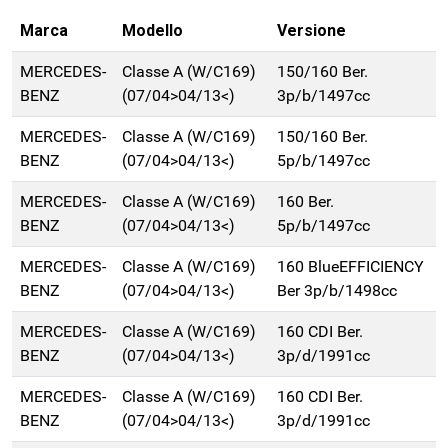
Marca
Modello
Versione
MERCEDES-
Classe A (W/C169)
150/160 Ber.
BENZ
(07/04>04/13<)
3p/b/1497cc
MERCEDES-
Classe A (W/C169)
150/160 Ber.
BENZ
(07/04>04/13<)
5p/b/1497cc
MERCEDES-
Classe A (W/C169)
160 Ber.
BENZ
(07/04>04/13<)
5p/b/1497cc
MERCEDES-
Classe A (W/C169)
160 BlueEFFICIENCY
BENZ
(07/04>04/13<)
Ber 3p/b/1498cc
MERCEDES-
Classe A (W/C169)
160 CDI Ber.
BENZ
(07/04>04/13<)
3p/d/1991cc
MERCEDES-
Classe A (W/C169)
160 CDI Ber.
BENZ
(07/04>04/13<)
3p/d/1991cc