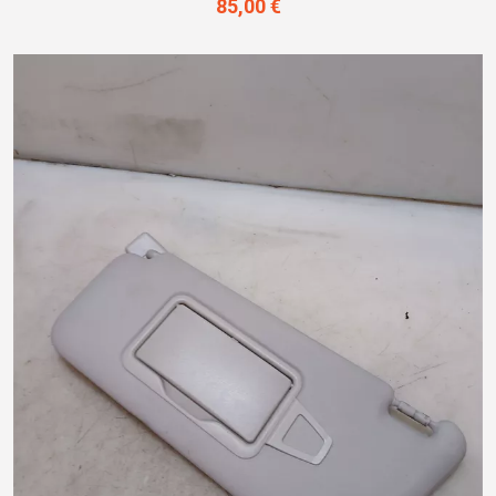
85,00 €