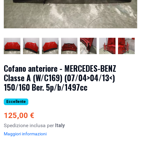
Cofano anteriore - MERCEDES-BENZ
Classe A (W/C169) (07/04>04/13<)
150/160 Ber. 5p/b/1497cc
Eccellente
125,00 €
Spedizione inclusa per
Italy
Maggiori informazioni