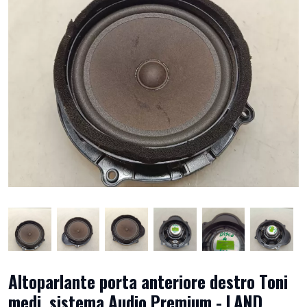
Altoparlante porta anteriore destro Toni
medi, sistema Audio Premium - LAND