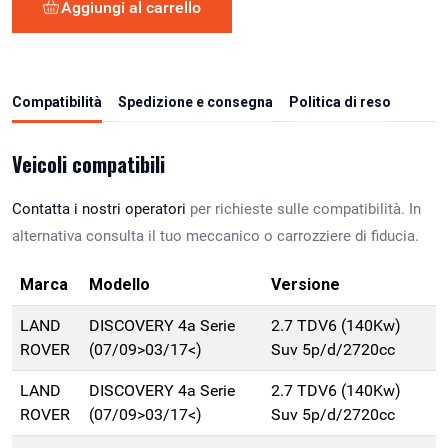
Aggiungi al carrello
Compatibilità
Spedizione e consegna
Politica di reso
Veicoli compatibili
Contatta i nostri operatori
per richieste sulle compatibilità. In
alternativa consulta il tuo meccanico o carrozziere di fiducia.
Marca
Modello
Versione
LAND
DISCOVERY 4a Serie
2.7 TDV6 (140Kw)
ROVER
(07/09>03/17<)
Suv 5p/d/2720cc
LAND
DISCOVERY 4a Serie
2.7 TDV6 (140Kw)
ROVER
(07/09>03/17<)
Suv 5p/d/2720cc