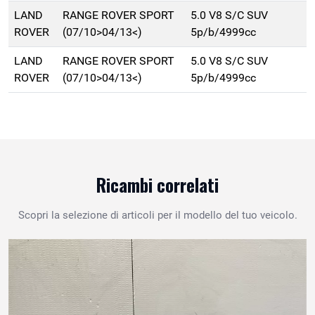
LAND
RANGE ROVER SPORT
5.0 V8 S/C SUV
ROVER
(07/10>04/13<)
5p/b/4999cc
LAND
RANGE ROVER SPORT
5.0 V8 S/C SUV
ROVER
(07/10>04/13<)
5p/b/4999cc
Ricambi correlati
Scopri la selezione di articoli per il modello del tuo veicolo.