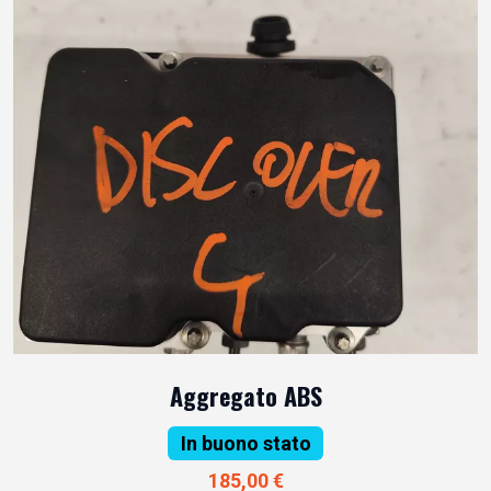
Aggregato ABS
In buono stato
185,00 €