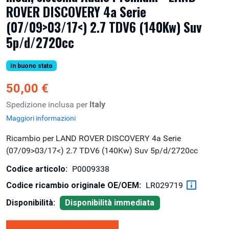
ROVER DISCOVERY 4a Serie
(07/09>03/17<) 2.7 TDV6 (140Kw) Suv
5p/d/2720cc
In buono stato
50,00 €
Spedizione inclusa per
Italy
Maggiori informazioni
Ricambio per LAND ROVER DISCOVERY 4a Serie
(07/09>03/17<) 2.7 TDV6 (140Kw) Suv 5p/d/2720cc
Codice articolo:
P0009338
Codice ricambio originale OE/OEM:
LR029719
Disponibilità:
Disponibilità immediata