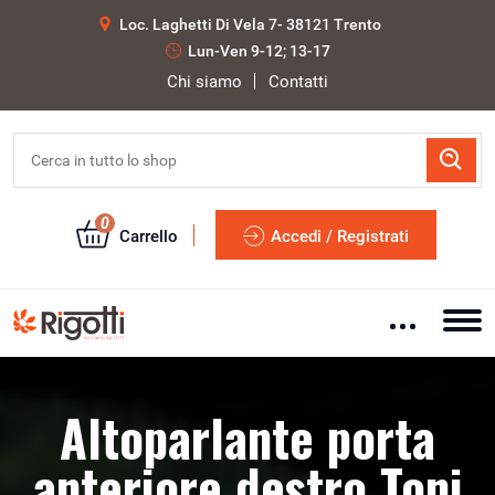
Loc. Laghetti Di Vela 7- 38121 Trento
Lun-Ven 9-12; 13-17
Chi siamo
Contatti
0
Carrello
Accedi / Registrati
Altoparlante porta
anteriore destro Toni