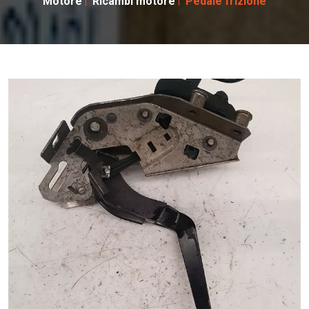
Motore
Ricambi motore
Pedale frizione