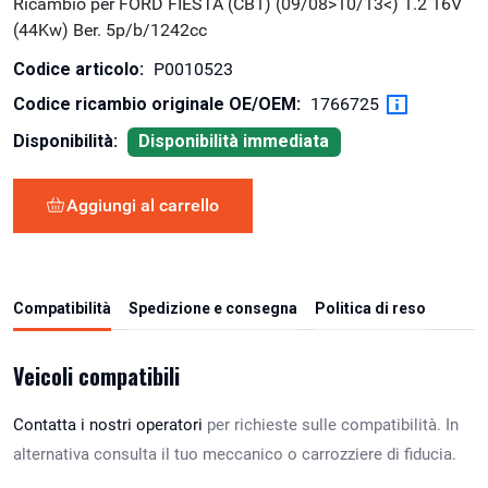
Ricambio per FORD FIESTA (CB1) (09/08>10/13<) 1.2 16V
(44Kw) Ber. 5p/b/1242cc
Codice articolo:
P0010523
Codice ricambio originale OE/OEM:
1766725
Disponibilità:
Disponibilità immediata
Aggiungi al carrello
Compatibilità
Spedizione e consegna
Politica di reso
Veicoli compatibili
Contatta i nostri operatori
per richieste sulle compatibilità. In
alternativa consulta il tuo meccanico o carrozziere di fiducia.