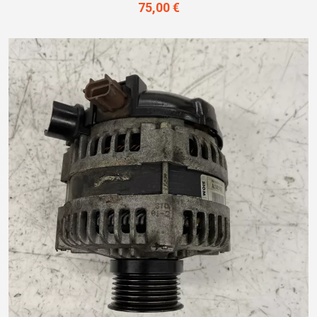
75,00 €