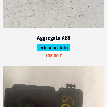
Aggregato ABS
In buono stato
135,00 €