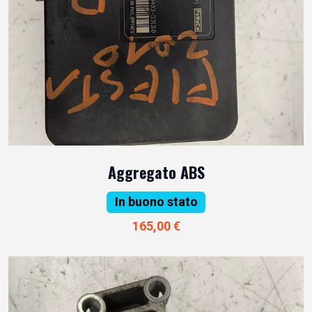
Aggregato ABS
In buono stato
165,00 €