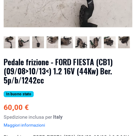
Pedale frizione - FORD FIESTA (CB1)
(09/08>10/13<) 1.2 16V (44Kw) Ber.
5p/b/1242cc
In buono stato
60,00 €
Spedizione inclusa per
Italy
Maggiori informazioni