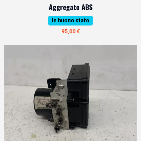
Aggregato ABS
In buono stato
95,00 €