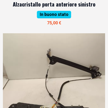
Alzacristallo porta anteriore sinistro
In buono stato
75,00 €