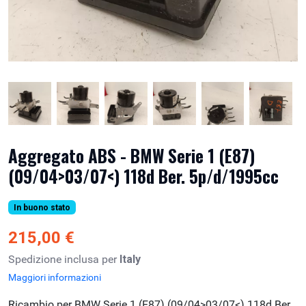
Aggregato ABS - BMW Serie 1 (E87)
(09/04>03/07<) 118d Ber. 5p/d/1995cc
In buono stato
215,00 €
Spedizione inclusa per
Italy
Maggiori informazioni
Ricambio per BMW Serie 1 (E87) (09/04>03/07<) 118d Ber.