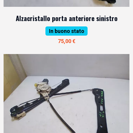
Alzacristallo porta anteriore sinistro
In buono stato
75,00 €