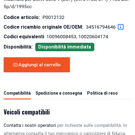
5p/d/1995cc
Codice articolo:
P0012132
Codice ricambio originale OE/OEM:
34516794646
Codici equivalenti
: 10096008453, 10020604174
Disponibilità:
Disponibilità immediata
Aggiungi al carrello
Compatibilità
Spedizione e consegna
Politica di reso
Veicoli compatibili
Contatta i nostri operatori
per richieste sulle compatibilità. In
alternativa consulta il tuo meccanico o carrozziere di fiducia.