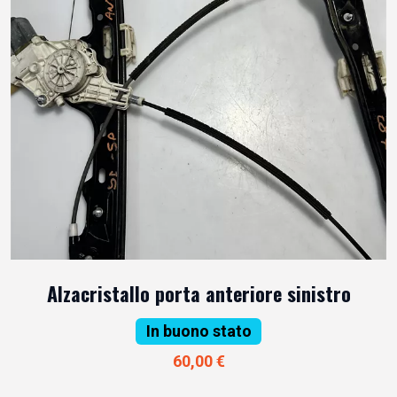
Alzacristallo porta anteriore sinistro
In buono stato
60,00 €