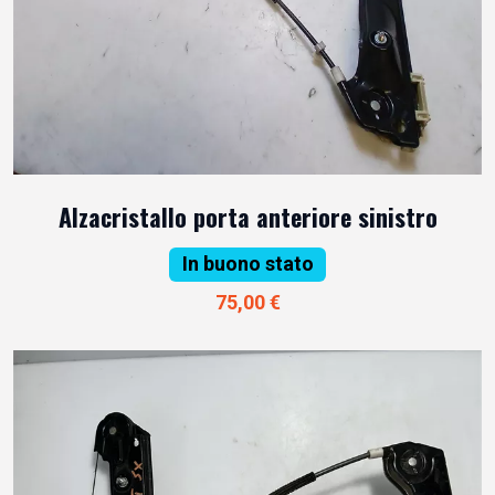
Alzacristallo porta anteriore sinistro
In buono stato
75,00 €