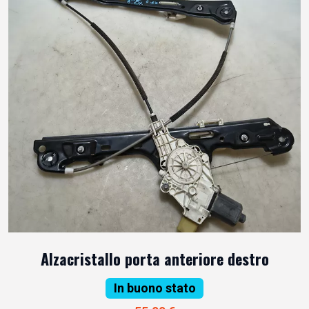
Alzacristallo porta anteriore destro
In buono stato