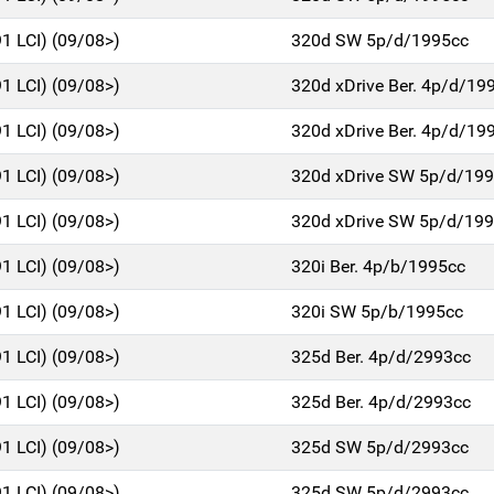
91 LCI) (09/08>)
320d SW 5p/d/1995cc
91 LCI) (09/08>)
320d xDrive Ber. 4p/d/19
91 LCI) (09/08>)
320d xDrive Ber. 4p/d/19
91 LCI) (09/08>)
320d xDrive SW 5p/d/19
91 LCI) (09/08>)
320d xDrive SW 5p/d/19
91 LCI) (09/08>)
320i Ber. 4p/b/1995cc
91 LCI) (09/08>)
320i SW 5p/b/1995cc
91 LCI) (09/08>)
325d Ber. 4p/d/2993cc
91 LCI) (09/08>)
325d Ber. 4p/d/2993cc
91 LCI) (09/08>)
325d SW 5p/d/2993cc
91 LCI) (09/08>)
325d SW 5p/d/2993cc