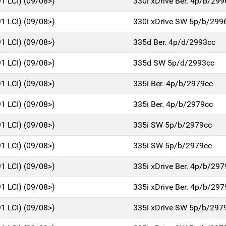
91 LCI) (09/08>)
330i xDrive Ber. 4p/b/299
91 LCI) (09/08>)
330i xDrive SW 5p/b/299
91 LCI) (09/08>)
335d Ber. 4p/d/2993cc
91 LCI) (09/08>)
335d SW 5p/d/2993cc
91 LCI) (09/08>)
335i Ber. 4p/b/2979cc
91 LCI) (09/08>)
335i Ber. 4p/b/2979cc
91 LCI) (09/08>)
335i SW 5p/b/2979cc
91 LCI) (09/08>)
335i SW 5p/b/2979cc
91 LCI) (09/08>)
335i xDrive Ber. 4p/b/297
91 LCI) (09/08>)
335i xDrive Ber. 4p/b/297
91 LCI) (09/08>)
335i xDrive SW 5p/b/297