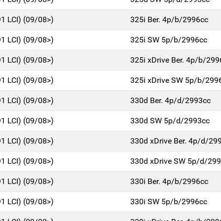
91 LCI) (09/08>)
325i Ber. 4p/b/2996cc
91 LCI) (09/08>)
325i SW 5p/b/2996cc
91 LCI) (09/08>)
325i xDrive Ber. 4p/b/299
91 LCI) (09/08>)
325i xDrive SW 5p/b/299
91 LCI) (09/08>)
330d Ber. 4p/d/2993cc
91 LCI) (09/08>)
330d SW 5p/d/2993cc
91 LCI) (09/08>)
330d xDrive Ber. 4p/d/29
91 LCI) (09/08>)
330d xDrive SW 5p/d/29
91 LCI) (09/08>)
330i Ber. 4p/b/2996cc
91 LCI) (09/08>)
330i SW 5p/b/2996cc