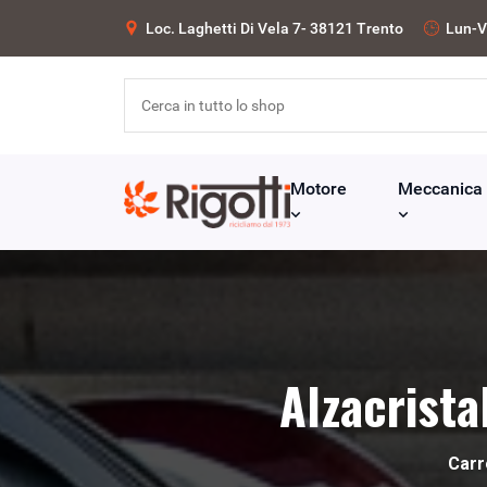
Loc. Laghetti Di Vela 7- 38121 Trento
Lun-V
Motore
Meccanica
Alzacrista
Carr