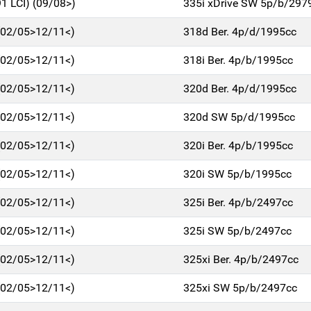
91 LCI) (09/08>)
335i xDrive SW 5p/b/297
 (02/05>12/11<)
318d Ber. 4p/d/1995cc
 (02/05>12/11<)
318i Ber. 4p/b/1995cc
 (02/05>12/11<)
320d Ber. 4p/d/1995cc
 (02/05>12/11<)
320d SW 5p/d/1995cc
 (02/05>12/11<)
320i Ber. 4p/b/1995cc
 (02/05>12/11<)
320i SW 5p/b/1995cc
 (02/05>12/11<)
325i Ber. 4p/b/2497cc
 (02/05>12/11<)
325i SW 5p/b/2497cc
 (02/05>12/11<)
325xi Ber. 4p/b/2497cc
 (02/05>12/11<)
325xi SW 5p/b/2497cc