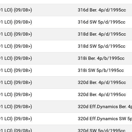
91 LCI) (09/08>)
316d Ber. 4p/d/1995cc
91 LCI) (09/08>)
316d SW 5p/d/1995cc
91 LCI) (09/08>)
318d Ber. 4p/d/1995cc
91 LCI) (09/08>)
318d SW 5p/d/1995cc
91 LCI) (09/08>)
318i Ber. 4p/b/1995cc
91 LCI) (09/08>)
318i SW 5p/b/1995cc
91 LCI) (09/08>)
320d Ber. 4p/d/1995cc
91 LCI) (09/08>)
320d Ber. 4p/d/1995cc
91 LCI) (09/08>)
320d Eff.Dynamics Ber. 
91 LCI) (09/08>)
320d Eff.Dynamics SW 5
91 LCI) (09/08>)
320d SW 5p/d/1995cc