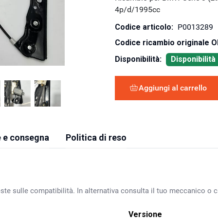
4p/d/1995cc
Codice articolo:
P0013289
Codice ricambio originale 
Disponibilità:
Disponibilit
Aggiungi al carrello
 e consegna
Politica di reso
ste sulle compatibilità. In alternativa consulta il tuo meccanico o ca
Versione