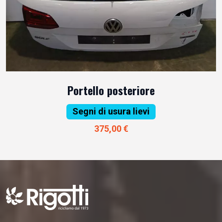
Portello posteriore
Segni di usura lievi
375,00 €