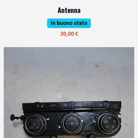
Antenna
In buono stato
30,00 €