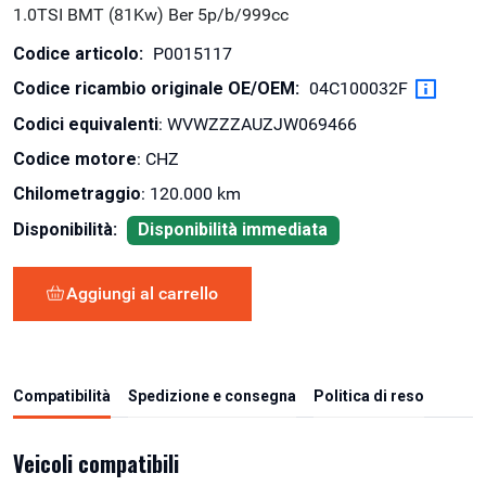
1.0TSI BMT (81Kw) Ber 5p/b/999cc
Codice articolo:
P0015117
Codice ricambio originale OE/OEM:
04C100032F
Codici equivalenti
: WVWZZZAUZJW069466
Codice motore
: CHZ
Chilometraggio
: 120.000 km
Disponibilità:
Disponibilità immediata
Aggiungi al carrello
Compatibilità
Spedizione e consegna
Politica di reso
Veicoli compatibili