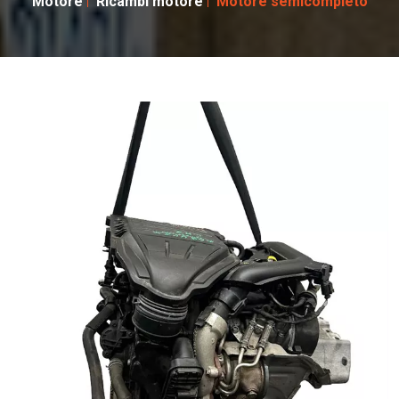
Motore
Ricambi motore
Motore semicompleto