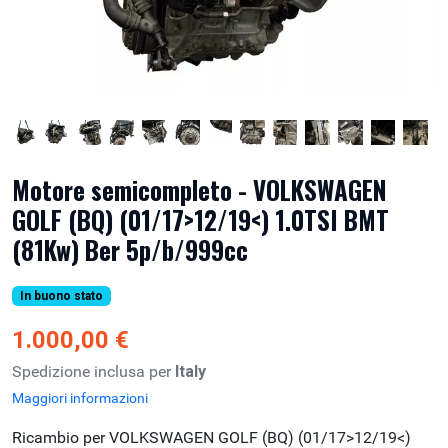
Motore semicompleto - VOLKSWAGEN
GOLF (BQ) (01/17>12/19<) 1.0TSI BMT
(81Kw) Ber 5p/b/999cc
In buono stato
1.000,00 €
Spedizione inclusa per
Italy
Maggiori informazioni
Ricambio per VOLKSWAGEN GOLF (BQ) (01/17>12/19<)