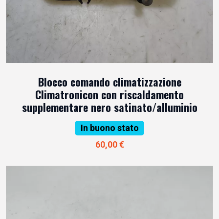
Blocco comando climatizzazione
Climatronicon con riscaldamento
supplementare nero satinato/alluminio
In buono stato
60,00 €