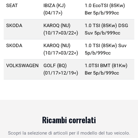
SEAT
IBIZA (KJ)
1.0 EcoTSI (85Kw)
(04/17>)
Ber 5p/b/999cc
SKODA
KAROQ (NU)
1.0 TSI (85Kw) DSG
(10/17>03/22<)
Suv 5p/b/999cc
SKODA
KAROQ (NU)
1.0 TSI (85Kw) Suv
(10/17>03/22<)
5p/b/999cc
VOLKSWAGEN
GOLF (BQ)
1.0TSI BMT (81Kw)
(01/17>12/19<)
Ber 5p/b/999cc
Ricambi correlati
Scopri la selezione di articoli per il modello del tuo veicolo.