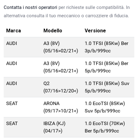
Contatta i nostri operatori
per richieste sulle compatibilità. In
alternativa consulta il tuo meccanico o carrozziere di fiducia.
Marca
Modello
Versione
AUDI
A3 (8V)
1.0 TFSI (85Kw) Ber
(05/16>02/21<)
3p/b/999cc
AUDI
A3 (8V)
1.0 TFSI (85Kw) Ber
(05/16>02/21<)
5p/b/999cc
AUDI
Q2
1.0 TFSI (85Kw) Suv
(07/16>12/20<)
5p/b/999cc
SEAT
ARONA
1.0 EcoTSI (85Kw)
(09/17>10/21<)
Suv 5p/b/999cc
SEAT
IBIZA (KJ)
1.0 EcoTSI (70Kw)
(04/17>)
Ber 5p/b/999cc