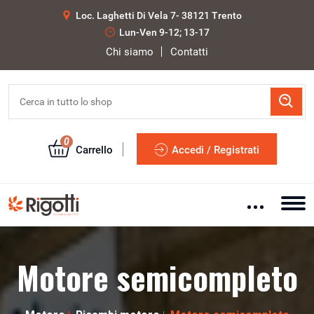
Loc. Laghetti Di Vela 7- 38121 Trento
Lun-Ven 9-12; 13-17
Chi siamo
Contatti
0
Carrello
Accedi / Registrati
Motore semicompleto