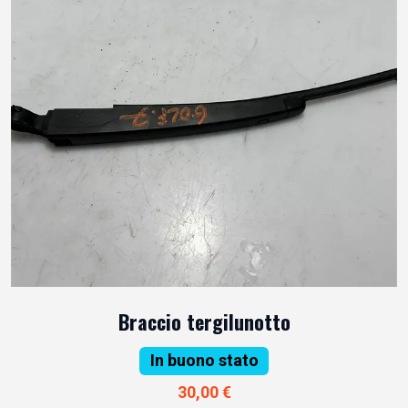
Braccio tergilunotto
In buono stato
30,00 €