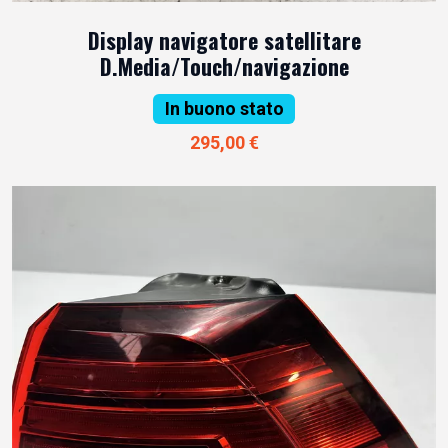
Display navigatore satellitare
D.Media/Touch/navigazione
In buono stato
295,00 €