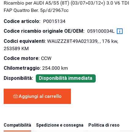
Ricambio per AUDI A5/S5 (8T) (03/07>03/12<) 3.0 V6 TDI
FAP Quattro Ber. 5p/d/2967cc
Codice articolo:
P0015134
Codice ricambio originale OE/OEM:
059100034L
Codici equivalenti
: WAUZZZ8T49A021339, , 176 kw,
253589 KM
Codice motore
: CCW
Chilometraggio
: 254.000 km
Disponibilità:
Disponibilità immediata
Aggiungi al carrello
Compatibilità
Spedizione e consegna
Politica di reso