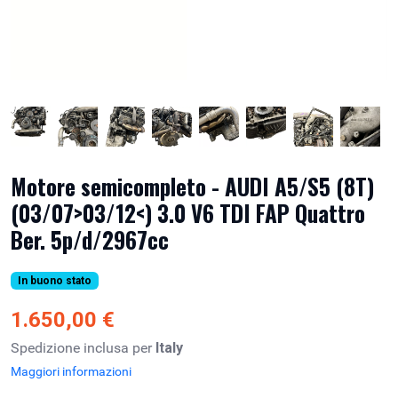
Motore semicompleto - AUDI A5/S5 (8T)
(03/07>03/12<) 3.0 V6 TDI FAP Quattro
Ber. 5p/d/2967cc
In buono stato
1.650,00 €
Spedizione inclusa per
Italy
Maggiori informazioni