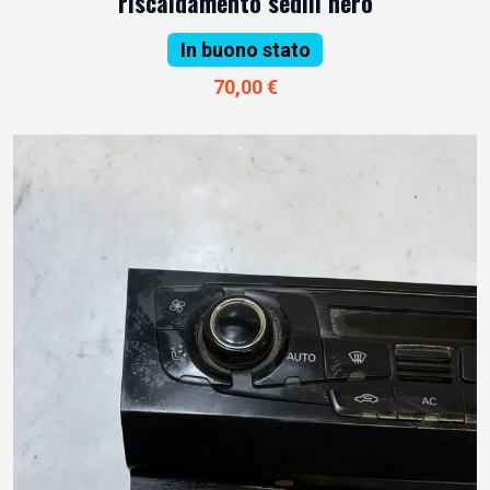
riscaldamento sedili nero
In buono stato
70,00 €