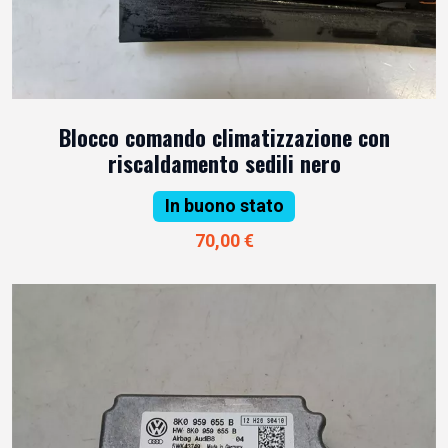
Blocco comando climatizzazione con
riscaldamento sedili nero
In buono stato
70,00 €