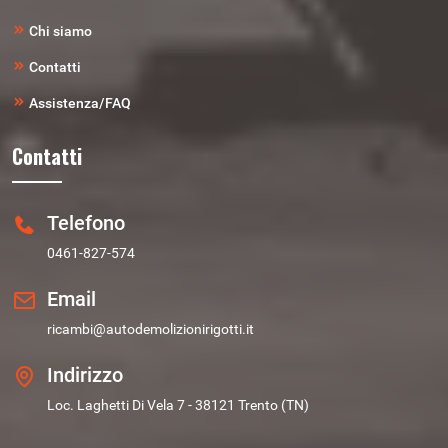
Chi siamo
Contatti
Assistenza/FAQ
Contatti
Telefono
0461-827-574
Email
ricambi@autodemolizionirigotti.it
Indirizzo
Loc. Laghetti Di Vela 7 - 38121 Trento (TN)