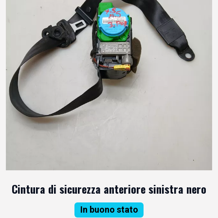
Cintura di sicurezza anteriore sinistra nero
In buono stato