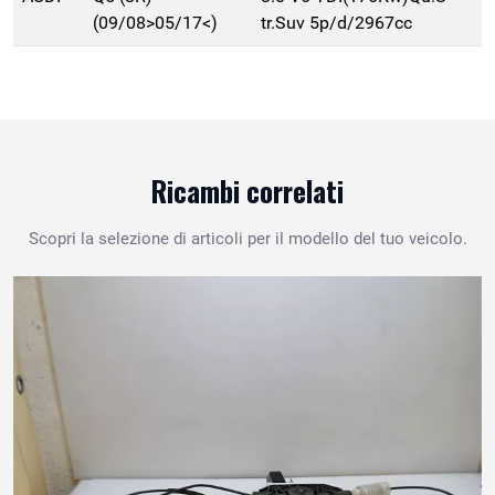
(09/08>05/17<)
tr.Suv 5p/d/2967cc
Ricambi correlati
Scopri la selezione di articoli per il modello del tuo veicolo.