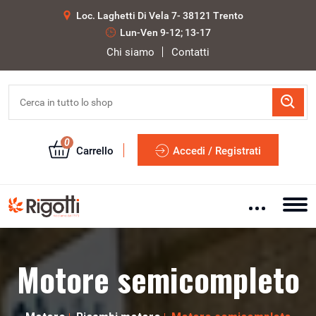
Loc. Laghetti Di Vela 7- 38121 Trento
Lun-Ven 9-12; 13-17
Chi siamo
Contatti
0
Carrello
Accedi / Registrati
Motore semicompleto