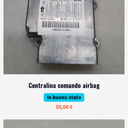
Centralina comando airbag
In buono stato
50,00 €