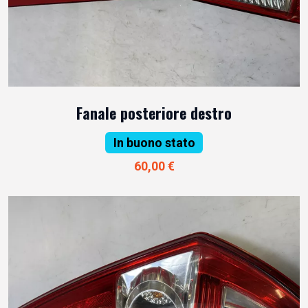
Fanale posteriore destro
In buono stato
60,00 €