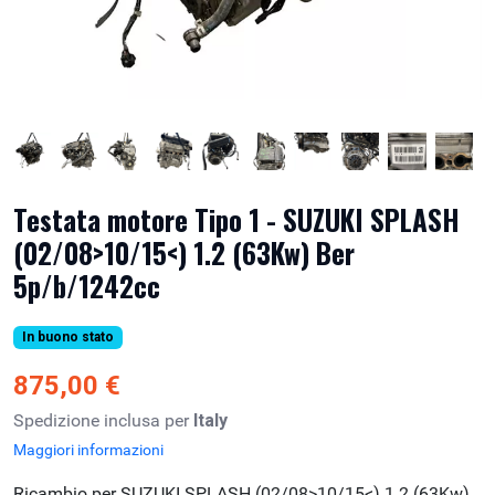
Testata motore Tipo 1 - SUZUKI SPLASH
(02/08>10/15<) 1.2 (63Kw) Ber
5p/b/1242cc
In buono stato
875,00 €
Spedizione inclusa per
Italy
Maggiori informazioni
Ricambio per SUZUKI SPLASH (02/08>10/15<) 1.2 (63Kw)