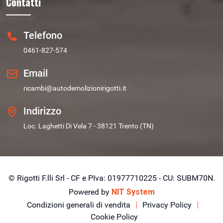
Contatti
Telefono
0461-827-574
Email
ricambi@autodemolizionirigotti.it
Indirizzo
Loc. Laghetti Di Vela 7 - 38121 Trento (TN)
© Rigotti F.lli Srl - CF e PIva: 01977710225 - CU: SUBM70N.
Powered by
NIT System
Condizioni generali di vendita
Privacy Policy
Cookie Policy