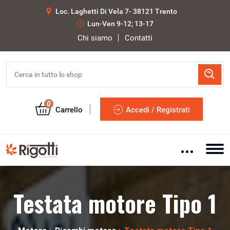
Loc. Laghetti Di Vela 7- 38121 Trento
Lun-Ven 9-12; 13-17
Chi siamo
Contatti
0
Carrello
Accedi / Registrati
Testata motore Tipo 1