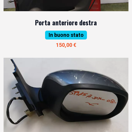
Porta anteriore destra
In buono stato
150,00 €