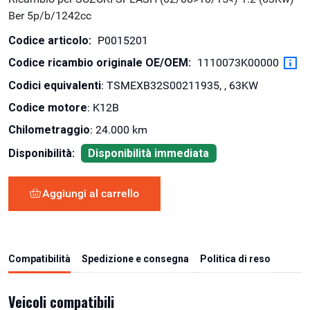
Ber 5p/b/1242cc
Codice articolo:
P0015201
Codice ricambio originale OE/OEM:
1110073K00000
Codici equivalenti
: TSMEXB32S00211935, , 63KW
Codice motore
: K12B
Chilometraggio
: 24.000 km
Disponibilità:
Disponibilità immediata
Aggiungi al carrello
Compatibilità
Spedizione e consegna
Politica di reso
Veicoli compatibili