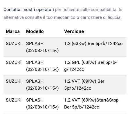
Contatta i nostri operatori
per richieste sulle compatibilità. In
alternativa consulta il tuo meccanico o carrozziere di fiducia.
Marca
Modello
Versione
SUZUKI
SPLASH
1.2 (63Kw) Ber 5p/b/1242cc
(02/08>10/15<)
SUZUKI
SPLASH
1.2 GPL (63Kw) Ber 5p/b-
(02/08>10/15<)
g/1242cc
SUZUKI
SPLASH
1.2 VVT (69Kw) Ber
(02/08>10/15<)
5p/b/1242cc
SUZUKI
SPLASH
1.2 VVT (69Kw)Start&Stop
(02/08>10/15<)
Ber 5p/b/1242cc