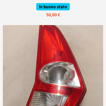
In buono stato
50,00 €