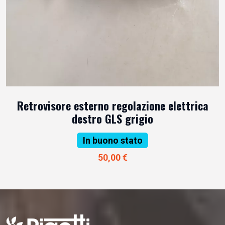
Retrovisore esterno regolazione elettrica
destro GLS grigio
In buono stato
50,00 €