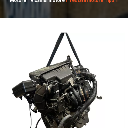
Motore
Ricambi motore
Testata motore Tipo 1