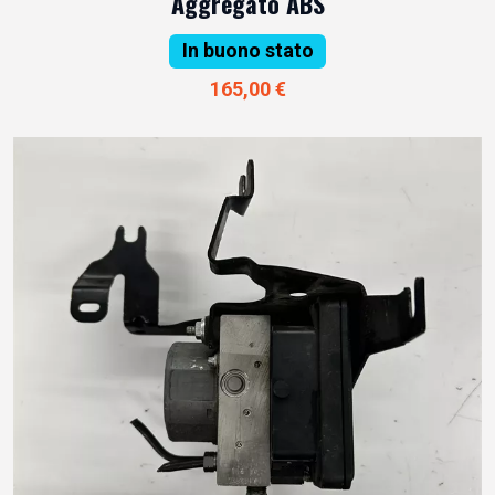
Aggregato ABS
In buono stato
165,00 €