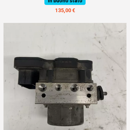
In buono stato
135,00 €