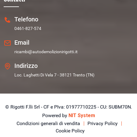
Telefono
0461-827-574
Email
ricambi@autodemolizionirigotti.it
Indirizzo
Loc. Laghetti Di Vela 7 - 38121 Trento (TN)
© Rigotti F.lli Srl - CF e PIva: 01977710225 - CU: SUBM70N.
Powered by
NIT System
Condizioni generali di vendita
Privacy Policy
Cookie Policy