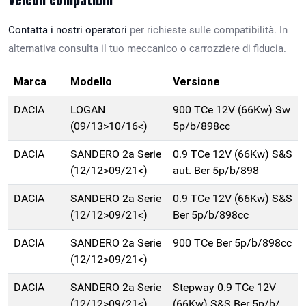
Contatta i nostri operatori
per richieste sulle compatibilità. In
alternativa consulta il tuo meccanico o carrozziere di fiducia.
Marca
Modello
Versione
DACIA
LOGAN
900 TCe 12V (66Kw) Sw
(09/13>10/16<)
5p/b/898cc
DACIA
SANDERO 2a Serie
0.9 TCe 12V (66Kw) S&S
(12/12>09/21<)
aut. Ber 5p/b/898
DACIA
SANDERO 2a Serie
0.9 TCe 12V (66Kw) S&S
(12/12>09/21<)
Ber 5p/b/898cc
DACIA
SANDERO 2a Serie
900 TCe Ber 5p/b/898cc
(12/12>09/21<)
DACIA
SANDERO 2a Serie
Stepway 0.9 TCe 12V
(12/12>09/21<)
(66Kw) S&S Ber 5p/b/