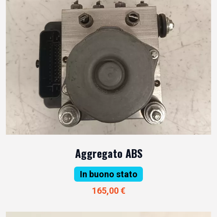
Aggregato ABS
In buono stato
165,00 €