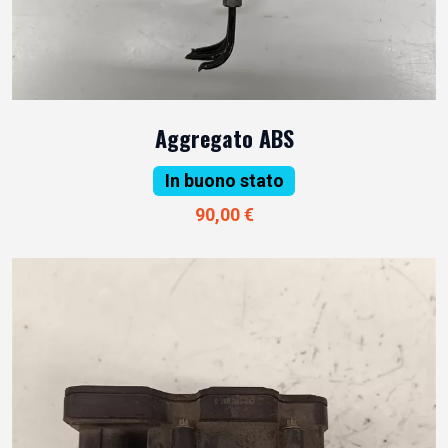
Aggregato ABS
In buono stato
90,00 €