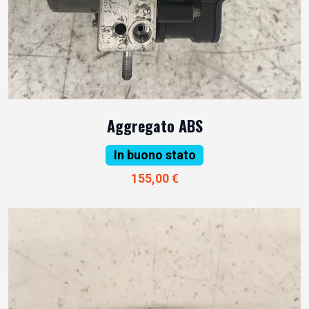
Aggregato ABS
In buono stato
155,00 €