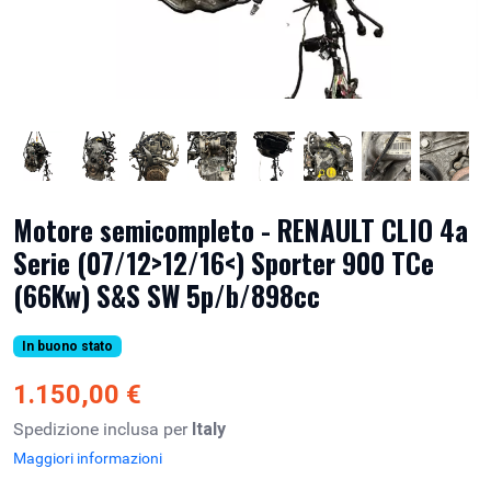
Motore semicompleto - RENAULT CLIO 4a
Serie (07/12>12/16<) Sporter 900 TCe
(66Kw) S&S SW 5p/b/898cc
In buono stato
1.150,00 €
Spedizione inclusa per
Italy
Maggiori informazioni