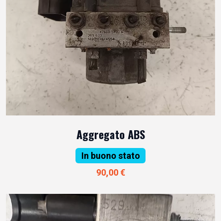
Aggregato ABS
In buono stato
90,00 €