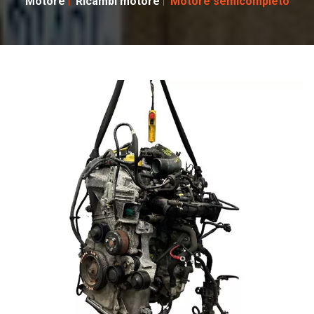
Motore
Ricambi motore
Motore semicompleto