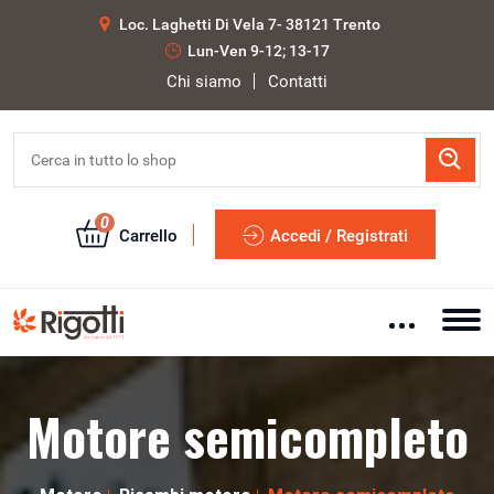
Loc. Laghetti Di Vela 7- 38121 Trento
Lun-Ven 9-12; 13-17
Chi siamo
Contatti
0
Carrello
Accedi / Registrati
Motore semicompleto