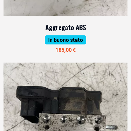
Aggregato ABS
In buono stato
185,00 €