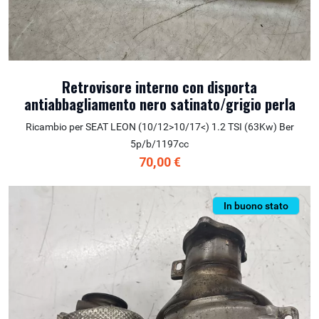
Retrovisore interno con disporta
antiabbagliamento nero satinato/grigio perla
Ricambio per SEAT LEON (10/12>10/17<) 1.2 TSI (63Kw) Ber
5p/b/1197cc
70,00 €
In buono stato