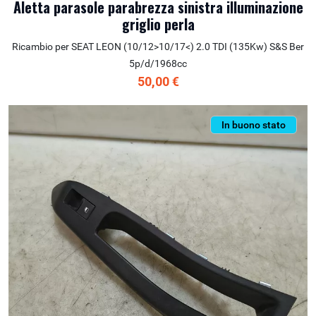
Aletta parasole parabrezza sinistra illuminazione
griglio perla
Ricambio per SEAT LEON (10/12>10/17<) 2.0 TDI (135Kw) S&S Ber
5p/d/1968cc
50,00 €
In buono stato