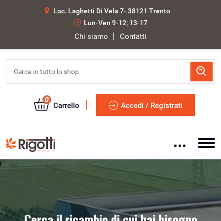
Loc. Laghetti Di Vela 7- 38121 Trento
Lun-Ven 9-12; 13-17
Chi siamo
Contatti
0
Carrello
Accedi / Registrati
Cerca il ricambio di cui hai bisogno