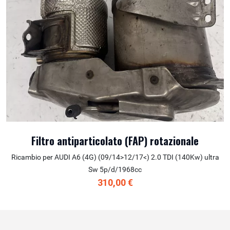
Filtro antiparticolato (FAP) rotazionale
Ricambio per AUDI A6 (4G) (09/14>12/17<) 2.0 TDI (140Kw) ultra
Sw 5p/d/1968cc
310,00 €