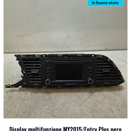
In buono stato
Display multifunzione MY2015/Entry Plus nero