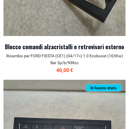
Blocco comandi alzacristalli e retrovisori esterno
Ricambio per FORD FIESTA (CE1) (04/17>) 1.0 Ecoboost (103Kw)
Ber 3p/b/998cc
40,00 €
In buono stato