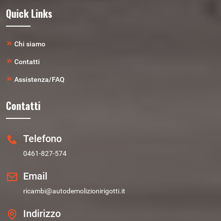
Quick Links
Chi siamo
Contatti
Assistenza/FAQ
Contatti
Telefono
0461-827-574
Email
ricambi@autodemolizionirigotti.it
Indirizzo