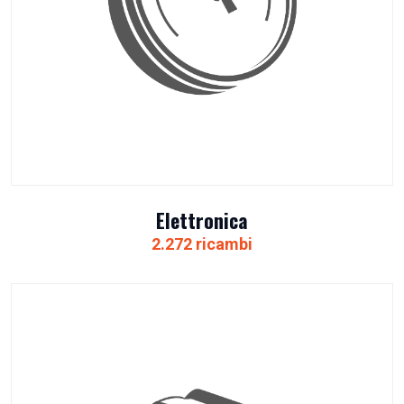
Elettronica
2.272 ricambi