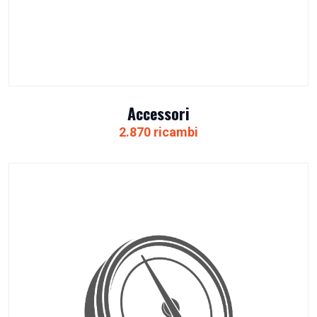
Accessori
2.870 ricambi