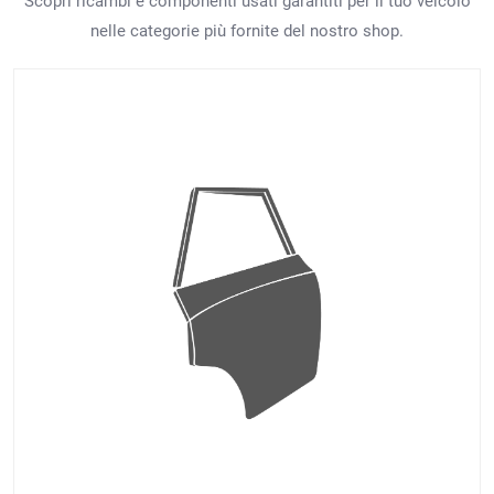
Scopri ricambi e componenti usati garantiti per il tuo veicolo
nelle categorie più fornite del nostro shop.