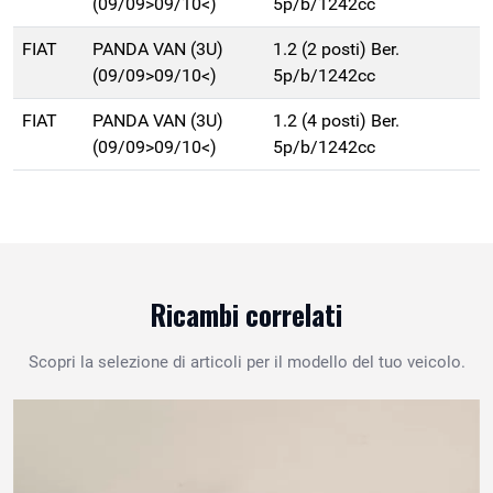
(09/09>09/10<)
5p/b/1242cc
FIAT
PANDA VAN (3U)
1.2 (2 posti) Ber.
(09/09>09/10<)
5p/b/1242cc
FIAT
PANDA VAN (3U)
1.2 (4 posti) Ber.
(09/09>09/10<)
5p/b/1242cc
Ricambi correlati
Scopri la selezione di articoli per il modello del tuo veicolo.