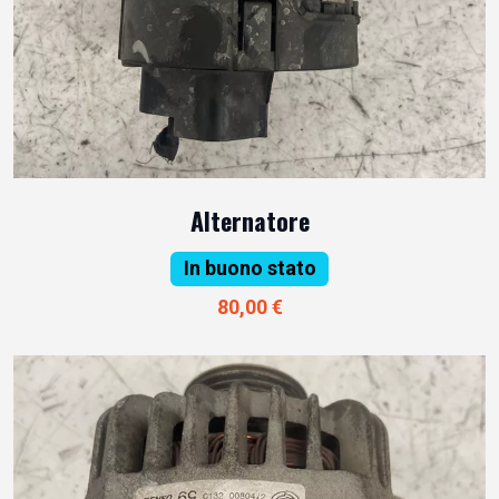
Alternatore
In buono stato
80,00 €