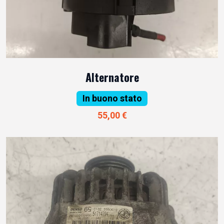
Alternatore
In buono stato
55,00 €