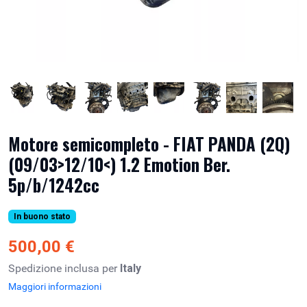
Motore semicompleto - FIAT PANDA (2Q)
(09/03>12/10<) 1.2 Emotion Ber.
5p/b/1242cc
In buono stato
500,00 €
Spedizione inclusa per
Italy
Maggiori informazioni