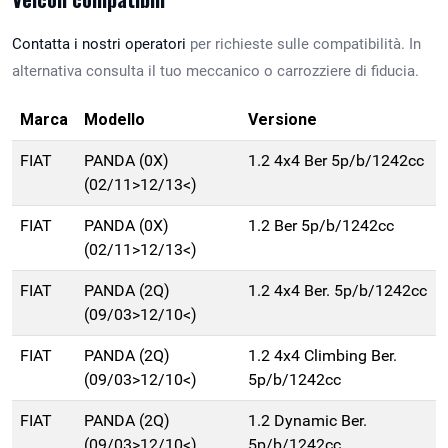
Contatta i nostri operatori
per richieste sulle compatibilità. In
alternativa consulta il tuo meccanico o carrozziere di fiducia.
Marca
Modello
Versione
FIAT
PANDA (0X)
1.2 4x4 Ber 5p/b/1242cc
(02/11>12/13<)
FIAT
PANDA (0X)
1.2 Ber 5p/b/1242cc
(02/11>12/13<)
FIAT
PANDA (2Q)
1.2 4x4 Ber. 5p/b/1242cc
(09/03>12/10<)
FIAT
PANDA (2Q)
1.2 4x4 Climbing Ber.
(09/03>12/10<)
5p/b/1242cc
FIAT
PANDA (2Q)
1.2 Dynamic Ber.
(09/03>12/10<)
5p/b/1242cc