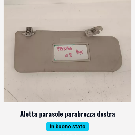
Aletta parasole parabrezza destra
In buono stato