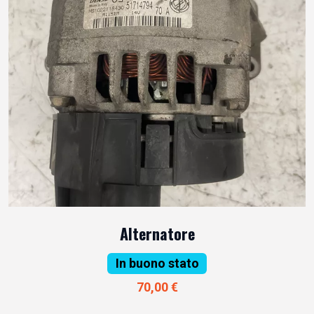
Alternatore
In buono stato
70,00 €