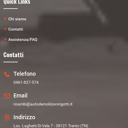
Quick Links
Chi siamo
Contatti
Assistenza/FAQ
Contatti
Telefono
0461-827-574
Email
ricambi@autodemolizionirigotti.it
Indirizzo
Loc. Laghetti Di Vela 7 - 38121 Trento (TN)