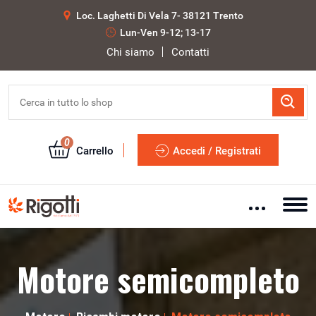
Loc. Laghetti Di Vela 7- 38121 Trento
Lun-Ven 9-12; 13-17
Chi siamo
Contatti
0
Carrello
Accedi / Registrati
Motore semicompleto