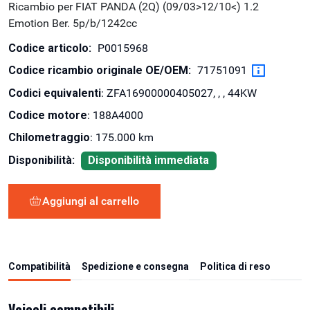
Ricambio per FIAT PANDA (2Q) (09/03>12/10<) 1.2
Emotion Ber. 5p/b/1242cc
Codice articolo:
P0015968
Codice ricambio originale OE/OEM:
71751091
Codici equivalenti
: ZFA16900000405027, , , 44KW
Codice motore
: 188A4000
Chilometraggio
: 175.000 km
Disponibilità:
Disponibilità immediata
Aggiungi al carrello
Compatibilità
Spedizione e consegna
Politica di reso
Veicoli compatibili