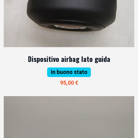
Dispositivo airbag lato guida
In buono stato
95,00 €