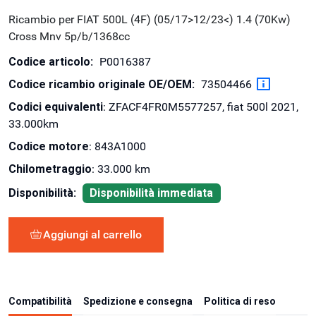
Ricambio per FIAT 500L (4F) (05/17>12/23<) 1.4 (70Kw)
Cross Mnv 5p/b/1368cc
Codice articolo:
P0016387
Codice ricambio originale OE/OEM:
73504466
Codici equivalenti
: ZFACF4FR0M5577257, fiat 500l 2021,
33.000km
Codice motore
: 843A1000
Chilometraggio
: 33.000 km
Disponibilità:
Disponibilità immediata
Aggiungi al carrello
Compatibilità
Spedizione e consegna
Politica di reso