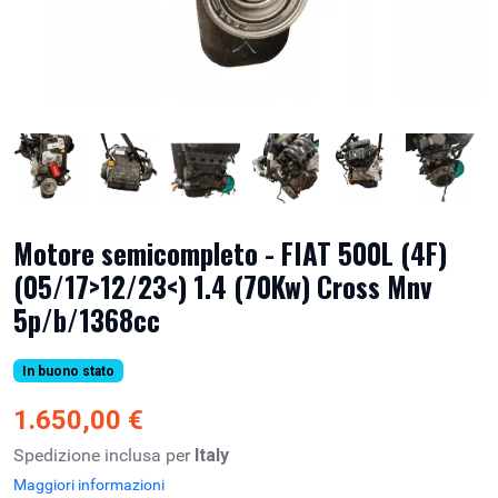
Motore semicompleto - FIAT 500L (4F)
(05/17>12/23<) 1.4 (70Kw) Cross Mnv
5p/b/1368cc
In buono stato
1.650,00 €
Spedizione inclusa per
Italy
Maggiori informazioni