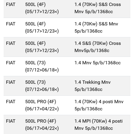
FIAT
500L (4F)
1.4 (70Kw) S&S Cross
(05/17>12/23<)
Mnv 5p/b/1368cc
FIAT
500L (4F)
1.4 (70Kw) S&S Mnv
(05/17>12/23<)
5p/b/1368cc
FIAT
500L (4F)
1.4 S&S (70Kw) Cross
(05/17>12/23<)
Mnv5p/b/1368c
FIAT
500L (73)
1.4 Mnv 5p/b/1368cc
(07/12>06/18<)
FIAT
500L (73)
1.4 Trekking Mnv
(07/12>06/18<)
5p/b/1368cc
FIAT
500L PRO (4F)
1.4 (70Kw) 4 posti Mnv
(06/17>04/22<)
5p/b/1368cc
FIAT
500L PRO (4F)
1.4 MPI (70Kw) 4 posti
(06/17>04/22<)
Mnv 5p/b/1368cc