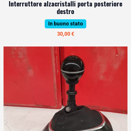
Interruttore alzacristalli porta posteriore
destro
In buono stato
30,00 €