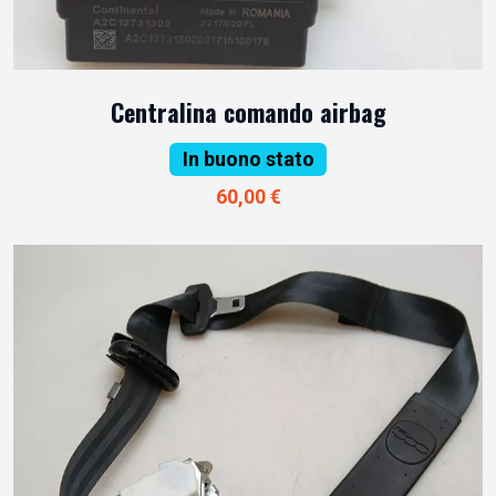
Centralina comando airbag
In buono stato
60,00 €