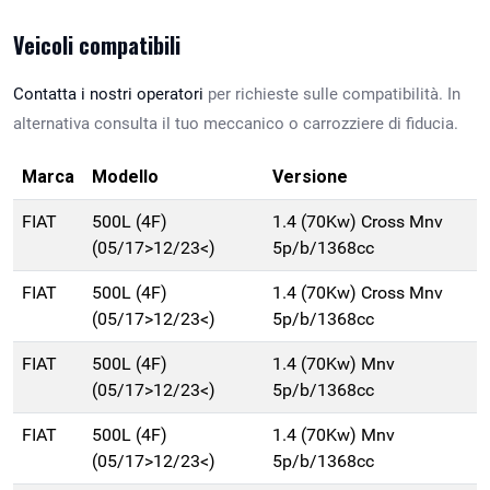
Veicoli compatibili
Contatta i nostri operatori
per richieste sulle compatibilità. In
alternativa consulta il tuo meccanico o carrozziere di fiducia.
Marca
Modello
Versione
FIAT
500L (4F)
1.4 (70Kw) Cross Mnv
(05/17>12/23<)
5p/b/1368cc
FIAT
500L (4F)
1.4 (70Kw) Cross Mnv
(05/17>12/23<)
5p/b/1368cc
FIAT
500L (4F)
1.4 (70Kw) Mnv
(05/17>12/23<)
5p/b/1368cc
FIAT
500L (4F)
1.4 (70Kw) Mnv
(05/17>12/23<)
5p/b/1368cc