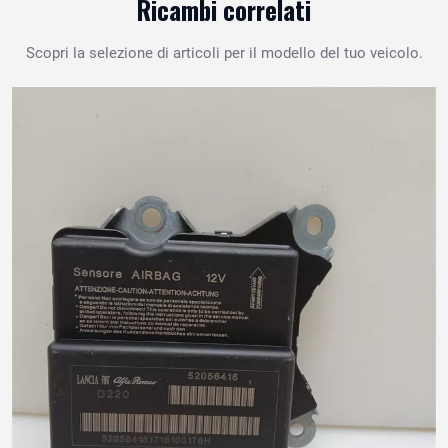
Ricambi correlati
Scopri la selezione di articoli per il modello del tuo veicolo.