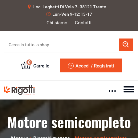
Loc. Laghetti Di Vela 7- 38121 Trento
Lun-Ven 9-12; 13-17
Chi siamo
Contatti
0
Carrello
Accedi / Registrati
Motore semicompleto