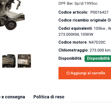
DPF Ber. 3p/d/1995cc
Codice articolo:
P0016427
Codice ricambio originale 
Codici equivalenti
: 105kw ,
273.000KM, 105KW
Codice motore
: N47D20C
Chilometraggio
: 273.000 km
Disponibilità:
Disponibilit
Aggiungi al carrello
 e consegna
Politica di reso