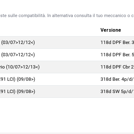
ste sulle compatibilità. In alternativa consulta il tuo meccanico o ca
Versione
) (03/07>12/12<)
118d DPF Ber. 
) (03/07>12/12<)
118d DPF Ber. 
brio (10/07>12/13<)
118d DPF Cbr 
E91 LCI) (09/08>)
318d Ber. 4p/d
E91 LCI) (09/08>)
318d SW 5p/d/