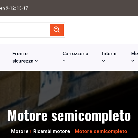
en 9-12; 13-17
Freni e
Carrozzeria
Interni
Ele
sicurezza
Motore semicompleto
Motore
Ricambi motore
Motore semicompleto