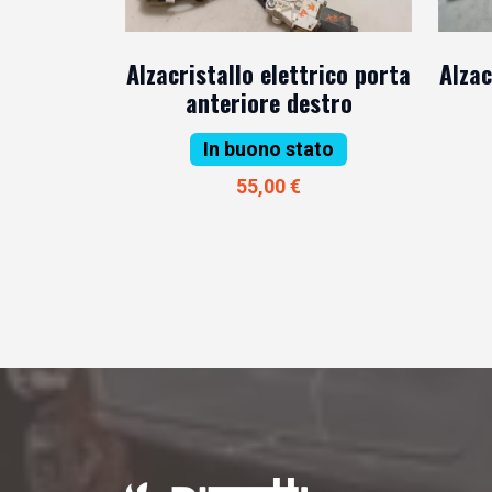
Alzacristallo elettrico porta
Alzac
anteriore destro
In buono stato
55,00 €