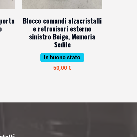
 porta
Blocco comandi alzacristalli
o
e retrovisori esterno
sinistro Beige, Memoria
Sedile
In buono stato
50,00 €
ntatti