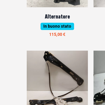
Alternatore
In buono stato
115,00 €