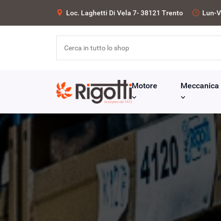
Loc. Laghetti Di Vela 7- 38121 Trento
Lun-V
Motore
Meccanica