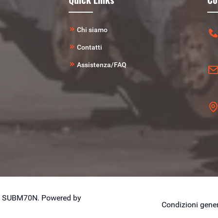
Chi siamo
Contatti
Assistenza/FAQ
 CU: SUBM70N. Powered by
Condizioni gener