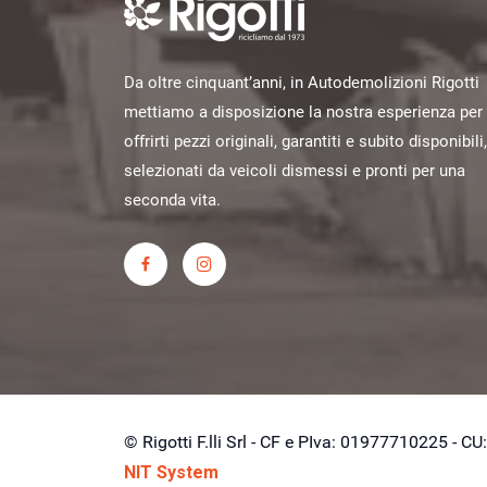
Da oltre cinquant’anni, in Autodemolizioni Rigotti
mettiamo a disposizione la nostra esperienza per
offrirti pezzi originali, garantiti e subito disponibili,
selezionati da veicoli dismessi e pronti per una
seconda vita.
© Rigotti F.lli Srl - CF e PIva: 01977710225 -
NIT System