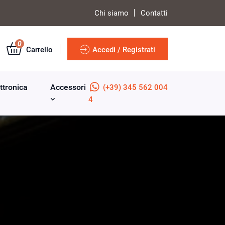
Chi siamo
Contatti
0
Carrello
Accedi / Registrati
ttronica
Accessori
(+39) 345 562 004
4