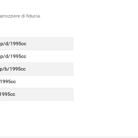
rrozziere di fiducia.
3p/d/1995cc
5p/d/1995cc
2p/b/1995cc
/1995cc
1995cc