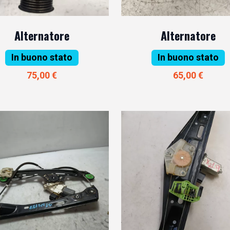
Alternatore
Alternatore
In buono stato
In buono stato
75,00 €
65,00 €