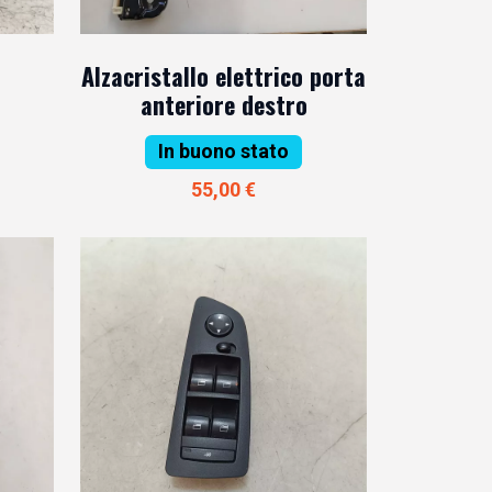
Alzacristallo elettrico porta
anteriore destro
In buono stato
55,00 €