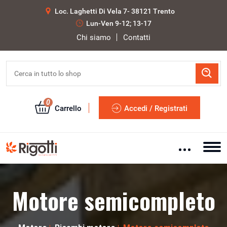
Loc. Laghetti Di Vela 7- 38121 Trento
Lun-Ven 9-12; 13-17
Chi siamo
Contatti
0
Carrello
Accedi / Registrati
Motore semicompleto