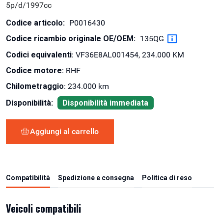
5p/d/1997cc
Codice articolo:
P0016430
Codice ricambio originale OE/OEM:
135QG
Codici equivalenti
: VF36E8AL001454, 234.000 KM
Codice motore
: RHF
Chilometraggio
: 234.000 km
Disponibilità:
Disponibilità immediata
Aggiungi al carrello
Compatibilità
Spedizione e consegna
Politica di reso
Veicoli compatibili