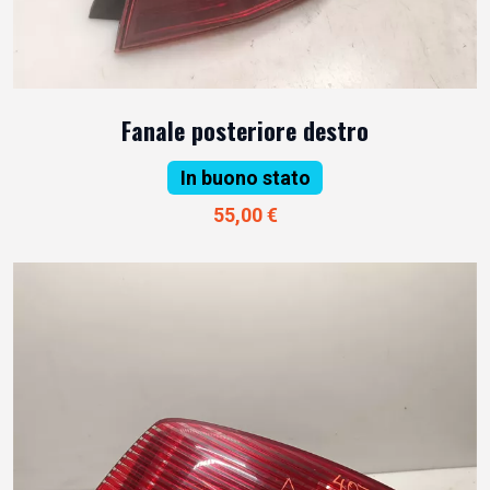
Fanale posteriore destro
In buono stato
55,00 €