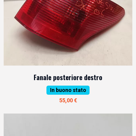
Fanale posteriore destro
In buono stato
55,00 €