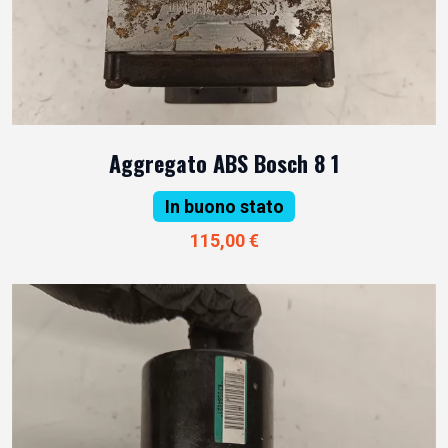
Aggregato ABS Bosch 8 1
In buono stato
115,00 €