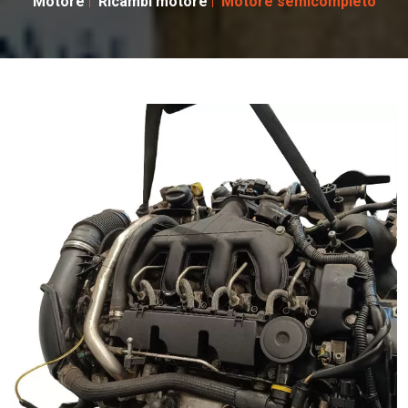
Motore
Ricambi motore
Motore semicompleto