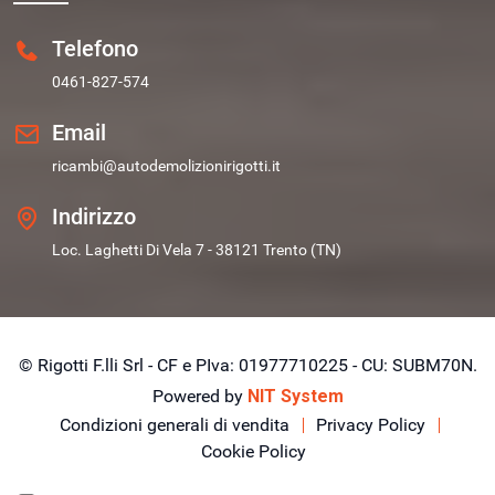
Telefono
0461-827-574
Email
ricambi@autodemolizionirigotti.it
Indirizzo
Loc. Laghetti Di Vela 7 - 38121 Trento (TN)
© Rigotti F.lli Srl - CF e PIva: 01977710225 - CU: SUBM70N.
Powered by
NIT System
Condizioni generali di vendita
Privacy Policy
Cookie Policy