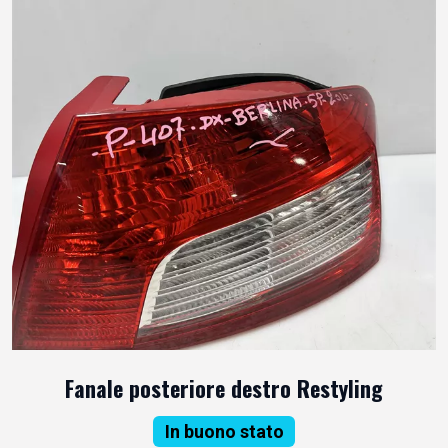
Fanale posteriore destro Restyling
In buono stato