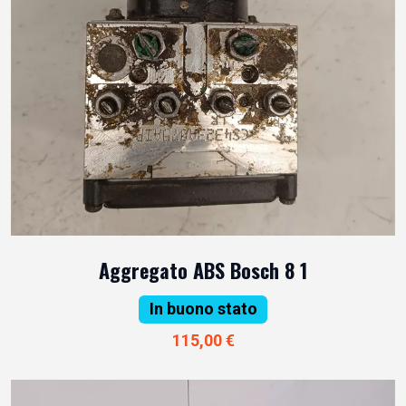
Aggregato ABS Bosch 8 1
In buono stato
115,00 €