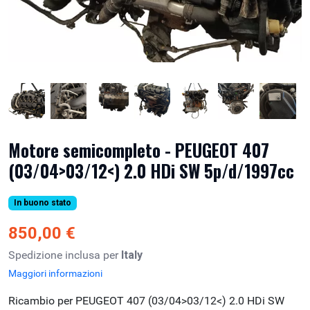
Motore semicompleto - PEUGEOT 407
(03/04>03/12<) 2.0 HDi SW 5p/d/1997cc
In buono stato
850,00 €
Spedizione inclusa per
Italy
Maggiori informazioni
Ricambio per PEUGEOT 407 (03/04>03/12<) 2.0 HDi SW