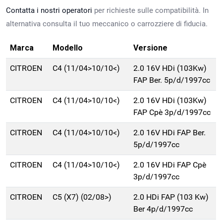
Contatta i nostri operatori
per richieste sulle compatibilità. In
alternativa consulta il tuo meccanico o carrozziere di fiducia.
Marca
Modello
Versione
CITROEN
C4 (11/04>10/10<)
2.0 16V HDi (103Kw)
FAP Ber. 5p/d/1997cc
CITROEN
C4 (11/04>10/10<)
2.0 16V HDi (103Kw)
FAP Cpè 3p/d/1997cc
CITROEN
C4 (11/04>10/10<)
2.0 16V HDi FAP Ber.
5p/d/1997cc
CITROEN
C4 (11/04>10/10<)
2.0 16V HDi FAP Cpè
3p/d/1997cc
CITROEN
C5 (X7) (02/08>)
2.0 HDi FAP (103 Kw)
Ber 4p/d/1997cc