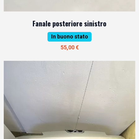
Fanale posteriore sinistro
In buono stato
55,00 €