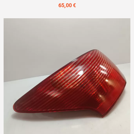
65,00 €