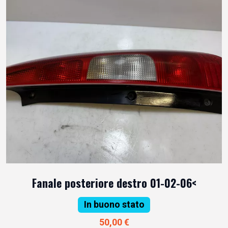
Fanale posteriore destro 01-02-06<
In buono stato
50,00 €