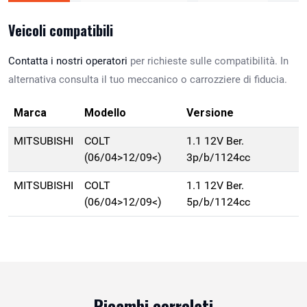
Veicoli compatibili
Contatta i nostri operatori
per richieste sulle compatibilità. In
alternativa consulta il tuo meccanico o carrozziere di fiducia.
Marca
Modello
Versione
MITSUBISHI
COLT
1.1 12V Ber.
(06/04>12/09<)
3p/b/1124cc
MITSUBISHI
COLT
1.1 12V Ber.
(06/04>12/09<)
5p/b/1124cc
Ricambi correlati