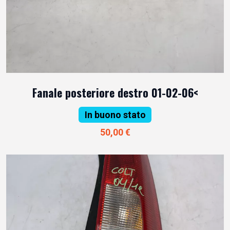
Fanale posteriore destro 01-02-06<
In buono stato
50,00 €