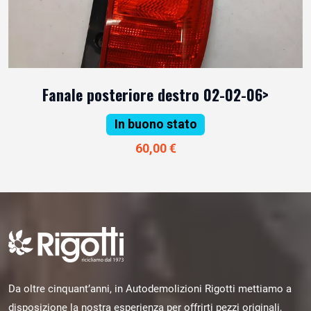
Fanale posteriore destro 02-02-06>
In buono stato
60,00 €
Da oltre cinquant’anni, in Autodemolizioni Rigotti mettiamo a
disposizione la nostra esperienza per offrirti pezzi originali,