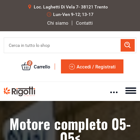
Loc. Laghetti Di Vela 7- 38121 Trento
Lun-Ven 9-12; 13-17
Chi siamo
Contatti
0
Carrello
Accedi / Registrati
Motore completo 05-
05<