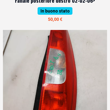
Fanale posteriore destro 02-02-06>
In buono stato
50,00 €