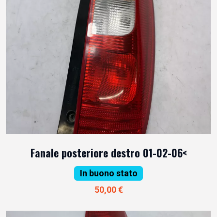
Fanale posteriore destro 01-02-06<
In buono stato
50,00 €