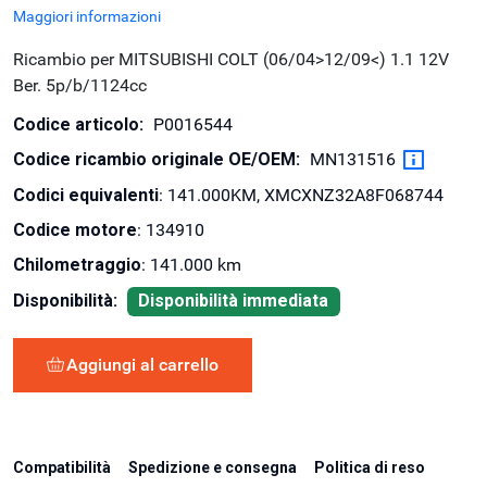
Maggiori informazioni
Ricambio per MITSUBISHI COLT (06/04>12/09<) 1.1 12V
Ber. 5p/b/1124cc
Codice articolo:
P0016544
Codice ricambio originale OE/OEM:
MN131516
Codici equivalenti
: 141.000KM, XMCXNZ32A8F068744
Codice motore
: 134910
Chilometraggio
: 141.000 km
Disponibilità:
Disponibilità immediata
Aggiungi al carrello
Compatibilità
Spedizione e consegna
Politica di reso