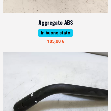
Aggregato ABS
In buono stato
105,00 €