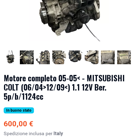
Motore completo 05-05< - MITSUBISHI
COLT (06/04>12/09<) 1.1 12V Ber.
5p/b/1124cc
In buono stato
600,00 €
Spedizione inclusa per
Italy