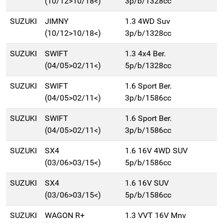
(10/12>10/18<)
3p/b/1328cc
SUZUKI
JIMNY
1.3 4WD Suv
(10/12>10/18<)
3p/b/1328cc
SUZUKI
SWIFT
1.3 4x4 Ber.
(04/05>02/11<)
5p/b/1328cc
SUZUKI
SWIFT
1.6 Sport Ber.
(04/05>02/11<)
3p/b/1586cc
SUZUKI
SWIFT
1.6 Sport Ber.
(04/05>02/11<)
3p/b/1586cc
SUZUKI
SX4
1.6 16V 4WD SUV
(03/06>03/15<)
5p/b/1586cc
SUZUKI
SX4
1.6 16V SUV
(03/06>03/15<)
5p/b/1586cc
SUZUKI
WAGON R+
1.3 VVT 16V Mnv