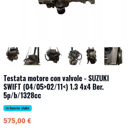
Testata motore con valvole - SUZUKI
SWIFT (04/05>02/11<) 1.3 4x4 Ber.
5p/b/1328cc
In buono stato
575,00 €