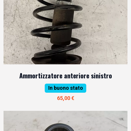
Ammortizzatore anteriore sinistro
In buono stato
65,00 €