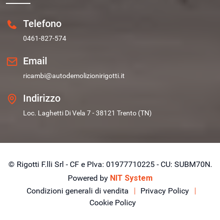
Telefono
0461-827-574
Email
ricambi@autodemolizionirigotti.it
Indirizzo
Loc. Laghetti Di Vela 7 - 38121 Trento (TN)
© Rigotti F.lli Srl - CF e PIva: 01977710225 - CU: SUBM70N.
Powered by
NIT System
Condizioni generali di vendita
Privacy Policy
Cookie Policy