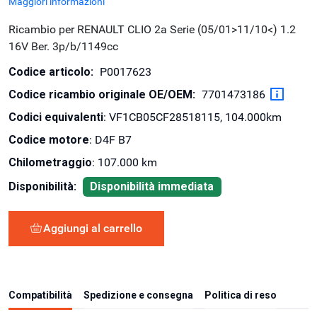
Maggiori informazioni
Ricambio per RENAULT CLIO 2a Serie (05/01>11/10<) 1.2
16V Ber. 3p/b/1149cc
Codice articolo:
P0017623
Codice ricambio originale OE/OEM:
7701473186
Codici equivalenti
: VF1CB05CF28518115, 104.000km
Codice motore
: D4F B7
Chilometraggio
: 107.000 km
Disponibilità:
Disponibilità immediata
Aggiungi al carrello
Compatibilità
Spedizione e consegna
Politica di reso