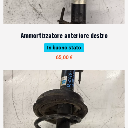
Ammortizzatore anteriore destro
In buono stato
65,00 €