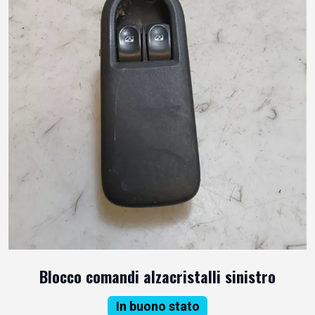
Blocco comandi alzacristalli sinistro
In buono stato