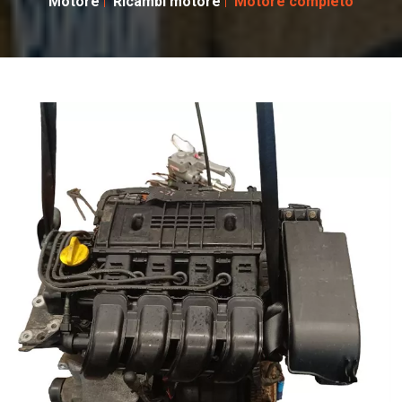
Motore
Ricambi motore
Motore completo