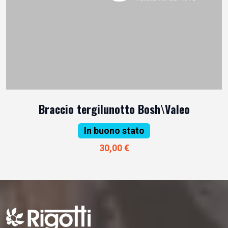
Braccio tergilunotto Bosh\Valeo
In buono stato
30,00 €