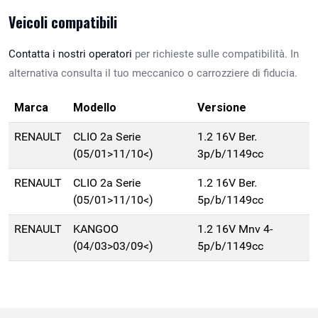
Veicoli compatibili
Contatta i nostri operatori
per richieste sulle compatibilità. In
alternativa consulta il tuo meccanico o carrozziere di fiducia.
Marca
Modello
Versione
RENAULT
CLIO 2a Serie
1.2 16V Ber.
(05/01>11/10<)
3p/b/1149cc
RENAULT
CLIO 2a Serie
1.2 16V Ber.
(05/01>11/10<)
5p/b/1149cc
RENAULT
KANGOO
1.2 16V Mnv 4-
(04/03>03/09<)
5p/b/1149cc