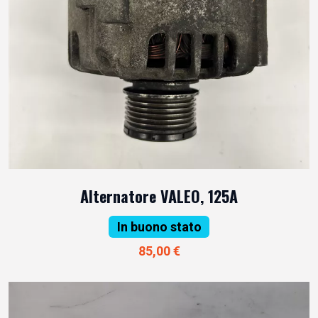
Alternatore VALEO, 125A
In buono stato
85,00 €