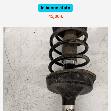
In buono stato
45,00 €