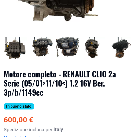
Motore completo - RENAULT CLIO 2a
Serie (05/01>11/10<) 1.2 16V Ber.
3p/b/1149cc
In buono stato
600,00 €
Spedizione inclusa per
Italy