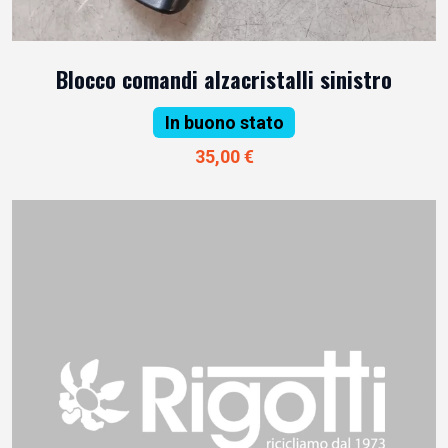
Blocco comandi alzacristalli sinistro
In buono stato
35,00 €