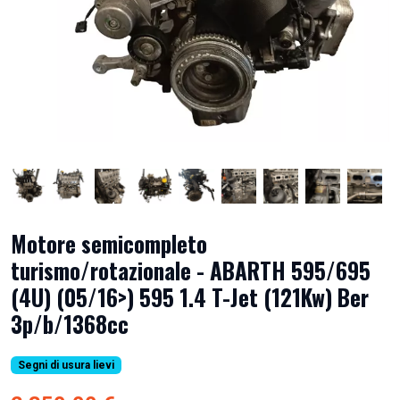
Motore semicompleto
turismo/rotazionale - ABARTH 595/695
(4U) (05/16>) 595 1.4 T-Jet (121Kw) Ber
3p/b/1368cc
Segni di usura lievi