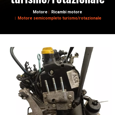
Motore
Ricambi motore
Motore semicompleto turismo/rotazionale