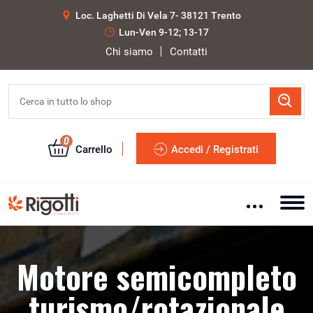
Loc. Laghetti Di Vela 7- 38121 Trento
Lun-Ven 9-12; 13-17
Chi siamo
Contatti
0
Carrello
Accedi / Registrati
Motore semicompleto
turismo/rotazionale