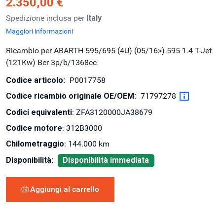
2.350,00 €
Spedizione inclusa per
Italy
Maggiori informazioni
Ricambio per ABARTH 595/695 (4U) (05/16>) 595 1.4 T-Jet
(121Kw) Ber 3p/b/1368cc
Codice articolo:
P0017758
Codice ricambio originale OE/OEM:
71797278
Codici equivalenti
: ZFA3120000JA38679
Codice motore
: 312B3000
Chilometraggio
: 144.000 km
Disponibilità:
Disponibilità immediata
Aggiungi al carrello