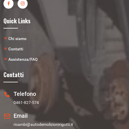
Quick Links
Chi siamo
Contatti
Assistenza/FAQ
Contatti
Telefono
0461-827-574
Email
ricambi@autodemolizionirigotti.it