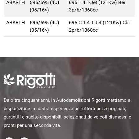
ABARTH
595/695 (4U)
695 1.4 T-Jet (121Kw) Ber
(05/16>)
3p/b/1368cc
ABARTH
595/695 (4U)
695 C 1.4 T-Jet (121Kw) Cbr
(05/16>)
2p/b/1368cc
Da oltre cinquant’anni, in Autodemolizioni Rigotti mettiamo a
disposizione la nostra esperienza per offrirti pezzi originali,
garantiti e subito disponibili, selezionati da veicoli dismessi e
pronti per una seconda vita.