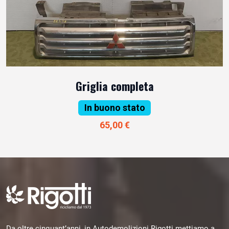
Griglia completa
In buono stato
65,00 €
Da oltre cinquant’anni, in Autodemolizioni Rigotti mettiamo a