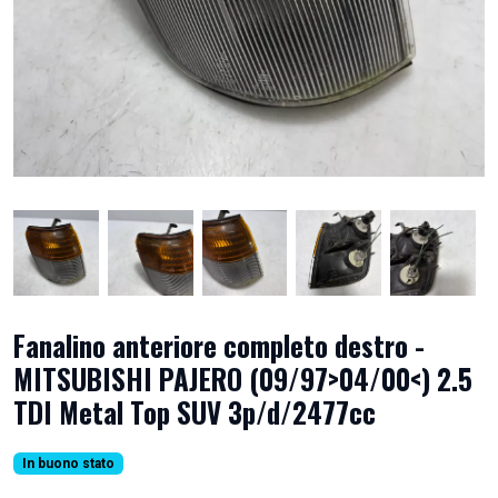
Fanalino anteriore completo destro -
MITSUBISHI PAJERO (09/97>04/00<) 2.5
TDI Metal Top SUV 3p/d/2477cc
In buono stato