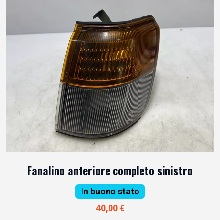
Fanalino anteriore completo sinistro
In buono stato
40,00 €