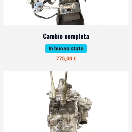
Cambio completa
In buono stato
775,00 €