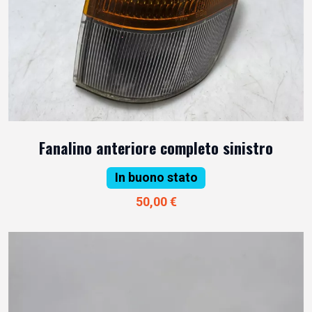
Fanalino anteriore completo sinistro
In buono stato
50,00 €