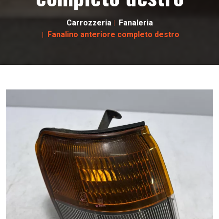
Carrozzeria
Fanaleria
Fanalino anteriore completo destro