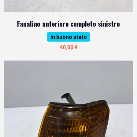
Fanalino anteriore completo sinistro
In buono stato
40,00 €