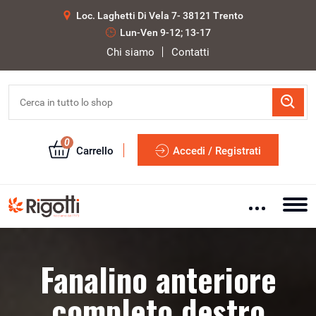
Loc. Laghetti Di Vela 7- 38121 Trento
Lun-Ven 9-12; 13-17
Chi siamo
Contatti
0
Carrello
Accedi / Registrati
Fanalino anteriore
completo destro