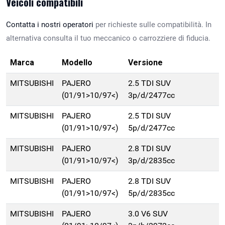
Veicoli compatibili
Contatta i nostri operatori
per richieste sulle compatibilità. In
alternativa consulta il tuo meccanico o carrozziere di fiducia.
Marca
Modello
Versione
MITSUBISHI
PAJERO
2.5 TDI SUV
(01/91>10/97<)
3p/d/2477cc
MITSUBISHI
PAJERO
2.5 TDI SUV
(01/91>10/97<)
5p/d/2477cc
MITSUBISHI
PAJERO
2.8 TDI SUV
(01/91>10/97<)
3p/d/2835cc
MITSUBISHI
PAJERO
2.8 TDI SUV
(01/91>10/97<)
5p/d/2835cc
MITSUBISHI
PAJERO
3.0 V6 SUV