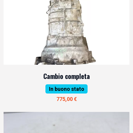
Cambio completa
In buono stato
775,00 €