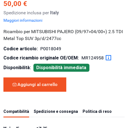
50,00 €
Spedizione inclusa per
Italy
Maggiori informazioni
Ricambio per MITSUBISHI PAJERO (09/97>04/00<) 2.5 TDI
Metal Top SUV 3p/d/2477cc
Codice articolo:
P0018049
Codice ricambio originale OE/OEM:
MR124958
Disponibilità:
Disponibilità immediata
Aggiungi al carrello
Compatibilità
Spedizione e consegna
Politica di reso