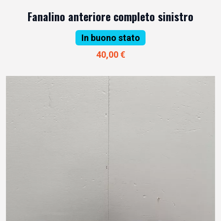
Fanalino anteriore completo sinistro
In buono stato
40,00 €