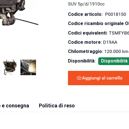
SUV 5p/d/1910cc
Codice articolo:
P0018150
Codice ricambio originale 
Codici equivalenti
: TSMFYB6
Codice motore
: D19AA
Chilometraggio
: 120.000 km
Disponibilità:
Disponibilit
Aggiungi al carrello
 e consegna
Politica di reso