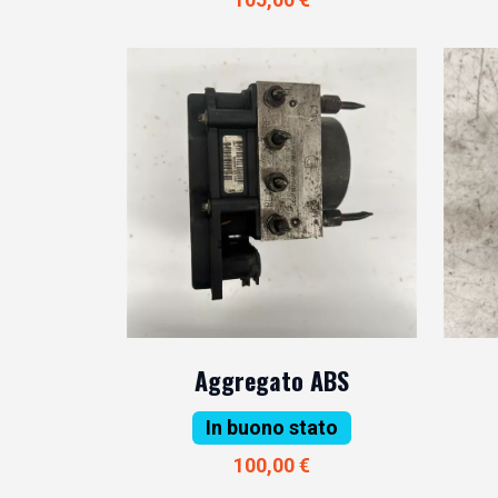
Aggregato ABS
In buono stato
100,00 €