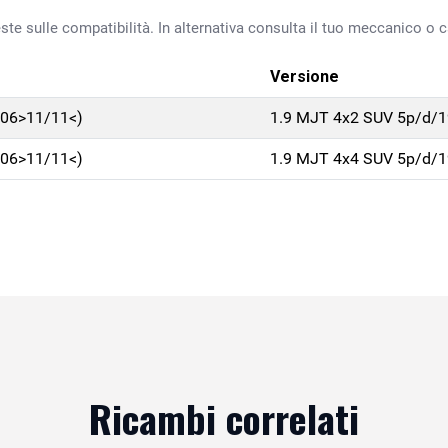
ste sulle compatibilità. In alternativa consulta il tuo meccanico o ca
Versione
/06>11/11<)
1.9 MJT 4x2 SUV 5p/d/
/06>11/11<)
1.9 MJT 4x4 SUV 5p/d/
Ricambi correlati