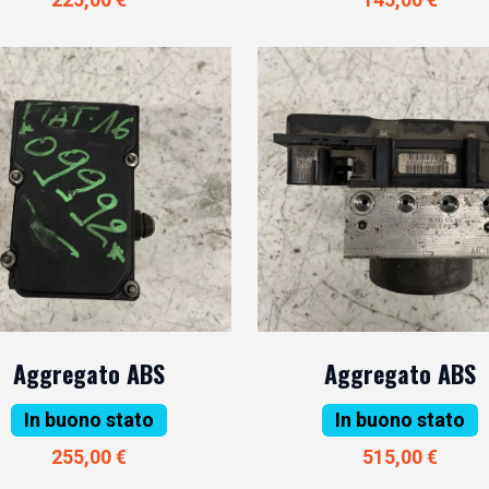
Aggregato ABS
Aggregato ABS
In buono stato
In buono stato
255,00 €
515,00 €