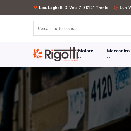
Loc. Laghetti Di Vela 7- 38121 Trento
Lun-V
Motore
Meccanica