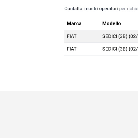
Contatta i nostri operatori
per richie
Marca
Modello
FIAT
SEDICI (3B) (02
FIAT
SEDICI (3B) (02