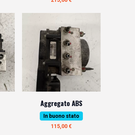
Aggregato ABS
In buono stato
115,00 €