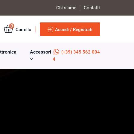
Chi siamo
Contatti
0
Carrello
Accedi / Registrati
ttronica
Accessori
(+39) 345 562 004
4