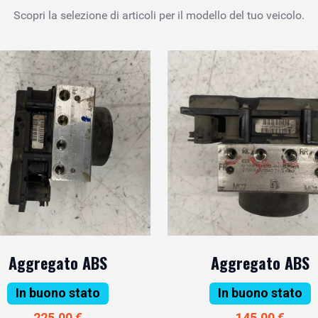
Scopri la selezione di articoli per il modello del tuo veicolo.
Aggregato ABS
Aggregato ABS
In buono stato
In buono stato
225,00 €
145,00 €