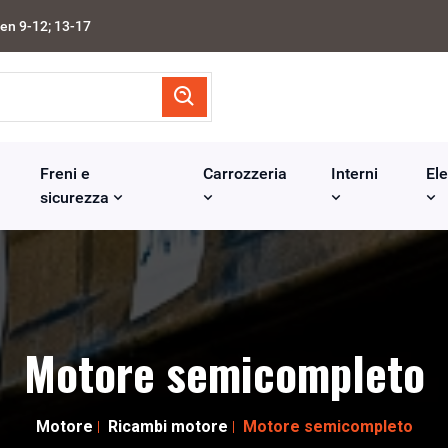
en 9-12; 13-17
Freni e
Carrozzeria
Interni
Ele
sicurezza
Motore semicompleto
Motore
Ricambi motore
Motore semicompleto