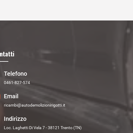
ntatti
Telefono
0461-827-574
Email
ricambi@autodemolizionirigotti.it
Indirizzo
Loc. Laghetti Di Vela 7 - 38121 Trento (TN)