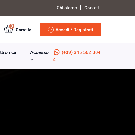
Chi siamo
Contatti
0
Carrello
Accedi / Registrati
ttronica
Accessori
(+39) 345 562 004
4