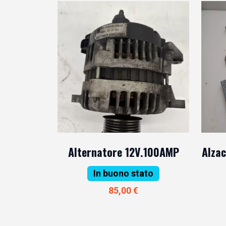
Alternatore 12V.100AMP
Alzac
In buono stato
85,00 €