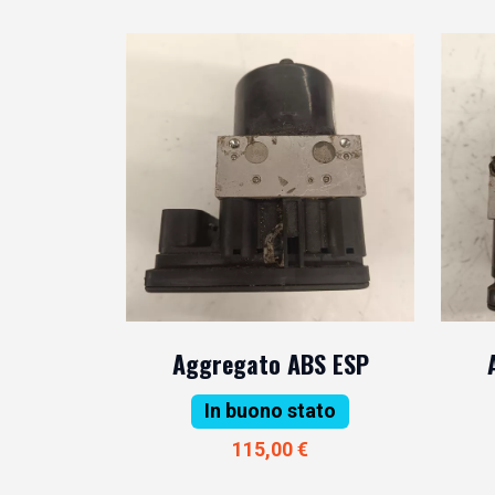
Aggregato ABS ESP
In buono stato
115,00 €