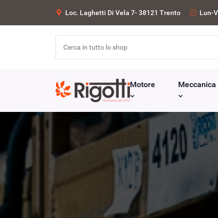
Loc. Laghetti Di Vela 7- 38121 Trento
Lun-V
Motore
Meccanica