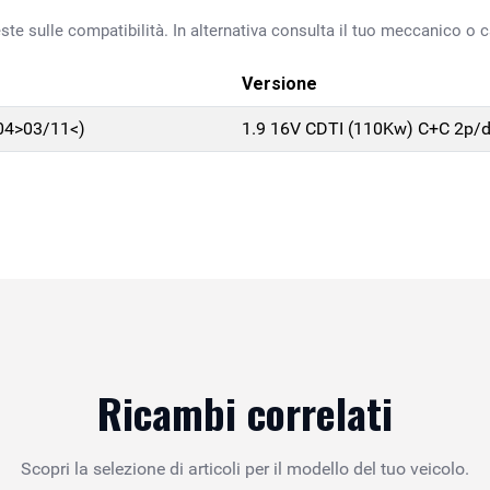
ste sulle compatibilità. In alternativa consulta il tuo meccanico o ca
Versione
04>03/11<)
1.9 16V CDTI (110Kw) C+C 2p/
Ricambi correlati
Scopri la selezione di articoli per il modello del tuo veicolo.