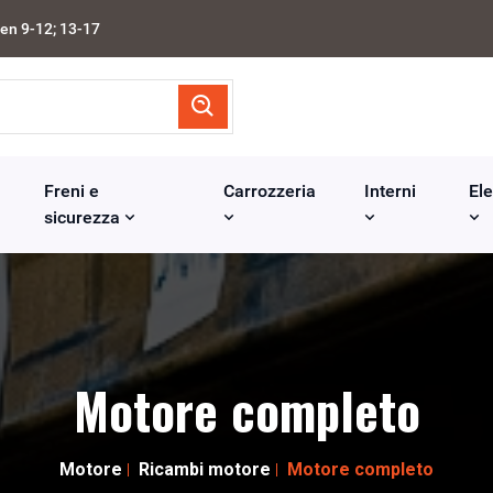
en 9-12; 13-17
Freni e
Carrozzeria
Interni
Ele
sicurezza
Motore completo
Motore
Ricambi motore
Motore completo