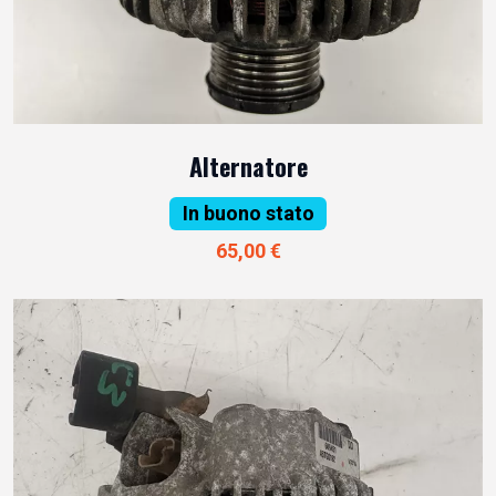
Alternatore
In buono stato
65,00 €