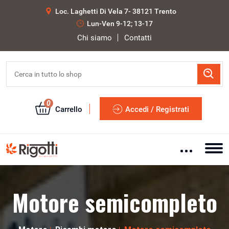
Loc. Laghetti Di Vela 7- 38121 Trento
Lun-Ven 9-12; 13-17
Chi siamo
Contatti
0
Carrello
Accedi / Registrati
Motore semicompleto