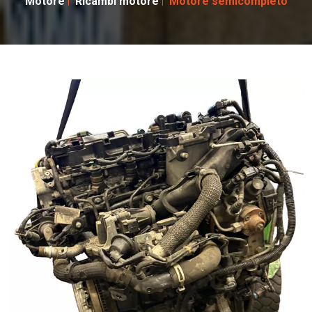
Motore
Ricambi motore
Motore semicompleto