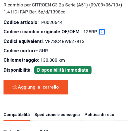
Ricambio per CITROEN C3 2a Serie (A51) (09/09>06/13<)
1.4 HDi FAP Ber. 5p/d/1398cc
Codice articolo:
P0020544
Codice ricambio originale OE/OEM:
135RP
Codici equivalenti
: VF7SC4BW627913
Codice motore
: 8HR
Chilometraggio
: 130.000 km
Disponibilità:
Disponibilità immediata
Aggiungi al carrello
Compatibilità
Spedizione e consegna
Politica di reso