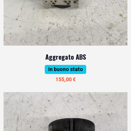
Aggregato ABS
In buono stato
155,00 €