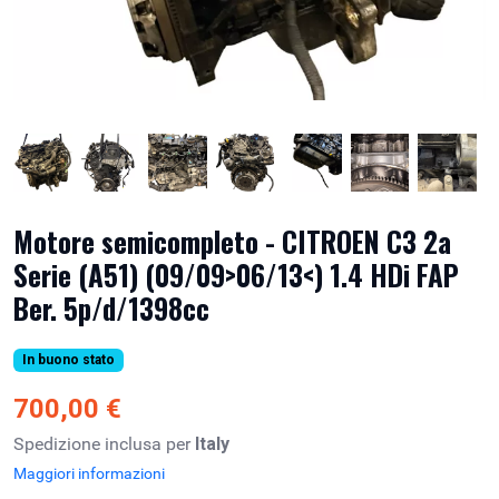
Motore semicompleto - CITROEN C3 2a
Serie (A51) (09/09>06/13<) 1.4 HDi FAP
Ber. 5p/d/1398cc
In buono stato
700,00 €
Spedizione inclusa per
Italy
Maggiori informazioni