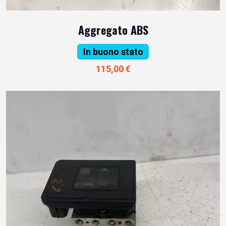
Aggregato ABS
In buono stato
115,00 €