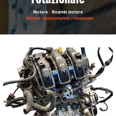
Motore
Ricambi motore
Motore semicompleto rotazionale