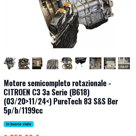
Motore semicompleto rotazionale -
CITROEN C3 3a Serie (B618)
(03/20>11/24<) PureTech 83 S&S Ber
5p/b/1199cc
In buono stato