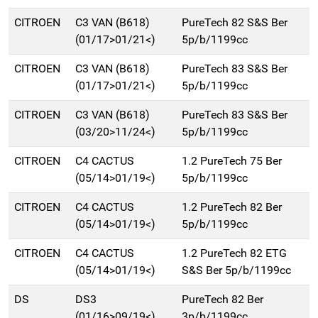
CITROEN
C3 VAN (B618)
PureTech 82 S&S Ber
(01/17>01/21<)
5p/b/1199cc
CITROEN
C3 VAN (B618)
PureTech 83 S&S Ber
(01/17>01/21<)
5p/b/1199cc
CITROEN
C3 VAN (B618)
PureTech 83 S&S Ber
(03/20>11/24<)
5p/b/1199cc
CITROEN
C4 CACTUS
1.2 PureTech 75 Ber
(05/14>01/19<)
5p/b/1199cc
CITROEN
C4 CACTUS
1.2 PureTech 82 Ber
(05/14>01/19<)
5p/b/1199cc
CITROEN
C4 CACTUS
1.2 PureTech 82 ETG
(05/14>01/19<)
S&S Ber 5p/b/1199cc
DS
DS3
PureTech 82 Ber
(01/16>09/19<)
3p/b/1199cc