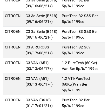
CITROEN
C3 3a Serie (B618)
PureTech 82 Ber
(09/16>06/21<)
5p/b/1199cc
CITROEN
C3 3a Serie (B618)
PureTech 82 S&S Ber
(09/16>06/21<)
5p/b/1199cc
CITROEN
C3 3a Serie (B618)
PureTech 83 S&S Ber
(09/16>06/21<)
5p/b/1199cc
CITROEN
C3 AIRCROSS
PureTech 82 Suv
(09/17>08/21<)
5p/b/1199cc
CITROEN
C3 VAN (A51)
1.2 PureTech (60Kw)
(03/13>06/17<)
Van Ber 5p/b/1199cc
CITROEN
C3 VAN (A51)
1.2 VTi/PureTech
(03/13>06/17<)
(60Kw)Van Ber
5p/b/1199
CITROEN
C3 VAN (B618)
PureTech 82 Ber
(01/17>01/21<)
5p/b/1199cc