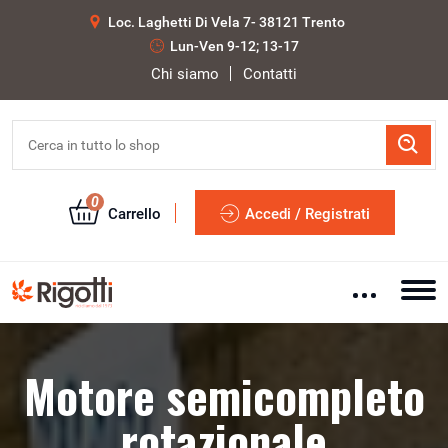
Loc. Laghetti Di Vela 7- 38121 Trento
Lun-Ven 9-12; 13-17
Chi siamo
Contatti
0
Carrello
Accedi / Registrati
Motore semicompleto
rotazionale