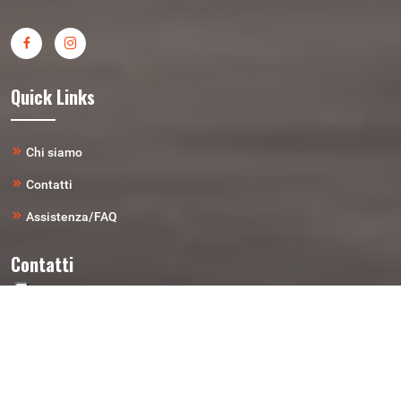
Quick Links
Chi siamo
Contatti
Assistenza/FAQ
Contatti
Telefono
0461-827-574
Email