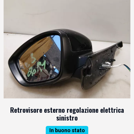
Retrovisore esterno regolazione elettrica
sinistro
In buono stato