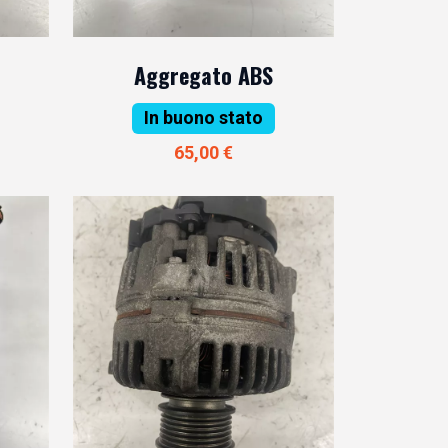
Aggregato ABS
In buono stato
65,00 €