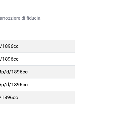
rrozziere di fiducia.
d/1896cc
d/1896cc
 3p/d/1896cc
 5p/d/1896cc
d/1896cc