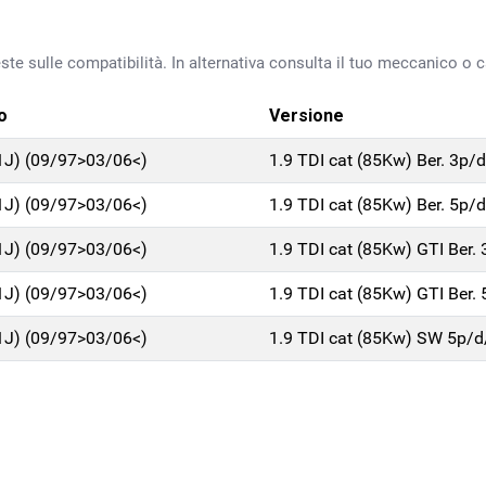
ste sulle compatibilità. In alternativa consulta il tuo meccanico o ca
o
Versione
1J) (09/97>03/06<)
1.9 TDI cat (85Kw) Ber. 3p/
1J) (09/97>03/06<)
1.9 TDI cat (85Kw) Ber. 5p/
1J) (09/97>03/06<)
1.9 TDI cat (85Kw) GTI Ber.
1J) (09/97>03/06<)
1.9 TDI cat (85Kw) GTI Ber.
1J) (09/97>03/06<)
1.9 TDI cat (85Kw) SW 5p/