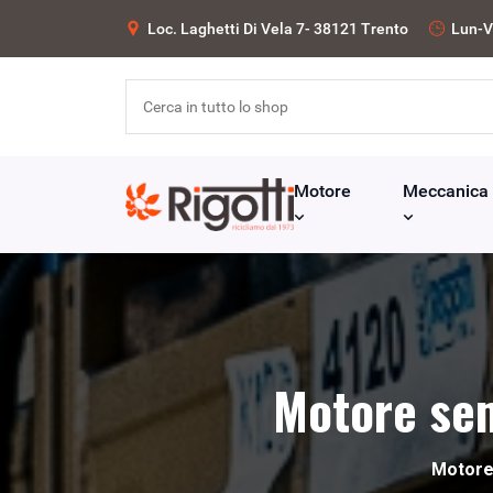
Loc. Laghetti Di Vela 7- 38121 Trento
Lun-V
Motore
Meccanica
Motore sem
Motor