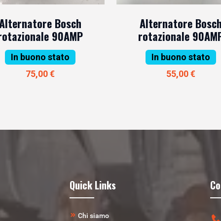
Alternatore Bosch
Alternatore Bosc
rotazionale 90AMP
rotazionale 90AM
In buono stato
In buono stato
75,00 €
55,00 €
Quick Links
Co
Chi siamo