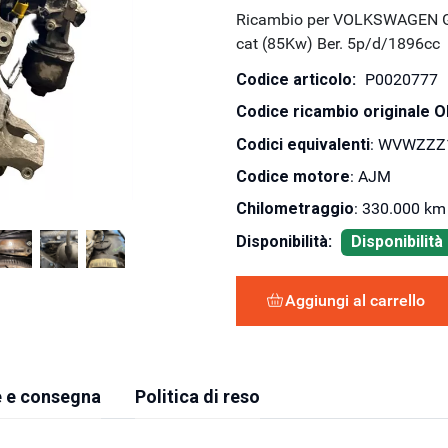
Ricambio per VOLKSWAGEN GO
cat (85Kw) Ber. 5p/d/1896cc
Codice articolo:
P0020777
Codice ricambio originale 
Codici equivalenti
: WVWZZZ1
Codice motore
: AJM
Chilometraggio
: 330.000 km
Disponibilità:
Disponibilit
Aggiungi al carrello
 e consegna
Politica di reso