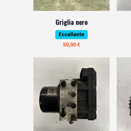
Griglia nero
Eccellente
50,00 €