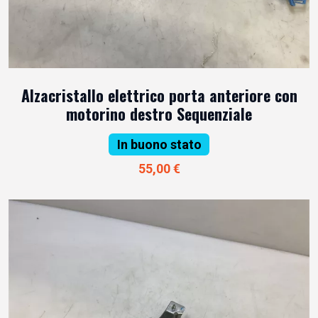
Alzacristallo elettrico porta anteriore con
motorino destro Sequenziale
In buono stato
55,00 €