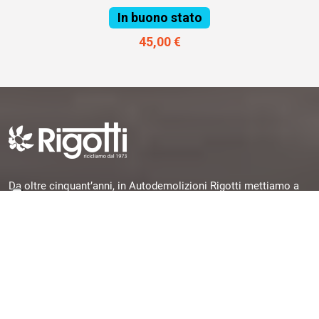
In buono stato
45,00 €
Da oltre cinquant’anni, in Autodemolizioni Rigotti mettiamo a
disposizione la nostra esperienza per offrirti pezzi originali,
garantiti e subito disponibili, selezionati da veicoli dismessi e
pronti per una seconda vita.