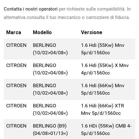
Contatta i nostri operatori
per richieste sulle compatibilità. In
alternativa consulta il tuo meccanico o carrozziere di fiducia.
Marca
Modello
Versione
CITROEN
BERLINGO
1.6 Hdi (55Kw) Mnv
(10/02>04/08<)
5p/d/1560cc
CITROEN
BERLINGO
1.6 Hdi (55Kw) X Mnv
(10/02>04/08<)
4p/d/1560cc
CITROEN
BERLINGO
1.6 Hdi (66Kw) Mnv
(10/02>04/08<)
5p/d/1560cc
CITROEN
BERLINGO
1.6 Hdi (66Kw) XTR
(10/02>04/08<)
Mnv 5p/d/1560cc
CITROEN
BERLINGO (B9)
1.6 HDi (55Kw) CMB 4-
(04/08>01/13<)
5p/d/1560cc