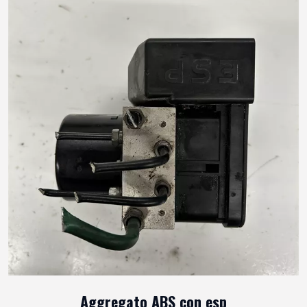
Aggregato ABS con esp