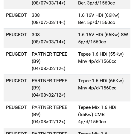
(08/07>03/14<)
Ber. 3p/d/1560cc
PEUGEOT
308
1.6 16V HDi (66Kw)
(08/07>03/14<)
Ber. 5p/d/1560cc
PEUGEOT
308
1.6 16V HDi (66Kw) SW
(08/07>03/14<)
5p/d/1560cc
PEUGEOT
PARTNER TEPEE
Tepee 1.6 HDi (55Kw)
(B9)
Mnv 4p/d/1560cc
(04/08>02/12<)
PEUGEOT
PARTNER TEPEE
Tepee 1.6 HDi (66Kw)
(B9)
Mnv 4p/d/1560cc
(04/08>02/12<)
PEUGEOT
PARTNER TEPEE
Tepee Mix 1.6 HDi
(B9)
(55Kw) CMB
(04/08>02/12<)
4p/d/1560cc
PEUGEOT
PARTNER TEPEE
Tepee Mix 1.6