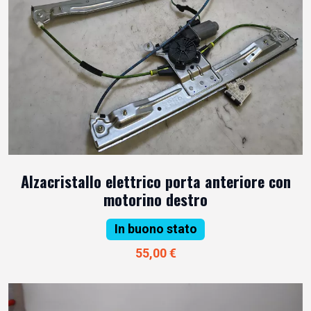
Alzacristallo elettrico porta anteriore con
motorino destro
In buono stato
55,00 €