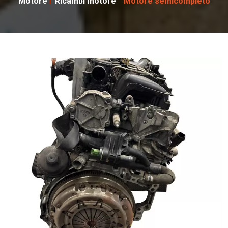
Motore
Ricambi motore
Motore semicompleto