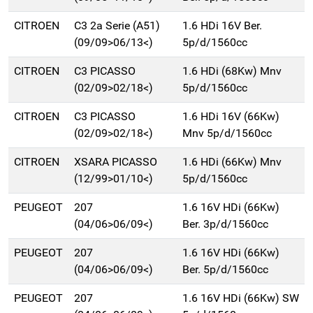
CITROEN
C3 2a Serie (A51)
1.6 HDi 16V Ber.
(09/09>06/13<)
5p/d/1560cc
CITROEN
C3 PICASSO
1.6 HDi (68Kw) Mnv
(02/09>02/18<)
5p/d/1560cc
CITROEN
C3 PICASSO
1.6 HDi 16V (66Kw)
(02/09>02/18<)
Mnv 5p/d/1560cc
CITROEN
XSARA PICASSO
1.6 HDi (66Kw) Mnv
(12/99>01/10<)
5p/d/1560cc
PEUGEOT
207
1.6 16V HDi (66Kw)
(04/06>06/09<)
Ber. 3p/d/1560cc
PEUGEOT
207
1.6 16V HDi (66Kw)
(04/06>06/09<)
Ber. 5p/d/1560cc
PEUGEOT
207
1.6 16V HDi (66Kw) SW