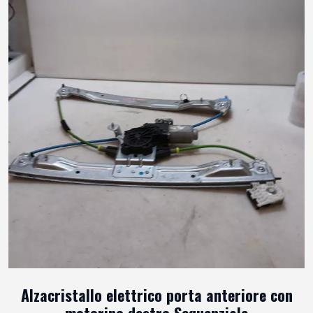
Alzacristallo elettrico porta anteriore con
motorino destro Sequenziale