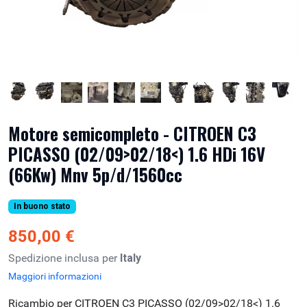
Motore semicompleto - CITROEN C3
PICASSO (02/09>02/18<) 1.6 HDi 16V
(66Kw) Mnv 5p/d/1560cc
In buono stato
850,00 €
Spedizione inclusa per
Italy
Maggiori informazioni
Ricambio per CITROEN C3 PICASSO (02/09>02/18<) 1.6