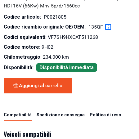
HDi 16V (66Kw) Mnv 5p/d/1560cc
Codice articolo:
P0021805
Codice ricambio originale OE/OEM:
135QF
Codici equivalenti
: VF7SH9HXCAT511268
Codice motore
: 9H02
Chilometraggio
: 234.000 km
Disponibilità:
Disponibilità immediata
Aggiungi al carrello
Compatibilità
Spedizione e consegna
Politica di reso
Veicoli compatibili