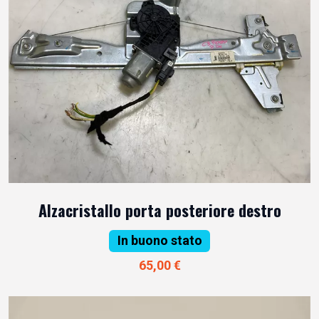
Alzacristallo porta posteriore destro
In buono stato
65,00 €