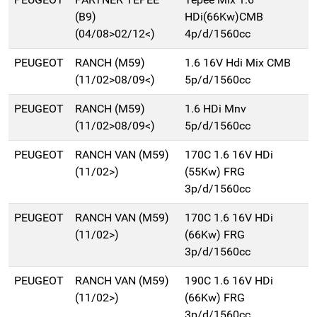
(B9)
HDi(66Kw)CMB
(04/08>02/12<)
4p/d/1560cc
PEUGEOT
RANCH (M59)
1.6 16V Hdi Mix CMB
(11/02>08/09<)
5p/d/1560cc
PEUGEOT
RANCH (M59)
1.6 HDi Mnv
(11/02>08/09<)
5p/d/1560cc
PEUGEOT
RANCH VAN (M59)
170C 1.6 16V HDi
(11/02>)
(55Kw) FRG
3p/d/1560cc
PEUGEOT
RANCH VAN (M59)
170C 1.6 16V HDi
(11/02>)
(66Kw) FRG
3p/d/1560cc
PEUGEOT
RANCH VAN (M59)
190C 1.6 16V HDi
(11/02>)
(66Kw) FRG
3p/d/1560cc