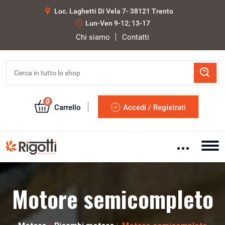
Loc. Laghetti Di Vela 7- 38121 Trento
Lun-Ven 9-12; 13-17
Chi siamo
Contatti
0
Carrello
Accedi / Registrati
Motore semicompleto