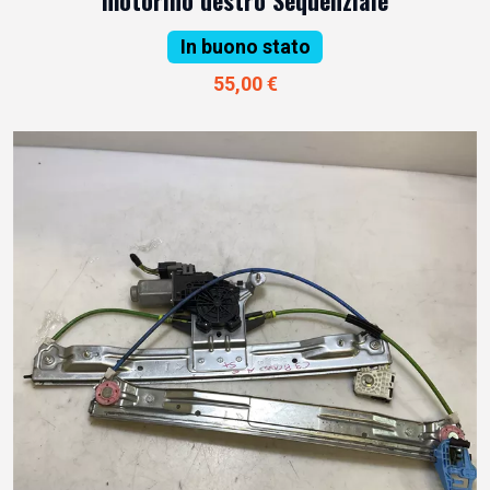
In buono stato
55,00 €