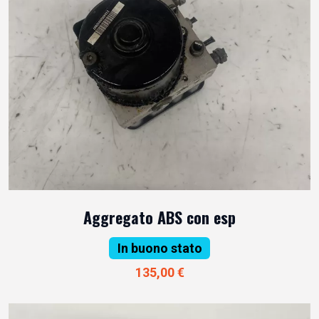
Aggregato ABS con esp
In buono stato
135,00 €