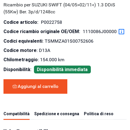
Ricambio per SUZUKI SWIFT (04/05>02/11<) 1.3 DDiS
(55Kw) Ber. 3p/d/1248cc
Codice articolo:
P0022758
Codice ricambio originale OE/OEM:
1110086J00000
Codici equivalenti
: TSMMZA01S00752606
Codice motore
: D13A
Chilometraggio
: 154.000 km
Disponibilità:
Disponibilità immediata
Aggiungi al carrello
Compatibilità
Spedizione e consegna
Politica di reso