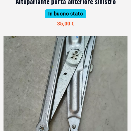
Altoparlante porta anteriore sinistro
In buono stato
35,00 €