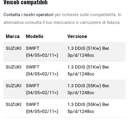
Veicoli compatibili
Contatta i nostri operatori
per richieste sulle compatibilità. In
alternativa consulta il tuo meccanico o carrozziere di fiducia.
Marca
Modello
Versione
SUZUKI
SWIFT
1.3 DDiS (51Kw) Ber.
(04/05>02/11<)
3p/d/1248cc
SUZUKI
SWIFT
1.3 DDiS (51Kw) Ber.
(04/05>02/11<)
5p/d/1248cc
SUZUKI
SWIFT
1.3 DDiS (55Kw) Ber.
(04/05>02/11<)
3p/d/1248cc
SUZUKI
SWIFT
1.3 DDiS (55Kw) Ber.
(04/05>02/11<)
5p/d/1248cc