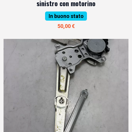
sinistro con motorino
In buono stato
50,00 €