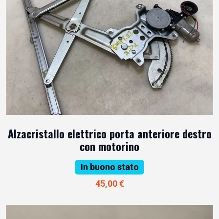
Alzacristallo elettrico porta anteriore destro
con motorino
In buono stato
45,00 €