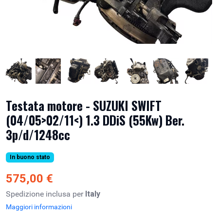
Testata motore - SUZUKI SWIFT
(04/05>02/11<) 1.3 DDiS (55Kw) Ber.
3p/d/1248cc
In buono stato
575,00 €
Spedizione inclusa per
Italy
Maggiori informazioni