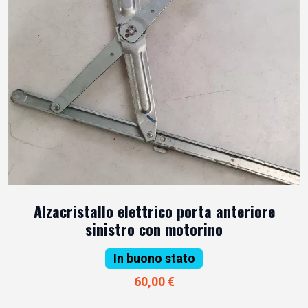
Alzacristallo elettrico porta anteriore
sinistro con motorino
In buono stato
60,00 €