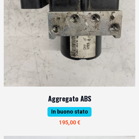
Aggregato ABS
In buono stato
195,00 €