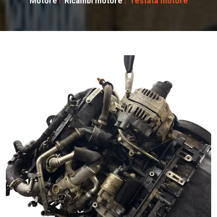
Motore
Ricambi motore
Testata motore