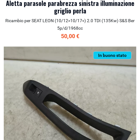
Aletta parasole parabrezza sinistra illuminazione
griglio perla
Ricambio per SEAT LEON (10/12>10/17<) 2.0 TDI (135Kw) S&S Ber
5p/d/1968cc
50,00 €
In buono stato