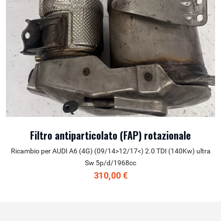
Filtro antiparticolato (FAP) rotazionale
Ricambio per AUDI A6 (4G) (09/14>12/17<) 2.0 TDI (140Kw) ultra
Sw 5p/d/1968cc
310,00 €