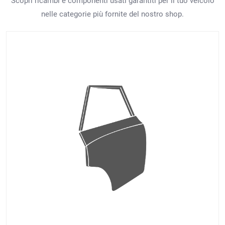
Scopri ricambi e componenti usati garantiti per il tuo veicolo
nelle categorie più fornite del nostro shop.