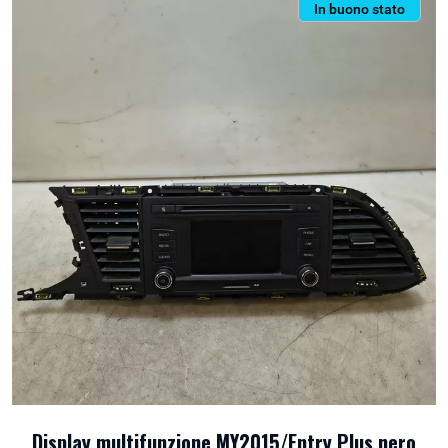
In buono stato
Display multifunzione MY2015/Entry Plus nero