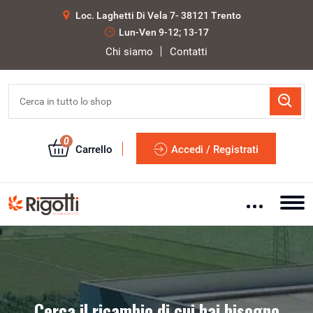
Loc. Laghetti Di Vela 7- 38121 Trento
Lun-Ven 9-12; 13-17
Chi siamo
Contatti
0
Carrello
Accedi / Registrati
Cerca il ricambio di cui hai bisogno