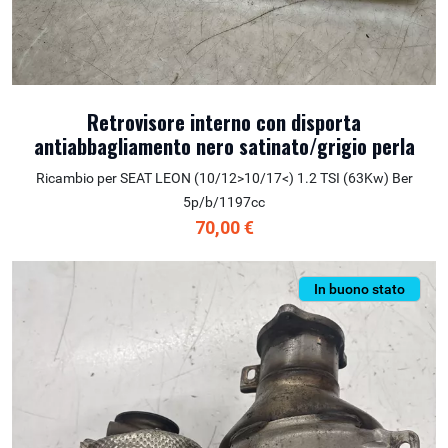
Retrovisore interno con disporta
antiabbagliamento nero satinato/grigio perla
Ricambio per SEAT LEON (10/12>10/17<) 1.2 TSI (63Kw) Ber
5p/b/1197cc
70,00 €
In buono stato