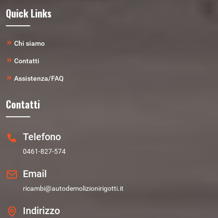
Quick Links
Chi siamo
Contatti
Assistenza/FAQ
Contatti
Telefono
0461-827-574
Email
ricambi@autodemolizionirigotti.it
Indirizzo