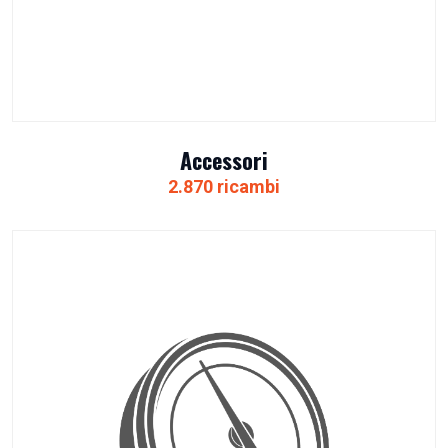
Accessori
2.870 ricambi