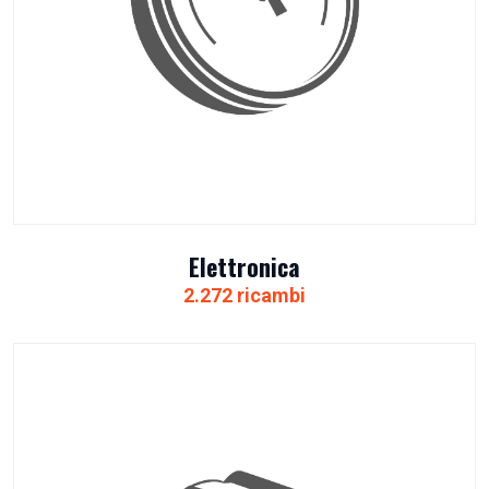
Elettronica
2.272 ricambi