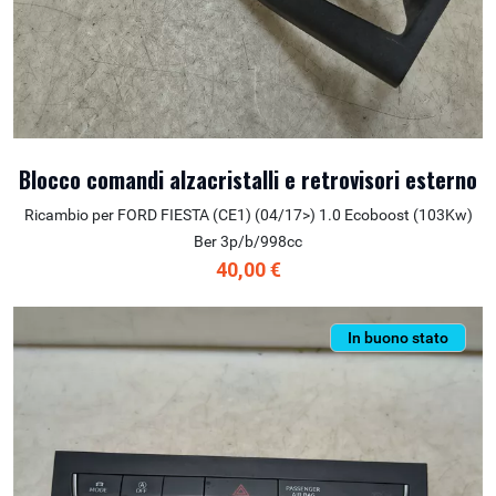
Blocco comandi alzacristalli e retrovisori esterno
Ricambio per FORD FIESTA (CE1) (04/17>) 1.0 Ecoboost (103Kw)
Ber 3p/b/998cc
40,00 €
In buono stato