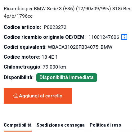
Ricambio per BMW Serie 3 (E36) (12/90>09/99<) 318i Ber.
4p/b/1796cc
Codice articolo:
P0023272
Codice ricambio originale OE/OEM:
11001247606
Codici equivalenti
: WBACA31020FB04075, BMW
Codice motore
: 18 4E 1
Chilometraggio
: 79.000 km
Disponibilità:
Disponibilità immediata
Aggiungi al carrello
Compatibilità
Spedizione e consegna
Politica di reso