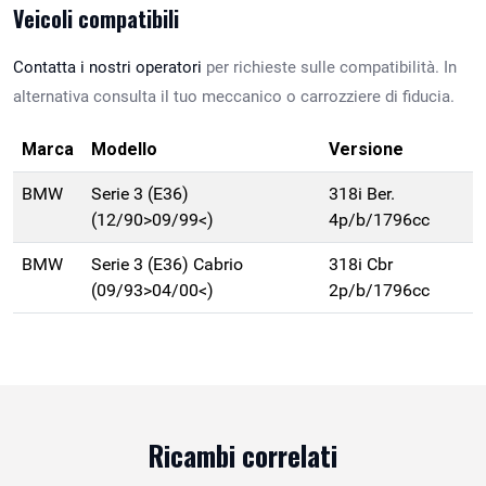
Veicoli compatibili
Contatta i nostri operatori
per richieste sulle compatibilità. In
alternativa consulta il tuo meccanico o carrozziere di fiducia.
Marca
Modello
Versione
BMW
Serie 3 (E36)
318i Ber.
(12/90>09/99<)
4p/b/1796cc
BMW
Serie 3 (E36) Cabrio
318i Cbr
(09/93>04/00<)
2p/b/1796cc
Ricambi correlati