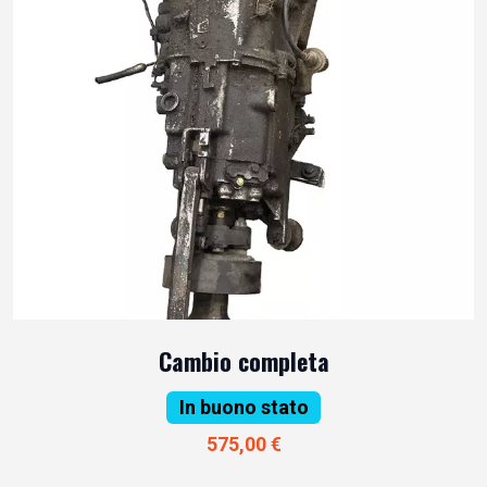
Cambio completa
In buono stato
575,00 €