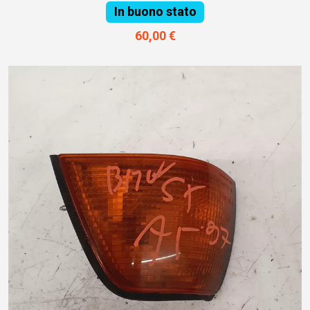
In buono stato
60,00 €