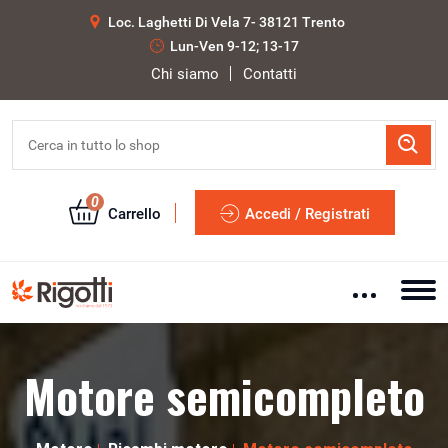
Loc. Laghetti Di Vela 7- 38121 Trento
Lun-Ven 9-12; 13-17
Chi siamo
Contatti
0
Carrello
Accedi / Registrati
Motore semicompleto