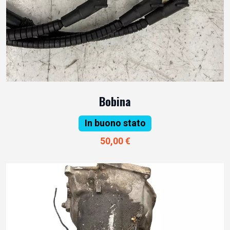
Bobina
In buono stato
50,00 €