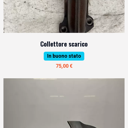
Collettore scarico
In buono stato
75,00 €