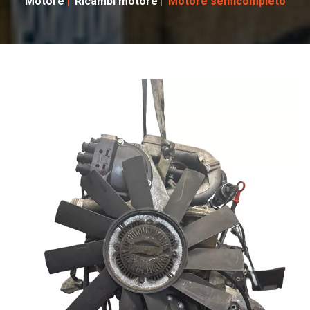
Motore
Ricambi motore
Motore semicompleto