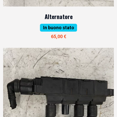
Alternatore
In buono stato
65,00 €