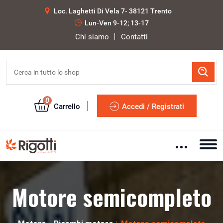
Loc. Laghetti Di Vela 7- 38121 Trento
Lun-Ven 9-12; 13-17
Chi siamo
Contatti
0
Carrello
Accedi / Registrati
Motore semicompleto