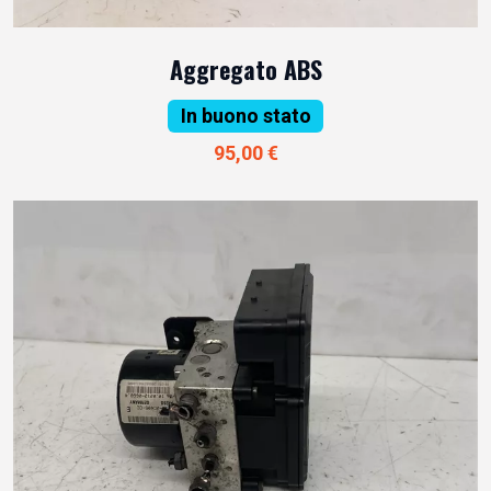
Aggregato ABS
In buono stato
95,00 €