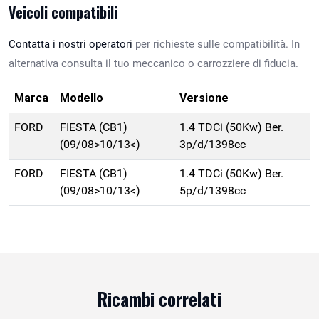
Veicoli compatibili
Contatta i nostri operatori
per richieste sulle compatibilità. In
alternativa consulta il tuo meccanico o carrozziere di fiducia.
Marca
Modello
Versione
FORD
FIESTA (CB1)
1.4 TDCi (50Kw) Ber.
(09/08>10/13<)
3p/d/1398cc
FORD
FIESTA (CB1)
1.4 TDCi (50Kw) Ber.
(09/08>10/13<)
5p/d/1398cc
Ricambi correlati