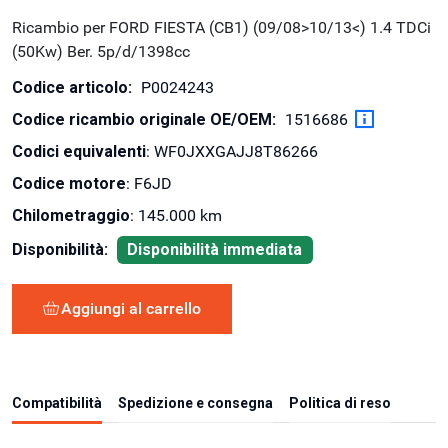
Ricambio per FORD FIESTA (CB1) (09/08>10/13<) 1.4 TDCi
(50Kw) Ber. 5p/d/1398cc
Codice articolo:
P0024243
Codice ricambio originale OE/OEM:
1516686
Codici equivalenti
: WF0JXXGAJJ8T86266
Codice motore
: F6JD
Chilometraggio
: 145.000 km
Disponibilità:
Disponibilità immediata
Aggiungi al carrello
Compatibilità
Spedizione e consegna
Politica di reso