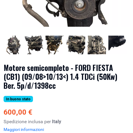
Motore semicompleto - FORD FIESTA
(CB1) (09/08>10/13<) 1.4 TDCi (50Kw)
Ber. 5p/d/1398cc
In buono stato
600,00 €
Spedizione inclusa per
Italy
Maggiori informazioni