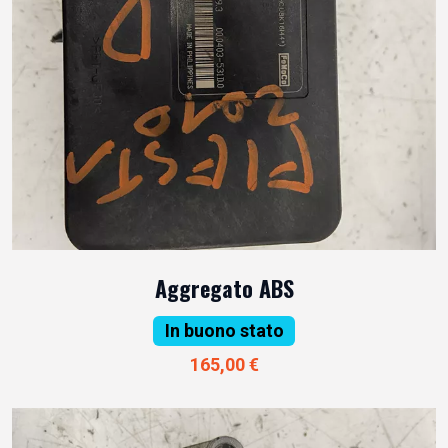
Aggregato ABS
In buono stato
165,00 €