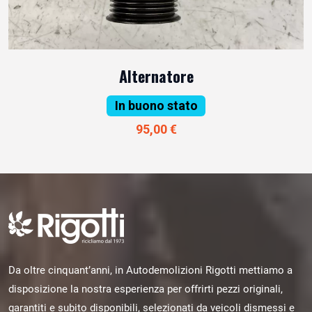
Alternatore
In buono stato
95,00 €
Da oltre cinquant’anni, in Autodemolizioni Rigotti mettiamo a
disposizione la nostra esperienza per offrirti pezzi originali,
garantiti e subito disponibili, selezionati da veicoli dismessi e