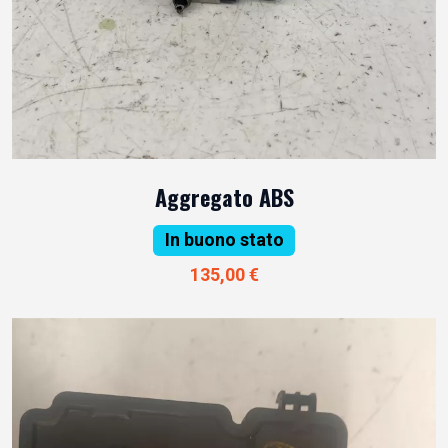
Aggregato ABS
In buono stato
135,00 €