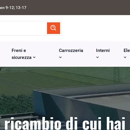
en 9-12; 13-17
Freni e
Carrozzeria
Interni
Ele
sicurezza
l ricambio di cui hai