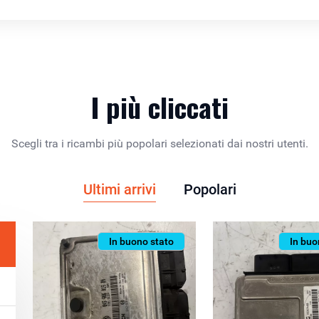
I più cliccati
Scegli tra i ricambi più popolari selezionati dai nostri utenti.
Ultimi arrivi
Popolari
In buono stato
In buo