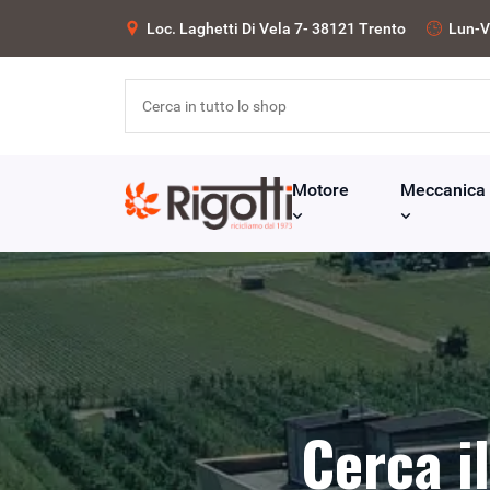
Loc. Laghetti Di Vela 7- 38121 Trento
Lun-V
Motore
Meccanica
Cerca i