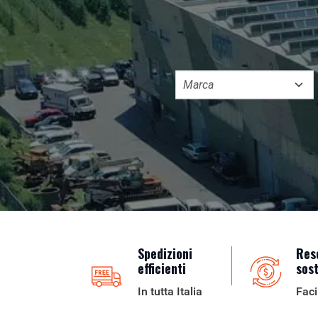
Spedizioni
Res
efficienti
sos
In tutta Italia
Faci