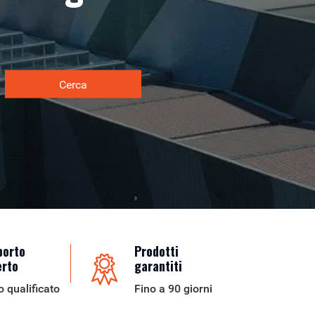
Cerca
porto
Prodotti
erto
garantiti
o qualificato
Fino a 90 giorni