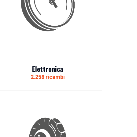
Elettronica
2.258 ricambi