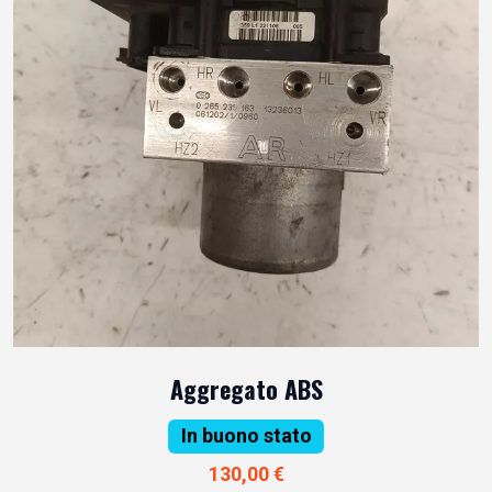
Aggregato ABS
In buono stato
130,00 €