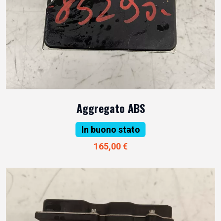
Aggregato ABS
In buono stato
165,00 €