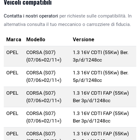
Veicoli compatibili
Contatta i nostri operatori
per richieste sulle compatibilità. In
alternativa consulta il tuo meccanico o carrozziere di fiducia.
Marca
Modello
Versione
OPEL
CORSA (S07)
1.3 16V CDTI (55Kw) Ber.
(07/06>02/11<)
3p/d/1248cc
OPEL
CORSA (S07)
1.3 16V CDTI (55Kw) Ber.
(07/06>02/11<)
5p/d/1248cc
OPEL
CORSA (S07)
1.3 16V CDTI FAP (55Kw)
(07/06>02/11<)
Ber 3p/d/1248cc
OPEL
CORSA (S07)
1.3 16V CDTI FAP (55Kw)
(07/06>02/11<)
Ber 3p/d/1248cc
OPEL
CORSA (S07)
1.3 16V CDTI FAP (55Kw)