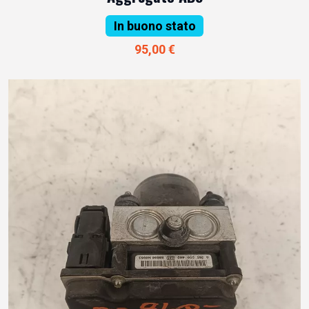
In buono stato
95,00 €