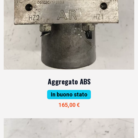
Aggregato ABS
In buono stato
165,00 €