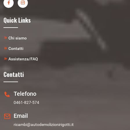
Quick Links
Chi siamo
Contatti
Assistenza/FAQ
Contatti
Telefono
0461-827-574
Email
ricambi@autodemolizionirigotti.it