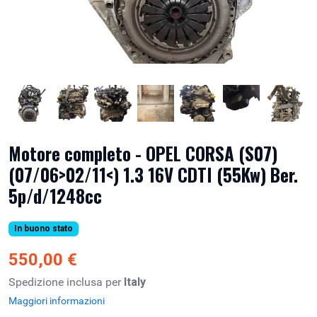
Motore completo - OPEL CORSA (S07)
(07/06>02/11<) 1.3 16V CDTI (55Kw) Ber.
5p/d/1248cc
In buono stato
550,00 €
Spedizione inclusa per
Italy
Maggiori informazioni