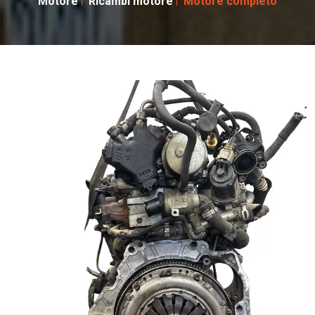
Motore
Ricambi motore
Motore completo