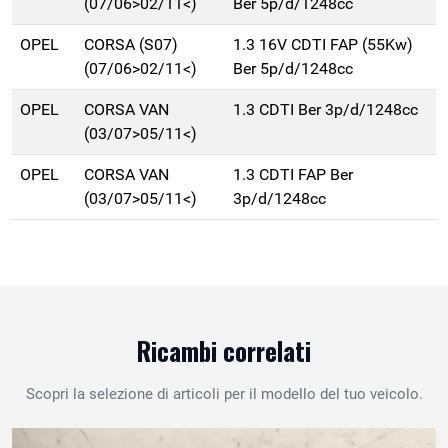
(07/06>02/11<)
Ber 5p/d/1248cc
OPEL
CORSA (S07)
1.3 16V CDTI FAP (55Kw)
(07/06>02/11<)
Ber 5p/d/1248cc
OPEL
CORSA VAN
1.3 CDTI Ber 3p/d/1248cc
(03/07>05/11<)
OPEL
CORSA VAN
1.3 CDTI FAP Ber
(03/07>05/11<)
3p/d/1248cc
Ricambi correlati
Scopri la selezione di articoli per il modello del tuo veicolo.