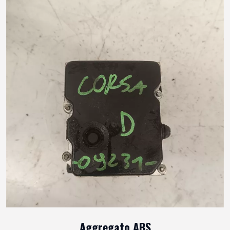
Aggregato ABS