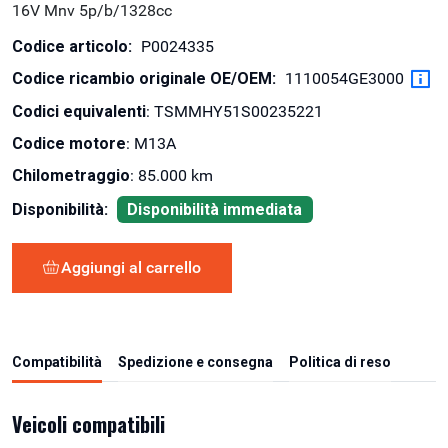
16V Mnv 5p/b/1328cc
Codice articolo:
P0024335
Codice ricambio originale OE/OEM:
1110054GE3000
Codici equivalenti
: TSMMHY51S00235221
Codice motore
: M13A
Chilometraggio
: 85.000 km
Disponibilità:
Disponibilità immediata
Aggiungi al carrello
Compatibilità
Spedizione e consegna
Politica di reso
Veicoli compatibili