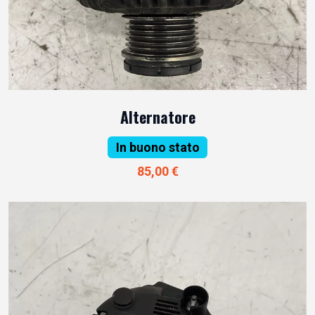
Alternatore
In buono stato
85,00 €