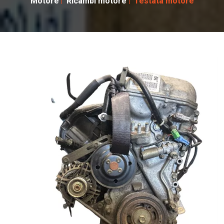
Motore
Ricambi motore
Testata motore