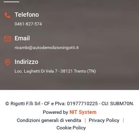
Telefono
0461-827-574
Email
ricambi@autodemolizionirigotti.it
Indirizzo
Loc. Laghetti Di Vela 7 - 38121 Trento (TN)
© Rigotti F.lli Srl - CF e PIva: 01977710225 - CU: SUBM70N.
Powered by
NIT System
Condizioni generali di vendita
Privacy Policy
Cookie Policy