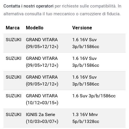
Contatta i nostri operatori
per richieste sulle compatibilità. In
alternativa consulta il tuo meccanico o carrozziere di fiducia.
Marca
Modello
Versione
SUZUKI
GRAND VITARA
1.6 16V Suv
(09/05>12/12<)
3p/b/1586cc
SUZUKI
GRAND VITARA
1.6 16V Suv
(09/05>12/12<)
3p/b/1586cc
SUZUKI
GRAND VITARA
1.6 16V Suv
(09/05>12/12<)
3p/b/1586cc
SUZUKI
GRAND VITARA
1.6 Suv 3p/b/1586cc
(10/12>03/15<)
SUZUKI
IGNIS 2a Serie
1.3 16V Mnv
(10/03>03/07<)
5p/b/1328cc