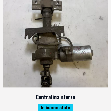
Centralina sterzo
In buono stato