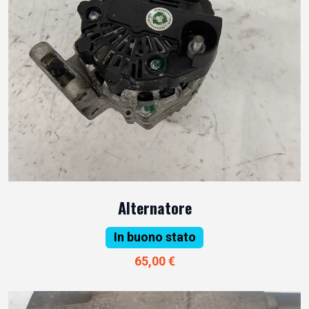
Alternatore
In buono stato
65,00 €