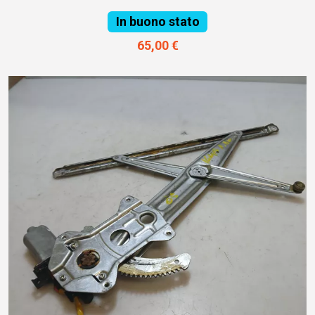
In buono stato
65,00 €