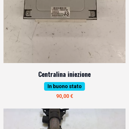
Centralina iniezione
In buono stato
90,00 €