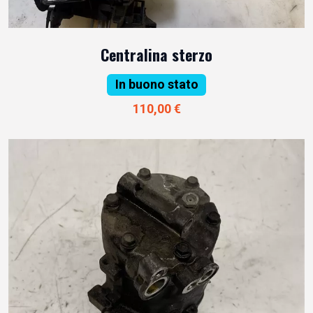
Centralina sterzo
In buono stato
110,00 €