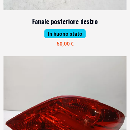
Fanale posteriore destro
In buono stato
50,00 €