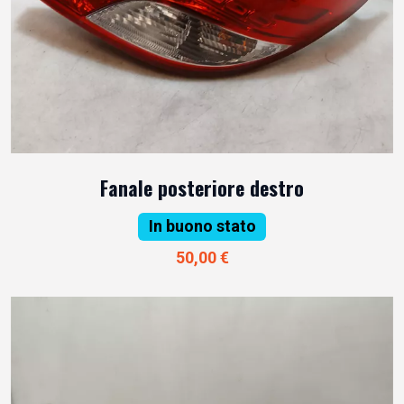
Fanale posteriore destro
In buono stato
50,00 €