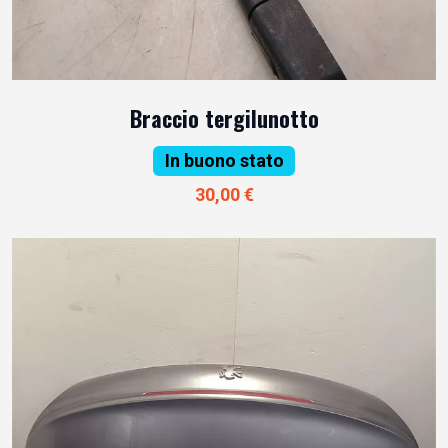
Braccio tergilunotto
In buono stato
30,00 €