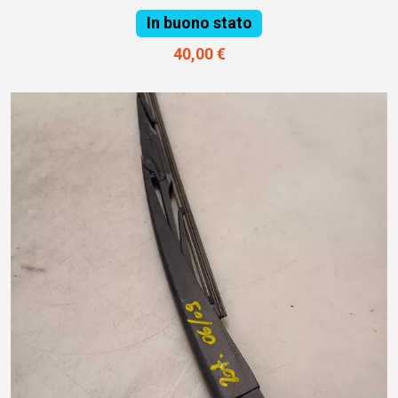
In buono stato
40,00 €