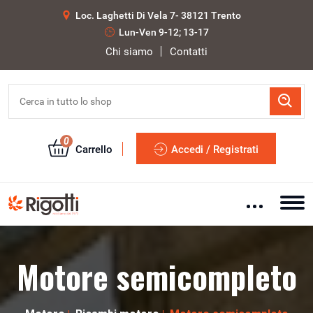
Loc. Laghetti Di Vela 7- 38121 Trento
Lun-Ven 9-12; 13-17
Chi siamo
Contatti
0
Carrello
Accedi / Registrati
Motore semicompleto