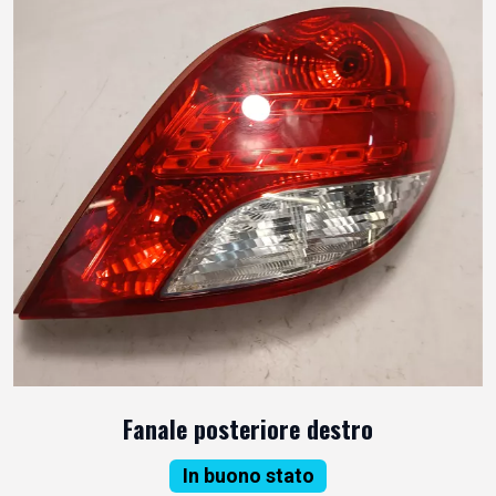
Fanale posteriore destro
In buono stato