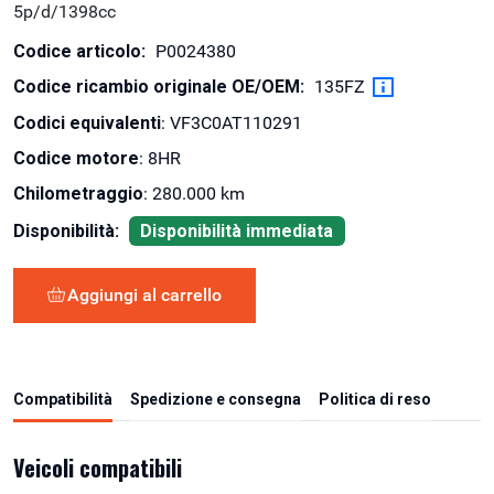
5p/d/1398cc
Codice articolo:
P0024380
Codice ricambio originale OE/OEM:
135FZ
Codici equivalenti
: VF3C0AT110291
Codice motore
: 8HR
Chilometraggio
: 280.000 km
Disponibilità:
Disponibilità immediata
Aggiungi al carrello
Compatibilità
Spedizione e consegna
Politica di reso
Veicoli compatibili