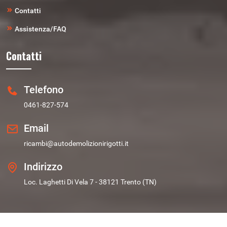
Contatti
Assistenza/FAQ
Contatti
Telefono
0461-827-574
Email
ricambi@autodemolizionirigotti.it
Indirizzo
Loc. Laghetti Di Vela 7 - 38121 Trento (TN)