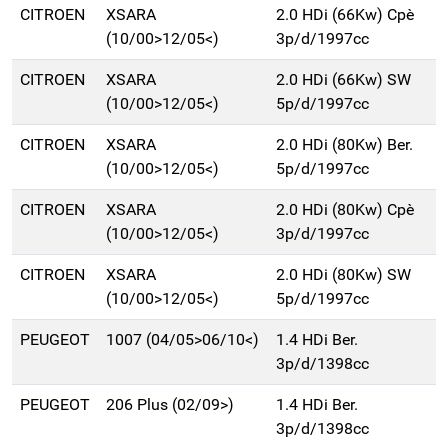
CITROEN
XSARA
2.0 HDi (66Kw) Cpè
(10/00>12/05<)
3p/d/1997cc
CITROEN
XSARA
2.0 HDi (66Kw) SW
(10/00>12/05<)
5p/d/1997cc
CITROEN
XSARA
2.0 HDi (80Kw) Ber.
(10/00>12/05<)
5p/d/1997cc
CITROEN
XSARA
2.0 HDi (80Kw) Cpè
(10/00>12/05<)
3p/d/1997cc
CITROEN
XSARA
2.0 HDi (80Kw) SW
(10/00>12/05<)
5p/d/1997cc
PEUGEOT
1007 (04/05>06/10<)
1.4 HDi Ber.
3p/d/1398cc
PEUGEOT
206 Plus (02/09>)
1.4 HDi Ber.
3p/d/1398cc