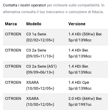
Contatta i nostri operatori
per richieste sulle compatibilità. In
alternativa consulta il tuo meccanico o carrozziere di fiducia.
Marca
Modello
Versione
CITROEN
C3 1a Serie
1.4 HDi (50Kw) Ber.
(02/02>12/05<)
5p/d/1398cc
CITROEN
C3 2a Serie
1.4 HDi Ber.
(09/05>11/10<)
5p/d/1398cc
CITROEN
C3 2a Serie (A51)
1.4 HDi Ber.
(09/09>06/13<)
5p/d/1398cc
CITROEN
XSARA
1.4 HDi Cpè
(10/00>12/05<)
3p/d/1398cc
CITROEN
XSARA
2.0 HDi (66Kw) Ber.
(10/00>12/05<)
5p/d/1997cc