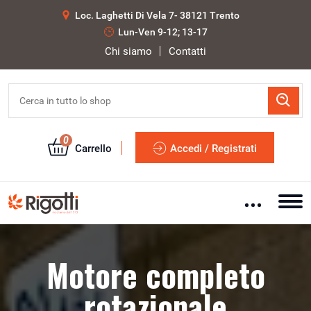
Loc. Laghetti Di Vela 7- 38121 Trento
Lun-Ven 9-12; 13-17
Chi siamo
Contatti
0
Carrello
Accedi / Registrati
Motore completo
rotazionale