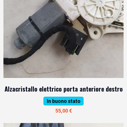
Alzacristallo elettrico porta anteriore destro
In buono stato
55,00 €