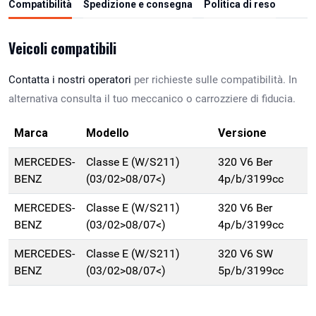
Compatibilità
Spedizione e consegna
Politica di reso
Veicoli compatibili
Contatta i nostri operatori
per richieste sulle compatibilità. In
alternativa consulta il tuo meccanico o carrozziere di fiducia.
Marca
Modello
Versione
MERCEDES-
Classe E (W/S211)
320 V6 Ber
BENZ
(03/02>08/07<)
4p/b/3199cc
MERCEDES-
Classe E (W/S211)
320 V6 Ber
BENZ
(03/02>08/07<)
4p/b/3199cc
MERCEDES-
Classe E (W/S211)
320 V6 SW
BENZ
(03/02>08/07<)
5p/b/3199cc