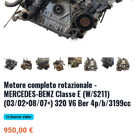
Motore completo rotazionale -
MERCEDES-BENZ Classe E (W/S211)
(03/02>08/07<) 320 V6 Ber 4p/b/3199cc
In buono stato
950,00 €