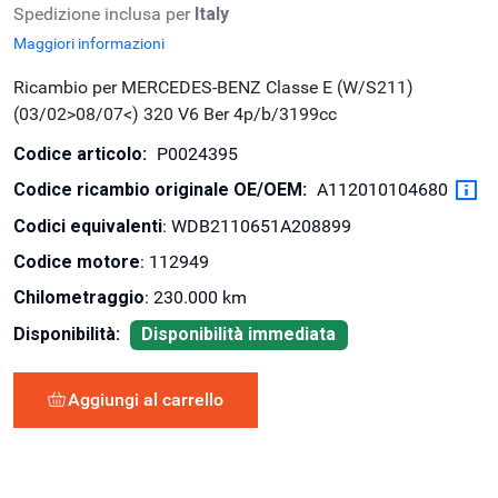
Spedizione inclusa per
Italy
Maggiori informazioni
Ricambio per MERCEDES-BENZ Classe E (W/S211)
(03/02>08/07<) 320 V6 Ber 4p/b/3199cc
Codice articolo:
P0024395
Codice ricambio originale OE/OEM:
A112010104680
Codici equivalenti
: WDB2110651A208899
Codice motore
: 112949
Chilometraggio
: 230.000 km
Disponibilità:
Disponibilità immediata
Aggiungi al carrello