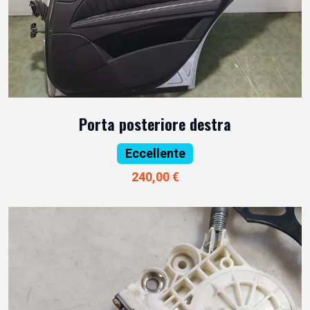
Porta posteriore destra
Eccellente
240,00 €