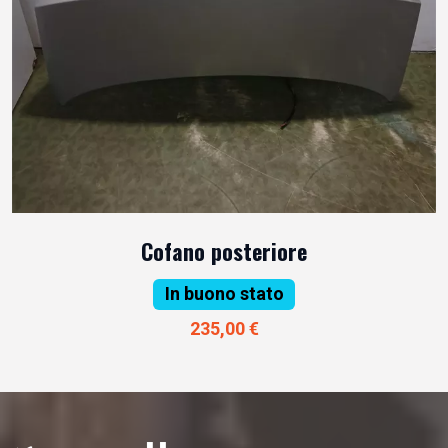
Cofano posteriore
In buono stato
235,00 €