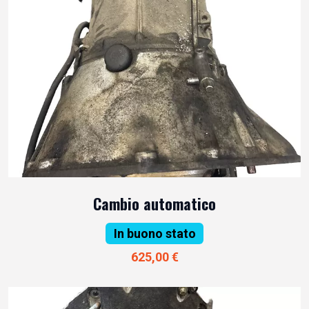
Cambio automatico
In buono stato
625,00 €