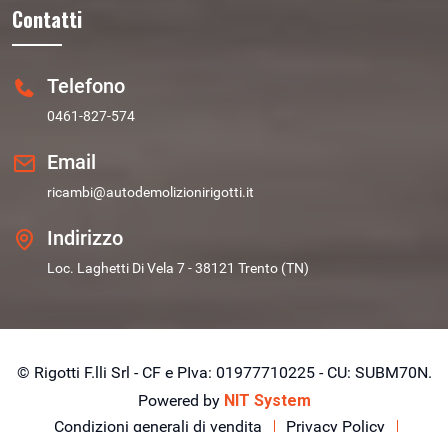
Contatti
Telefono
0461-827-574
Email
ricambi@autodemolizionirigotti.it
Indirizzo
Loc. Laghetti Di Vela 7 - 38121 Trento (TN)
© Rigotti F.lli Srl - CF e PIva: 01977710225 - CU: SUBM70N.
Powered by
NIT System
Condizioni generali di vendita
Privacy Policy