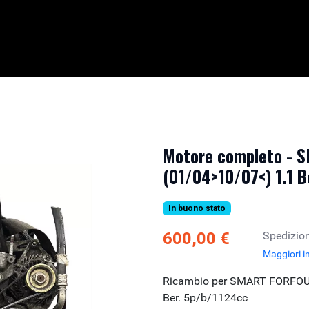
Motore completo - 
(01/04>10/07<) 1.1 B
In buono stato
600,00 €
Spedizion
Maggiori i
Ricambio per SMART FORFOUR
Ber. 5p/b/1124cc