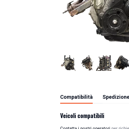
Compatibilità
Spedizione
Veicoli compatibili
Contatta i nostri operatori
per richie