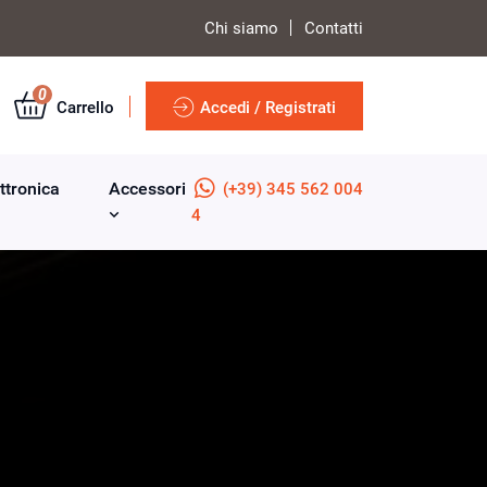
Chi siamo
Contatti
0
Carrello
Accedi / Registrati
ttronica
Accessori
(+39) 345 562 004
4