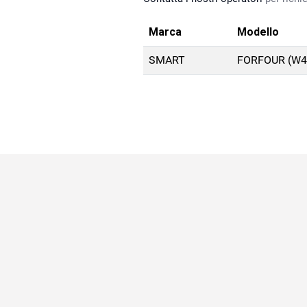
Marca
Modello
SMART
FORFOUR (W45