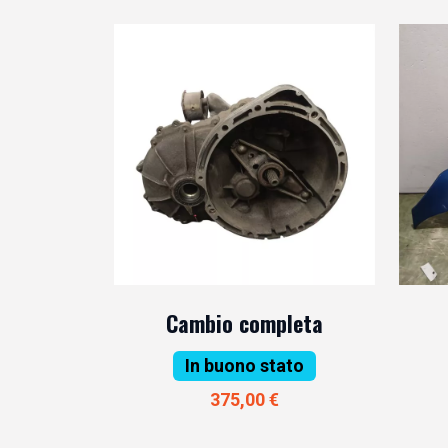
Cambio completa
In buono stato
375,00 €