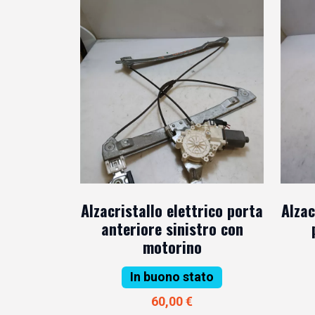
Alzacristallo elettrico porta
Alzac
anteriore sinistro con
motorino
In buono stato
60,00 €