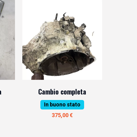
a
Cambio completa
In buono stato
375,00 €