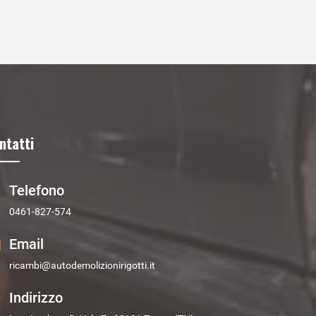
ntatti
Telefono
0461-827-574
Email
ricambi@autodemolizionirigotti.it
Indirizzo