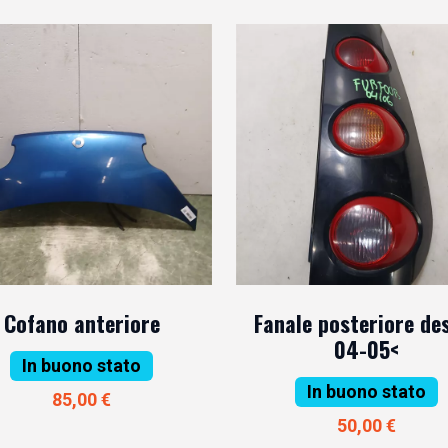
Cofano anteriore
Fanale posteriore de
04-05<
In buono stato
In buono stato
85,00 €
50,00 €