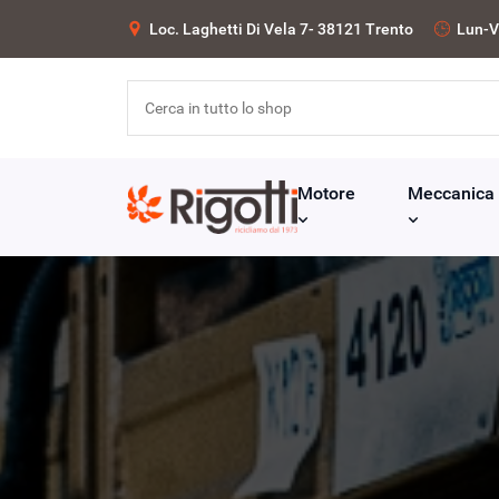
Loc. Laghetti Di Vela 7- 38121 Trento
Lun-V
Motore
Meccanica