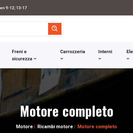
en 9-12; 13-17
Freni e
Carrozzeria
Interni
Ele
sicurezza
Motore completo
Motore
Ricambi motore
Motore completo