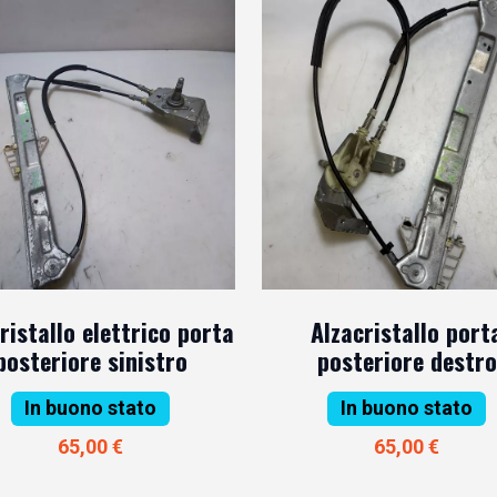
ristallo elettrico porta
Alzacristallo port
posteriore sinistro
posteriore destro
In buono stato
In buono stato
65,00 €
65,00 €