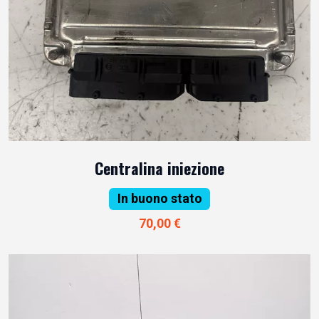
Centralina iniezione
In buono stato
70,00 €