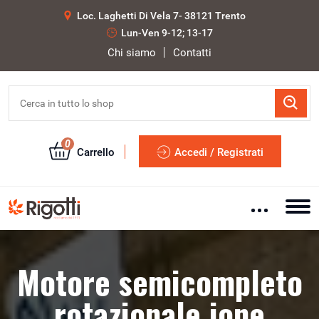
Loc. Laghetti Di Vela 7- 38121 Trento
Lun-Ven 9-12; 13-17
Chi siamo
Contatti
0
Carrello
Accedi / Registrati
Motore semicompleto
rotazionale ione