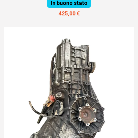
In buono stato
425,00 €