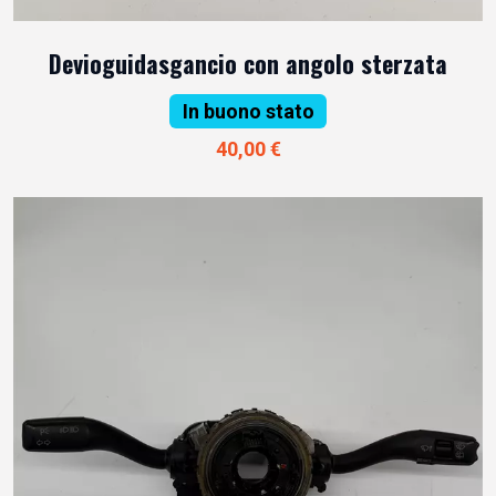
Devioguidasgancio con angolo sterzata
In buono stato
40,00 €