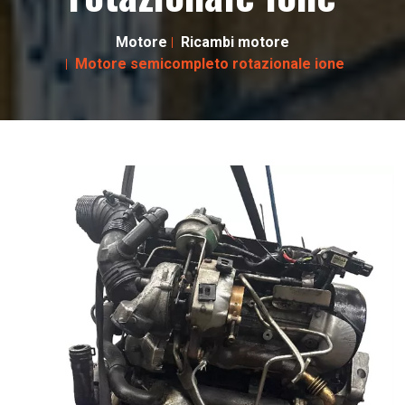
Motore
Ricambi motore
Motore semicompleto rotazionale ione