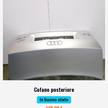
Cofano posteriore
In buono stato
105,00 €