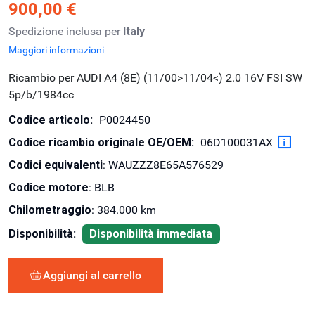
900,00 €
Spedizione inclusa per
Italy
Maggiori informazioni
Ricambio per AUDI A4 (8E) (11/00>11/04<) 2.0 16V FSI SW
5p/b/1984cc
Codice articolo:
P0024450
Codice ricambio originale OE/OEM:
06D100031AX
Codici equivalenti
: WAUZZZ8E65A576529
Codice motore
: BLB
Chilometraggio
: 384.000 km
Disponibilità:
Disponibilità immediata
Aggiungi al carrello