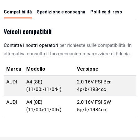
Compatibilità
Spedizione e consegna
Politica di reso
Veicoli compatibili
Contatta i nostri operatori
per richieste sulle compatibilità. In
alternativa consulta il tuo meccanico o carrozziere di fiducia.
Marca
Modello
Versione
AUDI
A4 (8E)
2.0 16V FSI Ber.
(11/00>11/04<)
4p/b/1984cc
AUDI
A4 (8E)
2.0 16V FSI SW
(11/00>11/04<)
5p/b/1984cc