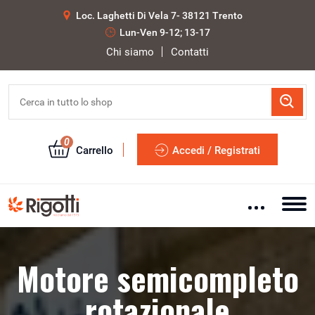
Loc. Laghetti Di Vela 7- 38121 Trento
Lun-Ven 9-12; 13-17
Chi siamo
Contatti
0
Carrello
Accedi / Registrati
Motore semicompleto
rotazionale