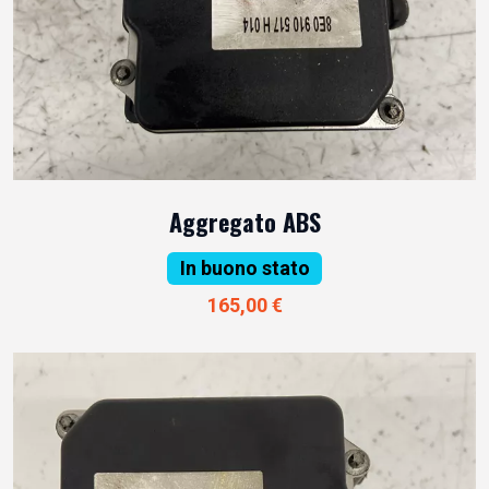
Aggregato ABS
In buono stato
165,00 €