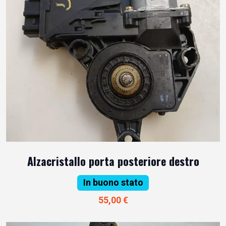
Alzacristallo porta posteriore destro
In buono stato
55,00 €