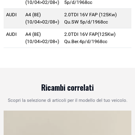
(10/04>02/08<)
5p/d/1968cc
AUDI
A4 (8E)
2.0TDI 16V FAP (125Kw)
(10/04>02/08<)
Qu.SW 5p/d/1968cc
AUDI
A4 (8E)
2.0TDI 16V FAP(125Kw)
(10/04>02/08<)
Qu.Ber.4p/d/1968cc
Ricambi correlati
Scopri la selezione di articoli per il modello del tuo veicolo.