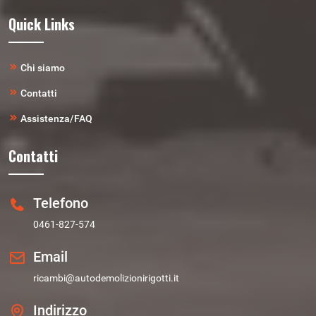
Quick Links
Chi siamo
Contatti
Assistenza/FAQ
Contatti
Telefono
0461-827-574
Email
ricambi@autodemolizionirigotti.it
Indirizzo