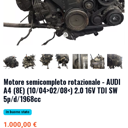
Motore semicompleto rotazionale - AUDI
A4 (8E) (10/04>02/08<) 2.0 16V TDI SW
5p/d/1968cc
In buono stato
1.000,00 €