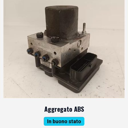
Aggregato ABS
In buono stato