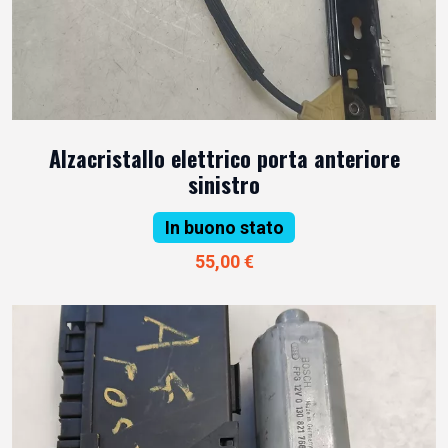
Alzacristallo elettrico porta anteriore
sinistro
In buono stato
55,00 €