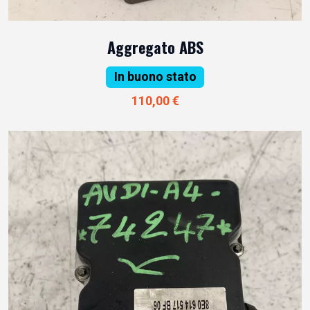
Aggregato ABS
In buono stato
110,00 €