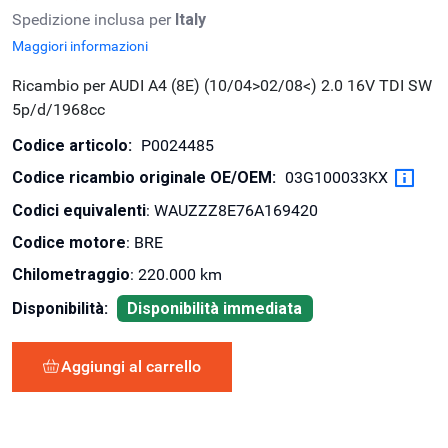
Spedizione inclusa per
Italy
Maggiori informazioni
Ricambio per AUDI A4 (8E) (10/04>02/08<) 2.0 16V TDI SW
5p/d/1968cc
Codice articolo:
P0024485
Codice ricambio originale OE/OEM:
03G100033KX
Codici equivalenti
: WAUZZZ8E76A169420
Codice motore
: BRE
Chilometraggio
: 220.000 km
Disponibilità:
Disponibilità immediata
Aggiungi al carrello