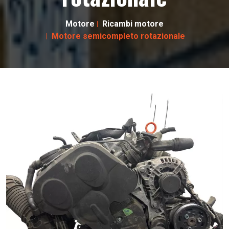
Motore
Ricambi motore
Motore semicompleto rotazionale