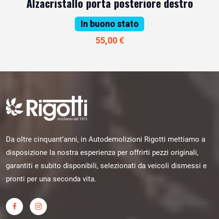
Alzacristallo porta posteriore destro
In buono stato
55,00 €
Da oltre cinquant’anni, in Autodemolizioni Rigotti mettiamo a
disposizione la nostra esperienza per offrirti pezzi originali,
garantiti e subito disponibili, selezionati da veicoli dismessi e
pronti per una seconda vita.