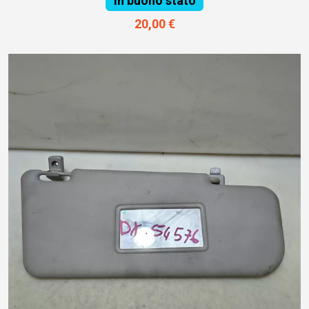
In buono stato
20,00 €