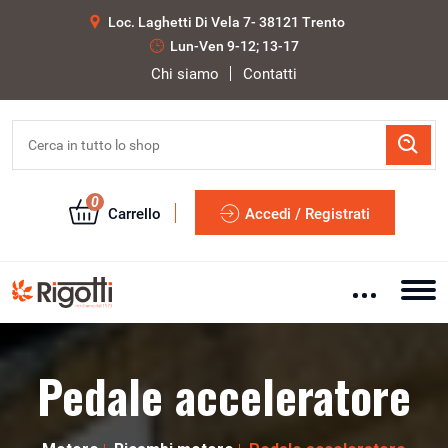
Loc. Laghetti Di Vela 7- 38121 Trento
Lun-Ven 9-12; 13-17
Chi siamo
Contatti
0
Carrello
Accedi / Registrati
Pedale acceleratore