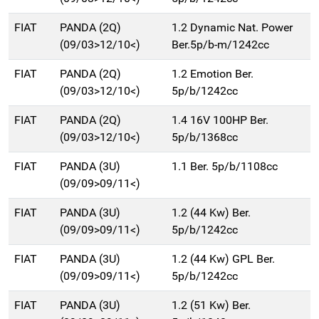
FIAT
PANDA (2Q)
1.2 Dynamic Nat. Power
(09/03>12/10<)
Ber.5p/b-m/1242cc
FIAT
PANDA (2Q)
1.2 Emotion Ber.
(09/03>12/10<)
5p/b/1242cc
FIAT
PANDA (2Q)
1.4 16V 100HP Ber.
(09/03>12/10<)
5p/b/1368cc
FIAT
PANDA (3U)
1.1 Ber. 5p/b/1108cc
(09/09>09/11<)
FIAT
PANDA (3U)
1.2 (44 Kw) Ber.
(09/09>09/11<)
5p/b/1242cc
FIAT
PANDA (3U)
1.2 (44 Kw) GPL Ber.
(09/09>09/11<)
5p/b/1242cc
FIAT
PANDA (3U)
1.2 (51 Kw) Ber.