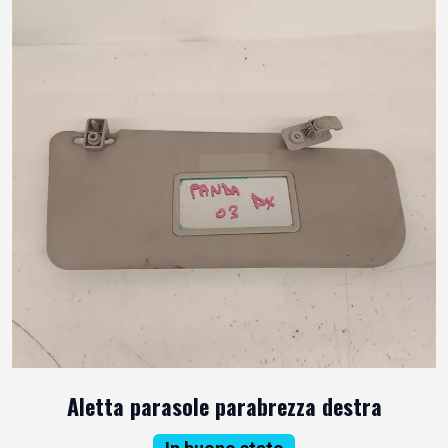
Aletta parasole parabrezza destra