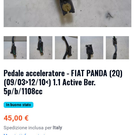
Pedale acceleratore - FIAT PANDA (2Q)
(09/03>12/10<) 1.1 Active Ber.
5p/b/1108cc
In buono stato
45,00 €
Spedizione inclusa per
Italy