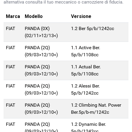
alternativa consulta il tuo meccanico o carrozziere di fiducia.
Marca
Modello
Versione
FIAT
PANDA (0X)
1.2 Ber 5p/b/1242cc
(02/11>12/13<)
FIAT
PANDA (2Q)
1.1 Active Ber.
(09/03>12/10<)
5p/b/1108cc
FIAT
PANDA (2Q)
1.1 Actual Ber.
(09/03>12/10<)
5p/b/1108cc
FIAT
PANDA (2Q)
1.2 Alessi Ber.
(09/03>12/10<)
5p/b/1242cc
FIAT
PANDA (2Q)
1.2 Climbing Nat. Power
(09/03>12/10<)
Ber.5p/b-m/1242c
FIAT
PANDA (2Q)
1.2 Dynamic Ber.
(09/03>12/10<)
5p/b/1242cc