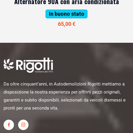
Alternatore 90A con aria condizionata
In buono stato
65,00 €
Da oltre cinquant’anni, in Autodemolizioni Rigotti mettiamo a
disposizione la nostra esperienza per offrirti pezzi originali,
garantiti e subito disponibili, selezionati da veicoli dismessi e
pronti per una seconda vita.