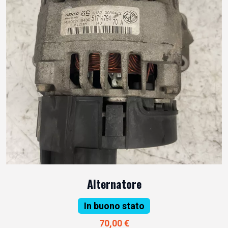
Alternatore
In buono stato
70,00 €