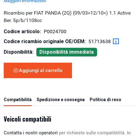
Maggiori informazioni
Ricambio per FIAT PANDA (2Q) (09/03>12/10<) 1.1 Active
Ber. 5p/b/1108cc
Codice articolo:
P0024700
Codice ricambio originale OE/OEM:
51713638
Disponibilità:
Disponibilità immediata
Aggiungi al carrello
Compatibilità
Spedizione e consegna
Politica di reso
Veicoli compatibili
Contatta i nostri operatori
per richieste sulle compatibilità. In