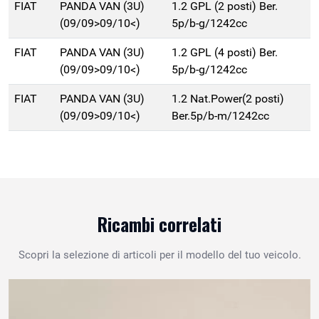
FIAT
PANDA VAN (3U)
1.2 GPL (2 posti) Ber.
(09/09>09/10<)
5p/b-g/1242cc
FIAT
PANDA VAN (3U)
1.2 GPL (4 posti) Ber.
(09/09>09/10<)
5p/b-g/1242cc
FIAT
PANDA VAN (3U)
1.2 Nat.Power(2 posti)
(09/09>09/10<)
Ber.5p/b-m/1242cc
Ricambi correlati
Scopri la selezione di articoli per il modello del tuo veicolo.