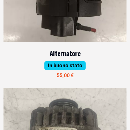
Alternatore
In buono stato
55,00 €