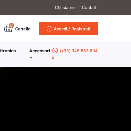
Chi siamo
Contatti
0
Carrello
Accedi / Registrati
ttronica
Accessori
(+39) 345 562 004
4