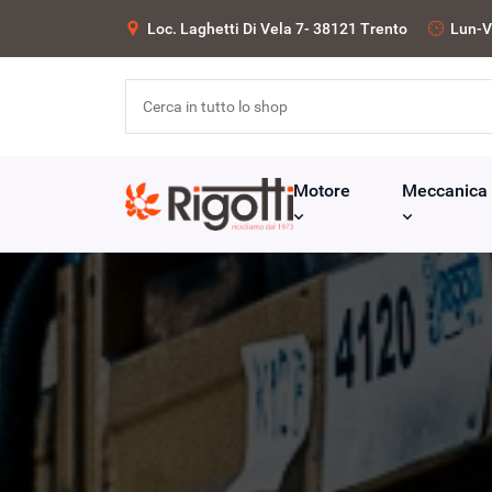
Loc. Laghetti Di Vela 7- 38121 Trento
Lun-V
Motore
Meccanica