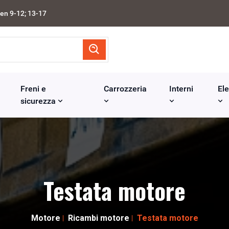
en 9-12; 13-17
Freni e
Carrozzeria
Interni
Ele
sicurezza
Testata motore
Motore
Ricambi motore
Testata motore