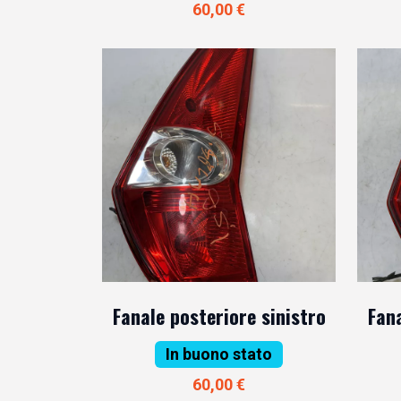
60,00 €
Fanale posteriore sinistro
Fana
In buono stato
60,00 €