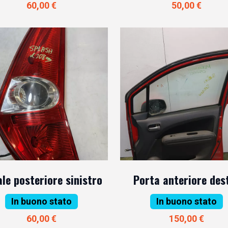
60,00 €
50,00 €
le posteriore sinistro
Porta anteriore des
In buono stato
In buono stato
60,00 €
150,00 €