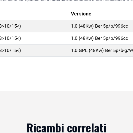
Versione
8>10/15<)
1.0 (48Kw) Ber 5p/b/996cc
8>10/15<)
1.0 (48Kw) Ber 5p/b/996cc
8>10/15<)
1.0 GPL (48Kw) Ber 5p/b-g/9
Ricambi correlati