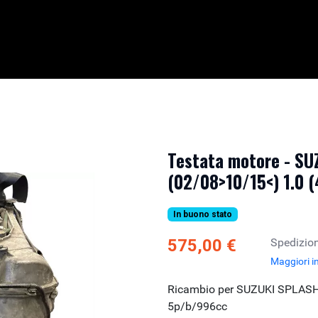
Testata motore - S
(02/08>10/15<) 1.0 
In buono stato
575,00 €
Spedizion
Maggiori i
Ricambio per SUZUKI SPLASH
5p/b/996cc