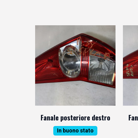
Fanale posteriore destro
Fan
In buono stato