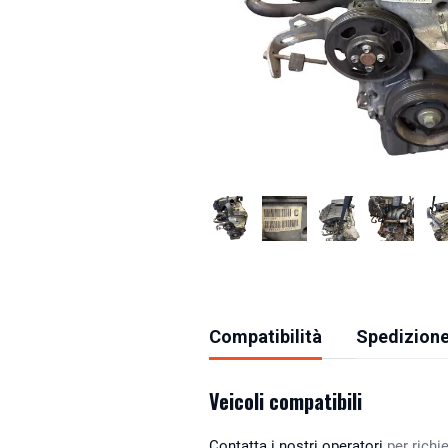
Compatibilità
Spedizione
Veicoli compatibili
Contatta i nostri operatori
per richie