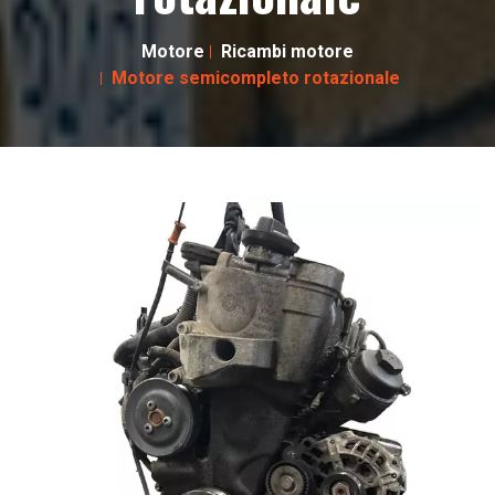
Motore
Ricambi motore
Motore semicompleto rotazionale