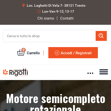
Loc. Laghetti Di Vela 7- 38121 Trento
Lun-Ven 9-12; 13-17
Chi siamo
Contatti
0
Carrello
Accedi / Registrati
Motore semicompleto
rotazionale