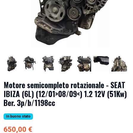
Motore semicompleto rotazionale - SEAT
IBIZA (6L) (12/01>08/09<) 1.2 12V (51Kw)
Ber. 3p/b/1198cc
In buono stato
650,00 €