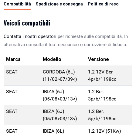
Compatibilità
Spedizione e consegna
Politica di reso
Veicoli compatibili
Contatta i nostri operatori
per richieste sulle compatibilità. In
alternativa consulta il tuo meccanico o carrozziere di fiducia.
Marca
Modello
Versione
SEAT
CORDOBA (6L)
1.2 12V Ber.
(11/02>07/09<)
4p/b/1198cc
SEAT
IBIZA (6J)
1.2 Ber.
(05/08>03/13<)
3p/b/1198cc
SEAT
IBIZA (6J)
1.2 Ber.
(05/08>03/13<)
5p/b/1198cc
SEAT
IBIZA (6L)
1.2 12V (51Kw)