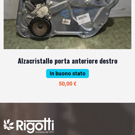
Alzacristallo porta anteriore destro
In buono stato
50,00 €