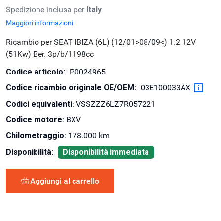
Spedizione inclusa per
Italy
Maggiori informazioni
Ricambio per SEAT IBIZA (6L) (12/01>08/09<) 1.2 12V
(51Kw) Ber. 3p/b/1198cc
Codice articolo:
P0024965
Codice ricambio originale OE/OEM:
03E100033AX
Codici equivalenti
: VSSZZZ6LZ7R057221
Codice motore
: BXV
Chilometraggio
: 178.000 km
Disponibilità:
Disponibilità immediata
Aggiungi al carrello