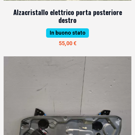
Alzacristallo elettrico porta posteriore
destro
In buono stato
55,00 €