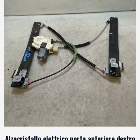
Alzacristallo elettrico porta anteriore destro