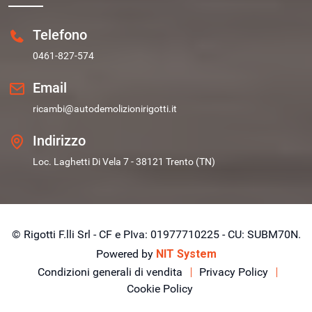
Telefono
0461-827-574
Email
ricambi@autodemolizionirigotti.it
Indirizzo
Loc. Laghetti Di Vela 7 - 38121 Trento (TN)
© Rigotti F.lli Srl - CF e PIva: 01977710225 - CU: SUBM70N.
Powered by
NIT System
Condizioni generali di vendita
Privacy Policy
Cookie Policy