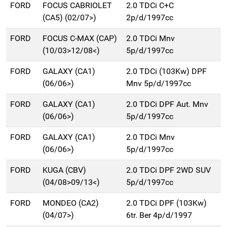
FORD
FOCUS CABRIOLET
2.0 TDCi C+C
(CA5) (02/07>)
2p/d/1997cc
FORD
FOCUS C-MAX (CAP)
2.0 TDCi Mnv
(10/03>12/08<)
5p/d/1997cc
FORD
GALAXY (CA1)
2.0 TDCi (103Kw) DPF
(06/06>)
Mnv 5p/d/1997cc
FORD
GALAXY (CA1)
2.0 TDCi DPF Aut. Mnv
(06/06>)
5p/d/1997cc
FORD
GALAXY (CA1)
2.0 TDCi Mnv
(06/06>)
5p/d/1997cc
FORD
KUGA (CBV)
2.0 TDCi DPF 2WD SUV
(04/08>09/13<)
5p/d/1997cc
FORD
MONDEO (CA2)
2.0 TDCi DPF (103Kw)
(04/07>)
6tr. Ber 4p/d/1997