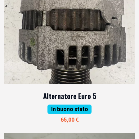
Alternatore Euro 5
In buono stato
65,00 €