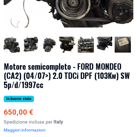
Motore semicompleto - FORD MONDEO
(CA2) (04/07>) 2.0 TDCi DPF (103Kw) SW
5p/d/1997cc
In buono stato
650,00 €
Spedizione inclusa per
Italy
Maggiori informazioni