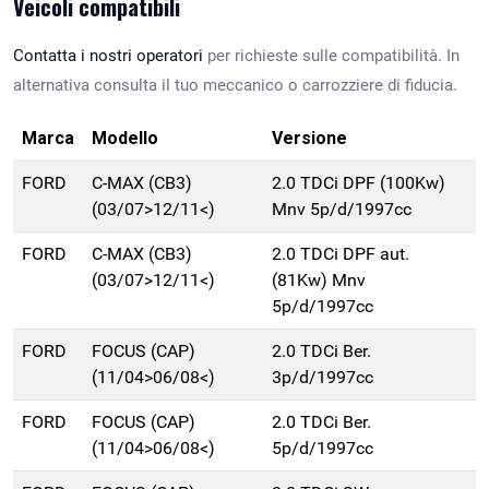
Veicoli compatibili
Contatta i nostri operatori
per richieste sulle compatibilità. In
alternativa consulta il tuo meccanico o carrozziere di fiducia.
Marca
Modello
Versione
FORD
C-MAX (CB3)
2.0 TDCi DPF (100Kw)
(03/07>12/11<)
Mnv 5p/d/1997cc
FORD
C-MAX (CB3)
2.0 TDCi DPF aut.
(03/07>12/11<)
(81Kw) Mnv
5p/d/1997cc
FORD
FOCUS (CAP)
2.0 TDCi Ber.
(11/04>06/08<)
3p/d/1997cc
FORD
FOCUS (CAP)
2.0 TDCi Ber.
(11/04>06/08<)
5p/d/1997cc