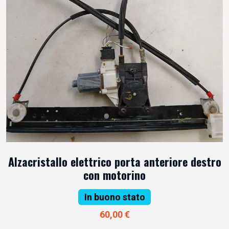
Alzacristallo elettrico porta anteriore destro
con motorino
In buono stato
60,00 €