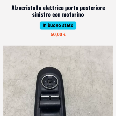
Alzacristallo elettrico porta posteriore
sinistro con motorino
In buono stato
60,00 €