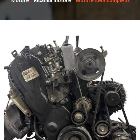
Motore
Ricambi motore
Motore semicompleto