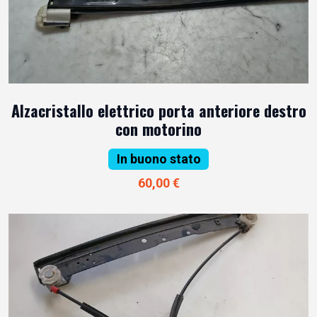
Alzacristallo elettrico porta anteriore destro
con motorino
In buono stato
60,00 €