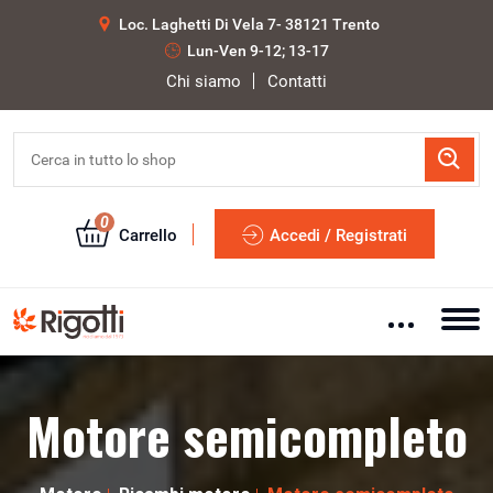
Loc. Laghetti Di Vela 7- 38121 Trento
Lun-Ven 9-12; 13-17
Chi siamo
Contatti
0
Carrello
Accedi / Registrati
Motore semicompleto