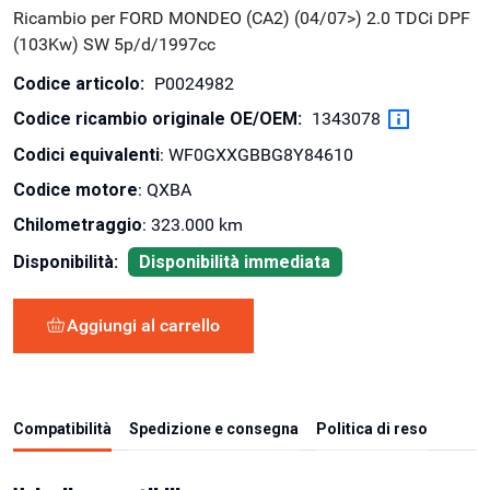
Ricambio per FORD MONDEO (CA2) (04/07>) 2.0 TDCi DPF
(103Kw) SW 5p/d/1997cc
Codice articolo:
P0024982
Codice ricambio originale OE/OEM:
1343078
Codici equivalenti
: WF0GXXGBBG8Y84610
Codice motore
: QXBA
Chilometraggio
: 323.000 km
Disponibilità:
Disponibilità immediata
Aggiungi al carrello
Compatibilità
Spedizione e consegna
Politica di reso